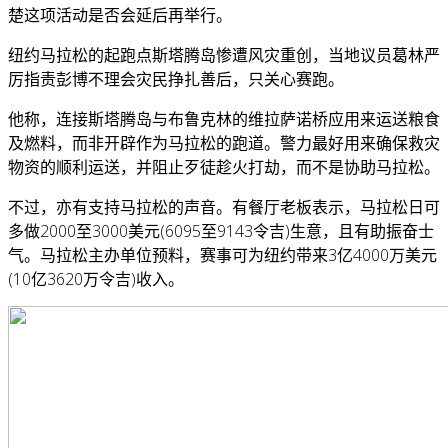
楚这项活动是否会延后再举行。
纽约马拉松的起跑点斯塔腾岛惨遭风灾重创，当地议员葛林严
厉指责彭博不理会灾民挣扎善后，只关心赛跑。
他称，连接斯塔腾岛与布鲁克林的维拉萨诺桥应用来运送粮食
及燃料，而非开辟作为马拉松的跑道。警力最好用来确保救灾
物资的顺利运送，并阻止歹徒趁火打劫，而不是协助马拉松。
不过，亦有支持马拉松的声音。有餐厅老板表示，马拉松日可
多做2000至3000美元(6095至9143令吉)生意，且有助振奋士
气。马拉松主办单位预料，赛事可为纽约带来3亿4000万美元
(10亿3620万令吉)收入。