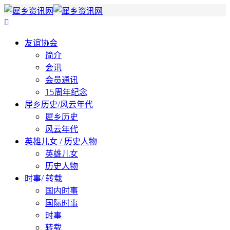
友谊协会
简介
会讯
会员通讯
15周年纪念
犀乡历史/风云年代
犀乡历史
风云年代
英雄儿女 / 历史人物
英雄儿女
历史人物
时事/ 转载
国内时事
国际时事
时事
转载