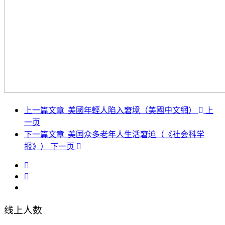
上一篇文章: 美國年輕人陷入窘境（美國中文網）
上
一页
下一篇文章: 美国众多老年人生活窘迫（《社会科学
报》）
下一页
线上人数