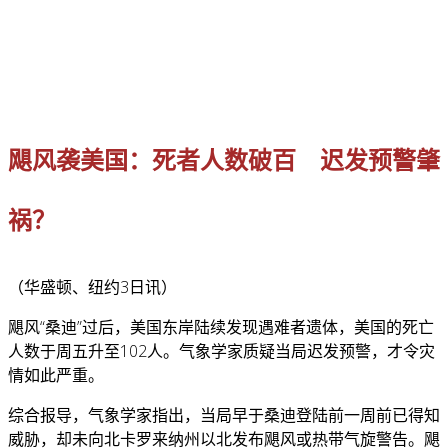
飓风袭美国：死者人数破百 迟发预警肇
祸？
（华盛顿、纽约3日讯）
飓风“桑迪”过后，美国东岸陆续发现遇难者遗体，美国的死亡
人数于周五升至102人。气象学家质疑当局迟发预警，才令灾
情如此严重。
综合报导，气象学家指出，当局早于桑迪登陆前一周前已得知
威胁，却未向北卡罗来纳州以北发布飓风或热带气旋警告。飓