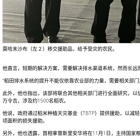
莫哈末沙布（左２）移交援助品，给予受灾的农民。
他直言，短期的解决方案，需要解决排水渠道系统，然而长远
“稻田排水系统的提升不能仅依靠农业部的力量，需要相关部门
此外，他也指出，该部将联合其他相关部门进行全面研究，以估
万令吉，涉及约1500名稻农。
他说，政府通过稻米种植天灾基金（TBTP）提供援助，以减轻
顷面积的损失援助。
另外，他也透露，首相拿督斯里安华将在11月1日，主持国家