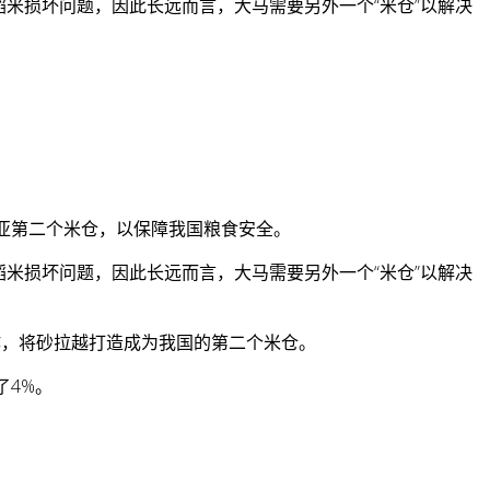
米损坏问题，因此长远而言，大马需要另外一个“米仓”以解决
亚第二个米仓，以保障我国粮食安全。
米损坏问题，因此长远而言，大马需要另外一个“米仓”以解决
作，将砂拉越打造成为我国的第二个米仓。
了4%。