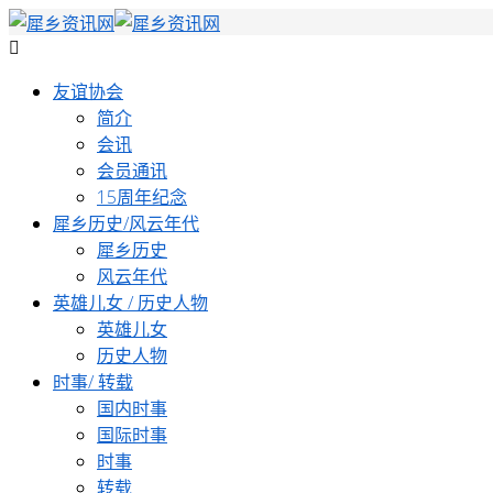
友谊协会
简介
会讯
会员通讯
15周年纪念
犀乡历史/风云年代
犀乡历史
风云年代
英雄儿女 / 历史人物
英雄儿女
历史人物
时事/ 转载
国内时事
国际时事
时事
转载