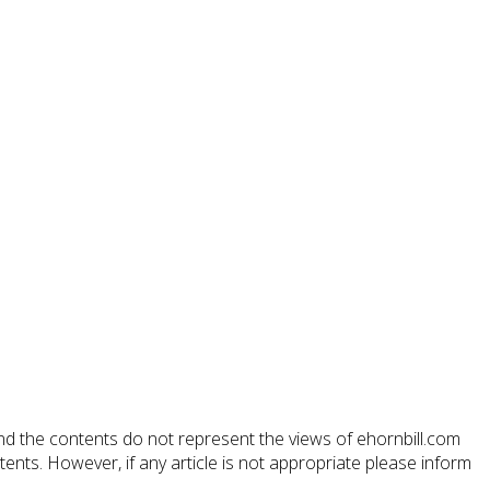
nd the contents do not represent the views of ehornbill.com
ts. However, if any article is not appropriate please inform