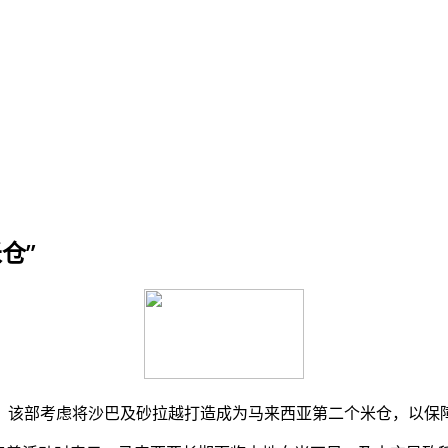
仓”
，该部考虑将沙巴及砂拉越打造成为马来西亚第二个米仓，以保