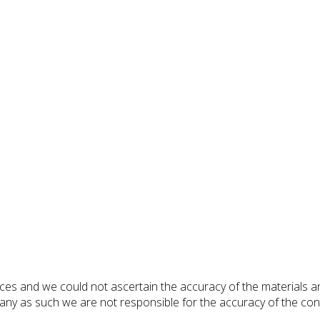
rces and we could not ascertain the accuracy of the materials a
 as such we are not responsible for the accuracy of the conten