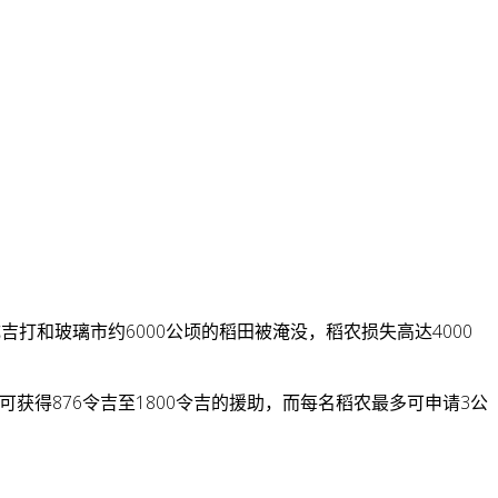
和玻璃市约6000公顷的稻田被淹没，稻农损失高达4000
获得876令吉至1800令吉的援助，而每名稻农最多可申请3公