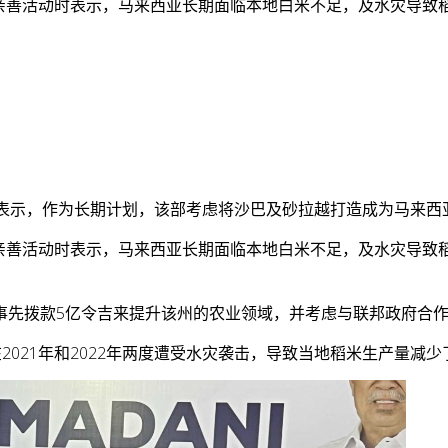
亲善活动时表示，马来西亚长期面临本地白米不足，及水灾导致稻
布表示，作为长期计划，该部考虑将沙巴及砂拉越打造成为马来西
亲善活动时表示，马来西亚长期面临本地白米不足，及水灾导致稻
事先拨款5亿令吉来提升该州的农业领域，并考虑与联邦政府合
021年和2022年两度遭受水灾袭击，导致当地稻米生产量减少