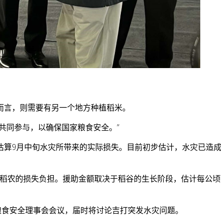
而言，则需要有另一个地方种植稻米。
共同参与，以确保国家粮食安全。”
算9月中旬水灾所带来的实际损失。目前初步估计，水灾已造成吉打
稻农的损失负担。援助金额取决于稻谷的生长阶段，估计每公顷可
粮食安全理事会会议，届时将讨论吉打突发水灾问题。