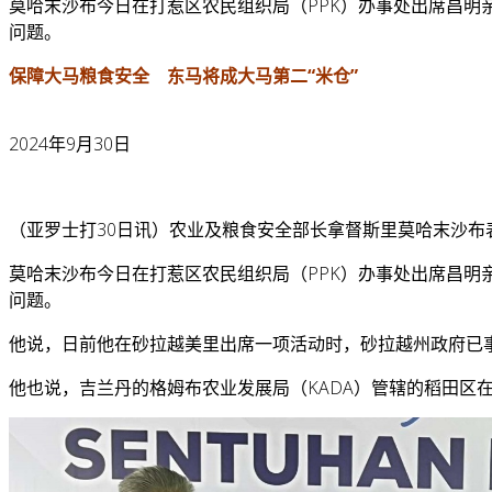
莫哈末沙布今日在打惹区农民组织局（PPK）办事处出席昌明
问题。
保障大马粮食安全 东马将成大马第二“米仓”
2024年9月30日
（亚罗士打30日讯）农业及粮食安全部长拿督斯里莫哈末沙
莫哈末沙布今日在打惹区农民组织局（PPK）办事处出席昌明
问题。
他说，日前他在砂拉越美里出席一项活动时，砂拉越州政府已
他也说，吉兰丹的格姆布农业发展局（KADA）管辖的稻田区在2