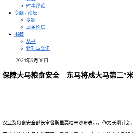
时事评论
专题 / 论坛
专题
犀乡论坛
书籍
丛书
特刊与会讯
2024年9月30日
保障大马粮食安全 东马将成大马第二“米
农业及粮食安全部长拿督斯里莫哈末沙布表示，作为长期计划