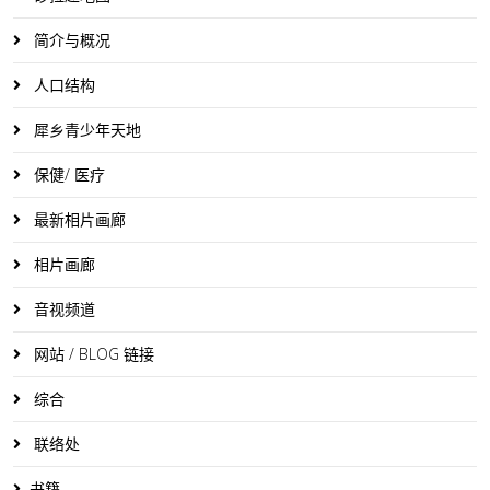
简介与概况
人口结构
犀乡青少年天地
保健/ 医疗
最新相片画廊
相片画廊
音视频道
网站 / BLOG 链接
综合
联络处
书籍