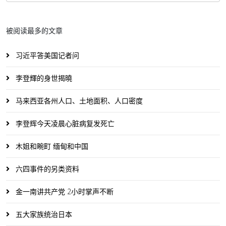
被阅读最多的文章
习近平答美国记者问
李登輝的身世揭曉
马来西亚各州人口、土地面积、人口密度
李登辉今天凌晨心脏病复发死亡
木姐和畹町 缅甸和中国
六四事件的另类资料
金一南讲共产党 2小时掌声不断
五大家族统治日本