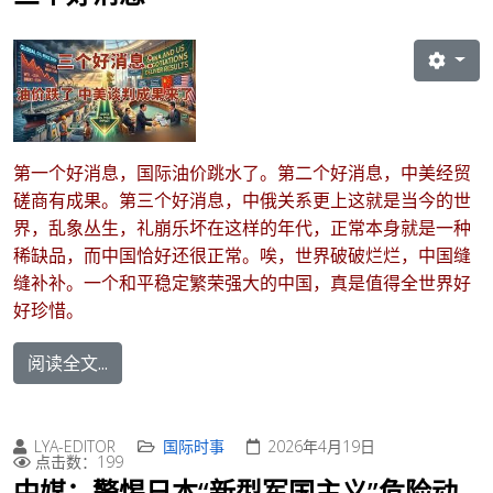
第一个好消息，国际油价跳水了。第二个好消息，中美经贸
磋商有成果。第三个好消息，中俄关系更上这就是当今的世
界，乱象丛生，礼崩乐坏在这样的年代，正常本身就是一种
稀缺品，而中国恰好还很正常。唉，世界破破烂烂，中国缝
缝补补。一个和平稳定繁荣强大的中国，真是值得全世界好
好珍惜。
阅读全文...
LYA-EDITOR
国际时事
2026年4月19日
点击数：199
中媒：警惕日本“新型军国主义”危险动