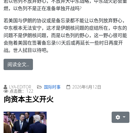
若以色列不放弃野心，不放弃大中东战略，中东战火必会重
燃，以色列不是正在准备单独开战吗?
若美国与伊朗的协议或是备忘录都不能让以色列放弃野心，
中东根本无法安宁，这才是伊朗核问题的症结所在，中东的
问题不是伊朗核问题，而是以色列的野心，这一野心很可能
会拖着美国在签署备忘录60天后或再延长一些时日再度开
战。世人拭目以待吧。
阅读全文...
LYA-EDITOR
国际时事
2026年6月12日
点击数：122
向资本主义开火