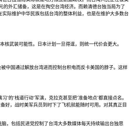
美元的外汇储备，这是在掏空台湾经济。而赖清德台独当局为了
在实际维护中华民族包括台湾的整体利益，也是在维护大多数台
日本核武装可能性。日本计划一旦得逞，则统一代价会更大。
不会被中国通过解放台湾进而控制台积电而反卡美国的脖子。这样
习”的“栈道行动”军演，克拉克甚至把“准备地点”都直接点名。
准备好，战时美军兵员到时下了飞机就能随时可用。对其真正目
洗脑，包括民进党控制了台湾大多数媒体每天持续输出台独思