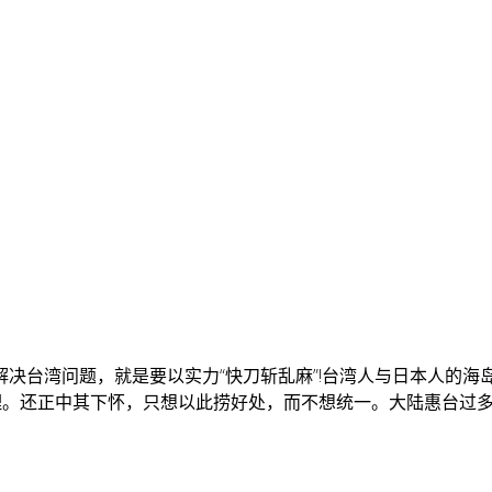
决台湾问题，就是要以实力“快刀斩乱麻”!台湾人与日本人的海
心理。还正中其下怀，只想以此捞好处，而不想统一。大陆惠台过