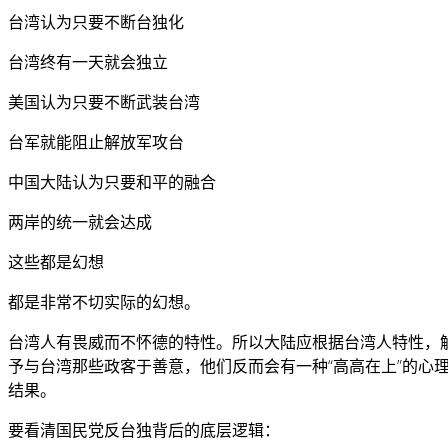
台湾认为只要不断台独化
台湾终有一天就会独立
美国认为只要不断武装台湾
台军就能阻止解放军攻台
中国大陆认为只要和平的融合
两岸的统一就会达成
这些都是幻想
都是非常不切实际的幻想。
台湾人有畏威而不怀德的特性。所以大陆应根据台湾人特性，解
予与台湾那些政客于善意，他们反而会有一种“高高在上”的
结果。
要看清国民党反台独背后的底层逻辑：