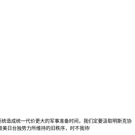
武拒统造成统一代价更大的军事准备时间，我们定要汲取明斯克协
美日台独势力所维持的旧秩序，时不我待!