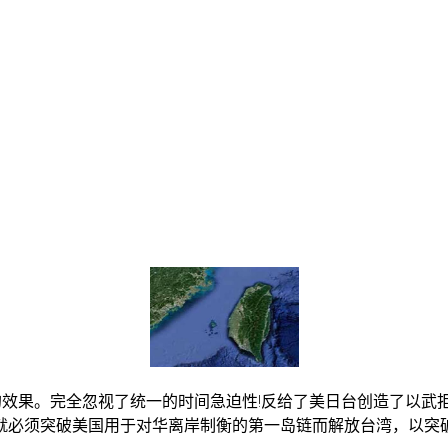
的效果。完全忽视了统一的时间急迫性!反给了美日台创造了以
就必须突破美国用于对华离岸制衡的第一岛链而解放台湾，以突破