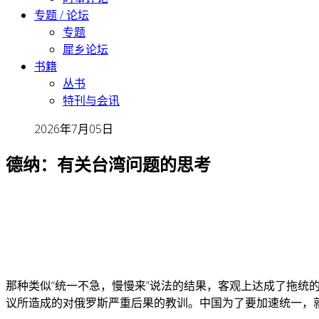
专题 / 论坛
专题
犀乡论坛
书籍
丛书
特刊与会讯
2026年7月05日
德纳：有关台湾问题的思考
那种类似“统一不急，慢慢来”说法的结果，客观上达成了拖统
议所造成的对俄罗斯严重后果的教训。中国为了要加速统一，