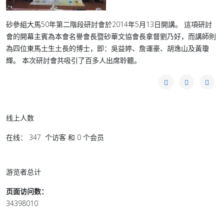
砂參組大馬50年第二階段研討會於2014年5月13日開講。 這項研討
會的開幕主賓為本會名譽會長暨砂華文協會長拿督劉乃好，而講師則
為四位東馬土生土長的博士，即：吳益婷、詹運豪、胡逸山及黃瓊
輝。
本次研討會共吸引了百多人出席聆聽。
线上人数
在线： 347 个访客 和 0 个会员
游览者总计
页面访问数：
34398010