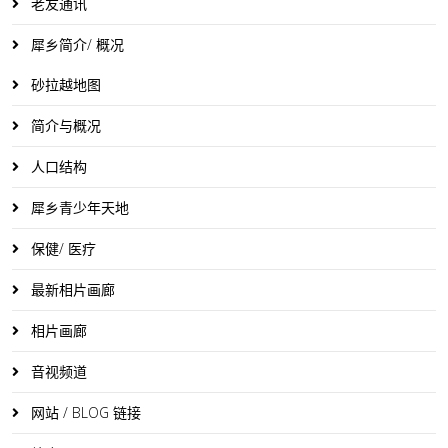
老友通讯
犀乡简介/ 概况
砂拉越地图
简介与概况
人口结构
犀乡青少年天地
保健/ 医疗
最新相片画廊
相片画廊
音视频道
网站 / BLOG 链接