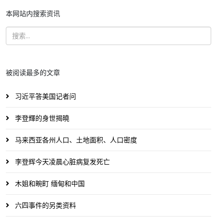
本网站内搜索资讯
被阅读最多的文章
习近平答美国记者问
李登輝的身世揭曉
马来西亚各州人口、土地面积、人口密度
李登辉今天凌晨心脏病复发死亡
木姐和畹町 缅甸和中国
六四事件的另类资料