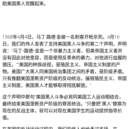
助美国黑人觉醒起来。
1968年4月4日，马丁·路德·金被一名刺客开枪杀死。4月16
日，我们的伟人发表了支持美国黑人斗争的第二个声明，声明
说：“马丁•路德•金是一个非暴力主义者，但美帝国主义者并
没有因此对他宽容，而是使用反革命的暴力，对他进行血腥的
镇压。”“美国的种族歧视，是殖民主义、帝国主义制度的产
物。美国广大黑人同美国统治集团之间的矛盾，是阶级矛盾。
只有推翻美国垄断资产阶级的反动统治，摧毁殖民主义、帝国
主义制度，美国黑人才能够取得彻底解放。”
这个声明中那句“美国黑人斗争必将同美国工人运动相结合，
最终结束美国垄断资产阶级的罪恶统治。”只要把“黑人”替换为
现在的反战主体，就可以对现在美国学生的运动提供指导价
值。
在美国的反战运动过程中，我们的伟人也给予过支持，在