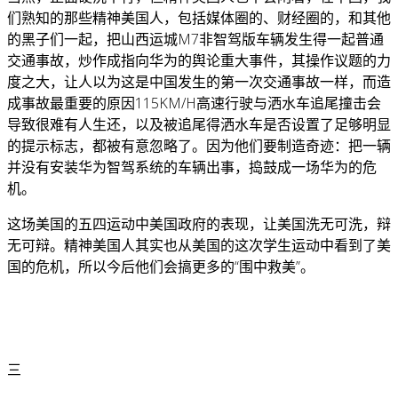
们熟知的那些精神美国人，包括媒体圈的、财经圈的，和其他
的黑子们一起，把山西运城M7非智驾版车辆发生得一起普通
交通事故，炒作成指向华为的舆论重大事件，其操作议题的力
度之大，让人以为这是中国发生的第一次交通事故一样，而造
成事故最重要的原因115KM/H高速行驶与洒水车追尾撞击会
导致很难有人生还，以及被追尾得洒水车是否设置了足够明显
的提示标志，都被有意忽略了。因为他们要制造奇迹：把一辆
并没有安装华为智驾系统的车辆出事，捣鼓成一场华为的危
机。
这场美国的五四运动中美国政府的表现，让美国洗无可洗，辩
无可辩。精神美国人其实也从美国的这次学生运动中看到了美
国的危机，所以今后他们会搞更多的“围中救美”。
三