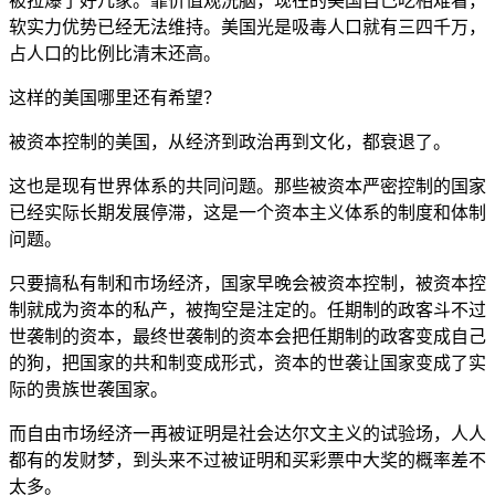
软实力优势已经无法维持。美国光是吸毒人口就有三四千万，
占人口的比例比清末还高。
这样的美国哪里还有希望？
被资本控制的美国，从经济到政治再到文化，都衰退了。
这也是现有世界体系的共同问题。那些被资本严密控制的国家
已经实际长期发展停滞，这是一个资本主义体系的制度和体制
问题。
只要搞私有制和市场经济，国家早晚会被资本控制，被资本控
制就成为资本的私产，被掏空是注定的。任期制的政客斗不过
世袭制的资本，最终世袭制的资本会把任期制的政客变成自己
的狗，把国家的共和制变成形式，资本的世袭让国家变成了实
际的贵族世袭国家。
而自由市场经济一再被证明是社会达尔文主义的试验场，人人
都有的发财梦，到头来不过被证明和买彩票中大奖的概率差不
太多。