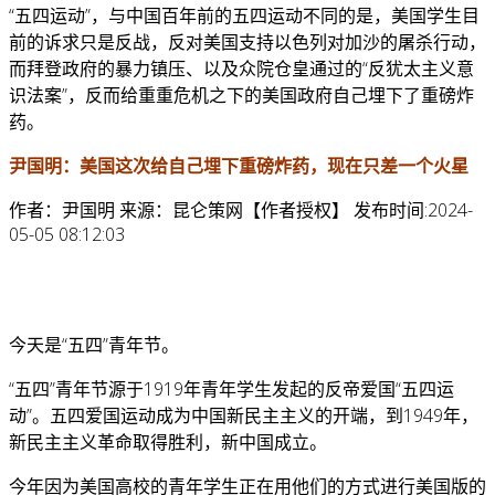
“五四运动”，
与中国百年前的五四运动不同的是，美国学生目
前的诉求只是反战，反对美国支持以色列对加沙的屠杀行动，
而拜登政府的暴力镇压、以及众院仓皇通过的“反犹太主义意
识法案”，反而给重重危机之下的美国政府自己埋下了重磅炸
药。
尹国明：美国这次给自己埋下重磅炸药，现在只差一个火星
作者：尹国明 来源：昆仑策网【作者授权】 发布时间:2024-
05-05 08:12:03
今天是“五四”青年节。
“五四”青年节源于1919年青年学生发起的反帝爱国“五四运
动”。五四爱国运动成为中国新民主主义的开端，到1949年，
新民主主义革命取得胜利，新中国成立。
今年因为美国高校的青年学生正在用他们的方式进行美国版的