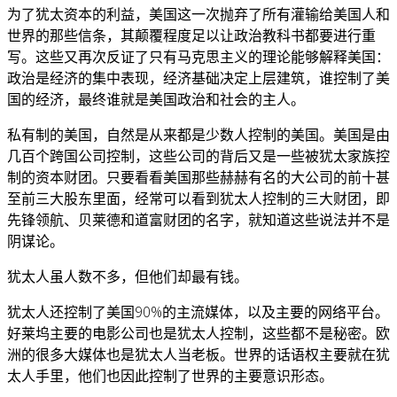
为了犹太资本的利益，美国这一次抛弃了所有灌输给美国人和
世界的那些信条，其颠覆程度足以让政治教科书都要进行重
写。这些又再次反证了只有马克思主义的理论能够解释美国：
政治是经济的集中表现，经济基础决定上层建筑，谁控制了美
国的经济，最终谁就是美国政治和社会的主人。
私有制的美国，自然是从来都是少数人控制的美国。美国是由
几百个跨国公司控制，这些公司的背后又是一些被犹太家族控
制的资本财团。只要看看美国那些赫赫有名的大公司的前十甚
至前三大股东里面，经常可以看到犹太人控制的三大财团，即
先锋领航、贝莱德和道富财团的名字，就知道这些说法并不是
阴谋论。
犹太人虽人数不多，但他们却最有钱。
犹太人还控制了美国90%的主流媒体，以及主要的网络平台。
好莱坞主要的电影公司也是犹太人控制，这些都不是秘密。欧
洲的很多大媒体也是犹太人当老板。世界的话语权主要就在犹
太人手里，他们也因此控制了世界的主要意识形态。