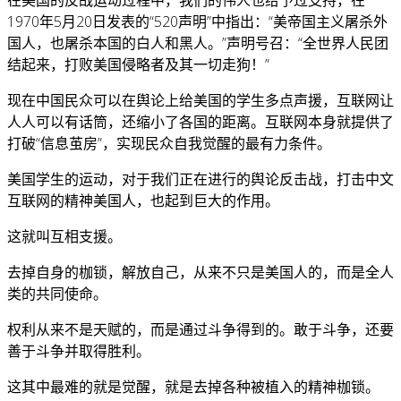
1970年5月20日发表的“520声明”中指出：“美帝国主义屠杀外
国人，也屠杀本国的白人和黑人。”声明号召：“全世界人民团
结起来，打败美国侵略者及其一切走狗！”
现在中国民众可以在舆论上给美国的学生多点声援，互联网让
人人可以有话筒，还缩小了各国的距离。互联网本身就提供了
打破“信息茧房”，实现民众自我觉醒的最有力条件。
美国学生的运动，对于我们正在进行的舆论反击战，打击中文
互联网的精神美国人，也起到巨大的作用。
这就叫互相支援。
去掉自身的枷锁，解放自己，从来不只是美国人的，而是全人
类的共同使命。
权利从来不是天赋的，而是通过斗争得到的。敢于斗争，还要
善于斗争并取得胜利。
这其中最难的就是觉醒，就是去掉各种被植入的精神枷锁。