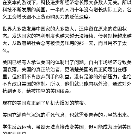
在资本的游戏下，科技进步和经济增长跟大多数人无关。所以
科技不断发展的美国，一半的人四十年没有增长实际工资，名
义工资增长跟不上货币购买力的贬值速度。
世界大多数发展中国家的大多数人，还停留在原来的贫困状
态。发达国家的福利制度也越来越无法持续，债务规模越来越
大，从政府到社会总有被债务压垮的那一天，而且用不了太
久。
美国已经有人承认美国的体制出了问题，自由市场经济导致美
国衰落。美国的真正统治者，更清楚美国的真正问题出在哪
里，但他们不肯放弃到手的利益，没有足够的外部压力，也绝
不肯改良美国的体制。所以，他们就只能内病外治，通过对外
抢到更多，给被掏空的美国续命。
现在的美国真正到了危机大爆发的前夜。
美国充满暮气沉沉的垂死气息，也就需要青春的力量站出来。
学生反战运动，虽然无法直接改变美国，但可能成为压倒美国
的那根稻草。