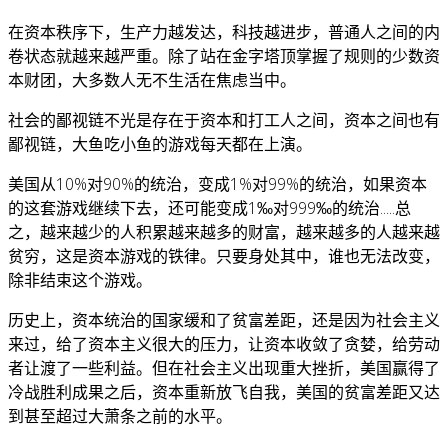
在资本秩序下，生产力越发达，科技越进步，普通人之间的内
卷状态就越来越严重。除了站在金字塔顶掌握了规则的少数资
本财团，大多数人无不生活在焦虑当中。
社会的鄙视链不光是存在于资本和打工人之间，资本之间也有
鄙视链，大鱼吃小鱼的游戏每天都在上演。
美国从10%对90%的统治，变成1%对99%的统治，如果资本
的这套游戏继续下去，还可能变成1‰对999‰的统治.....总
之，越来越少的人积累越来越多的财富，越来越多的人越来越
贫穷，这是资本游戏的铁律。只要身处其中，谁也无法改变，
除非结束这个游戏。
历史上，资本统治的国家缓和了贫富差距，还是因为社会主义
来过，给了资本主义很大的压力，让资本收敛了贪婪，给劳动
者让渡了一些利益。但在社会主义出现重大挫折，美国赢得了
冷战胜利成果之后，资本重新放飞自我，美国的贫富差距又达
到甚至超过大萧条之前的水平。