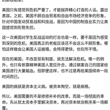
美国只有感觉到危机严重了，才能抛弃精心打造的人设。露出
真容。之前，美国不顾自由贸易和自由市场经济竞争的形象，
针对中国发动贸易战和科技战，是因为中国的制造业实力让美
国感觉到形势失控。
这一次美国对学生反战运动的打击也是一样，要不是因为感受
到深刻的危机，美国真正的老板应该还不会这么不顾形象。哪
怕这样做会让美国人设崩塌，会垮得更快，也在所不惜。
现在的美国，不改变现有制度，就无法解决危机。唯一的例
外，也只有依靠精神美国人里应外合，通过祸害自己的国家给
美国进行大量输血。但即便这样，也不过是再给美国续命一段
时间而已。
美国的病就是资本主义病。被资本掏空，就是病根。
所以，美国需要的不是修修补补的改革，而是一场彻底的革
命。先从犹太资本手里解决资本，再对资本统治秩序来一场颠
覆。