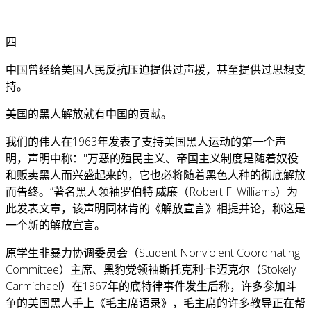
四
中国曾经给美国人民反抗压迫提供过声援，甚至提供过思想支
持。
美国的黑人解放就有中国的贡献。
我们的伟人在1963年发表了支持美国黑人运动的第一个声
明，声明中称："万恶的殖民主义、帝国主义制度是随着奴役
和贩卖黑人而兴盛起来的，它也必将随着黑色人种的彻底解放
而告终。”著名黑人领袖罗伯特·威廉（Robert F. Williams）为
此发表文章，该声明同林肯的《解放宣言》相提并论，称这是
一个新的解放宣言。
原学生非暴力协调委员会（Student Nonviolent Coordinating
Committee）主席、黑豹党领袖斯托克利·卡迈克尔（Stokely
Carmichael）在1967年的底特律事件发生后称，许多参加斗
争的美国黑人手上《毛主席语录》，毛主席的许多教导正在帮