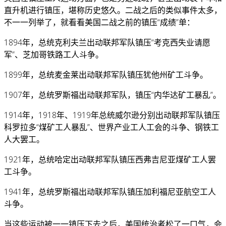
直升机进行镇压，堪称历史悠久。二战之后的类似事件太多，
不一一列举了，就看看美国二战之前的镇压“成绩”单：
1894年，总统克利夫兰出动联邦军队镇压“考克西失业请愿
军”、芝加哥铁路工人斗争。
1899年，总统麦金莱出动联邦军队镇压犹他州矿工斗争。
1907年，总统罗斯福出动联邦军队，镇压“内华达矿工暴乱”。
1914年，1918年、1919年总统威尔逊分别出动联邦军队镇压
科罗拉多“煤矿工人暴乱”、世界产业工人工会的斗争、钢铁工
人大罢工。
1921年，总统哈定出动联邦军队镇压西弗吉尼亚煤矿工人罢
工斗争。
1941年，总统罗斯福出动联邦军队镇压加利福尼亚航空工人
斗争。
当这些运动被一一镇压下去之后，美国统治者松了一口气，会