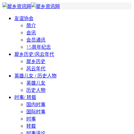
友谊协会
简介
会讯
会员通讯
15周年纪念
犀乡历史/风云年代
犀乡历史
风云年代
英雄儿女 / 历史人物
英雄儿女
历史人物
时事/ 转载
国内时事
国际时事
时事
转载
时事评论