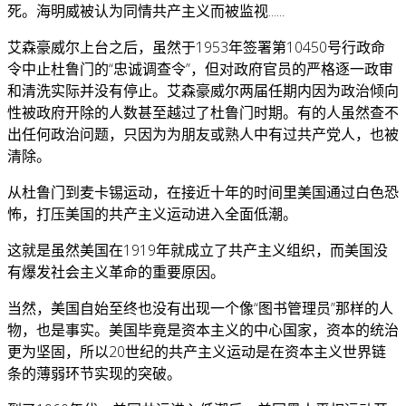
死。海明威被认为同情共产主义而被监视......
艾森豪威尔上台之后，虽然于1953年签署第10450号行政命
令中止杜鲁门的“忠诚调查令”，但对政府官员的严格逐一政审
和清洗实际并没有停止。艾森豪威尔两届任期内因为政治倾向
性被政府开除的人数甚至越过了杜鲁门时期。有的人虽然查不
出任何政治问题，只因为为朋友或熟人中有过共产党人，也被
清除。
从杜鲁门到麦卡锡运动，在接近十年的时间里美国通过白色恐
怖，打压美国的共产主义运动进入全面低潮。
这就是虽然美国在1919年就成立了共产主义组织，而美国没
有爆发社会主义革命的重要原因。
当然，美国自始至终也没有出现一个像“图书管理员”那样的人
物，也是事实。美国毕竟是资本主义的中心国家，资本的统治
更为坚固，所以20世纪的共产主义运动是在资本主义世界链
条的薄弱环节实现的突破。