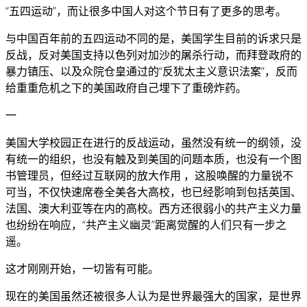
“五四运动”，而让很多中国人对这个节日有了更多的思考。
与中国百年前的五四运动不同的是，美国学生目前的诉求只是
反战，反对美国支持以色列对加沙的屠杀行动，而拜登政府的
暴力镇压、以及众院仓皇通过的“反犹太主义意识法案”，反而
给重重危机之下的美国政府自己埋下了重磅炸药。
一
美国大学校园正在进行的反战运动，虽然没有统一的纲领，没
有统一的组织，也没有触及到美国的问题本质，也没有一个图
书管理员，但经过互联网的放大作用 ，这股唤醒的力量锐不
可当，不仅快速席卷全美各大高校，也已经影响到包括英国、
法国、澳大利亚等在内的高校。西方还很弱小的共产主义力量
也纷纷在响应，“共产主义幽灵”距离觉醒的人们只有一步之
遥。
这才刚刚开始，一切皆有可能。
现在的美国虽然还被很多人认为是世界最强大的国家，是世界