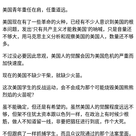
美国青年重任在肩，任重道远。
美国现在有了一些革命的火种，已经有不少人意识到美国的根
本问题，发出“只有共产主义才能救美国”的呐喊，只是音量还
不够大，用马克思主义分析和观察美国的美国人，数量还不够
多。
不过没必要因此悲观，美国人的觉醒会因为美国危机的严重而
加快速度。
现在的美国不缺少干柴，就缺少火苗。
这次美国学生的反战运动，会不会成为那个可能烧毁美国熊熊
烈焰的火苗呢？
虽不能确定，但还是有希望的。虽然美国人的觉醒程度远远不
够，但架不住犹太资本跟以色列一样，在政治上有时候少根
筋，做人不知道留一线，非要把猖狂进行到底，作个大死。
不但跟疯了一样抓捕学生，而且众议院通过的那个法案里面，