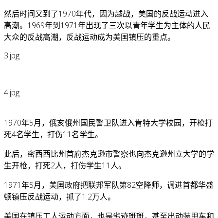
然后时间又到了1970年代，因为越战，美国的反战运动进入
高潮。1969年到1971年出现了三次以青年学生为主体的人民
大众的反战高潮，反战运动成为美国镇压的重点。
3.jpg
4.jpg
1970年5月，俄亥俄州国民警卫队进入肯特大学校园，开枪打
死4名学生，打伤11名学生。
此后，密西西比州首府杰克逊市警察也向杰克逊州立大学的学
生开枪，打死2人，打伤学生11人。
1971年5月，美国政府把联邦军队第82空降师，调进首都华盛
顿镇压反战运动，抓了1.2万人。
美国在镇压工人运动方面，也是劣迹斑斑，甚至出动装甲车和