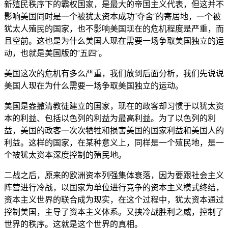
新殖民秩序下的霸权国家，是最大的帝国主义代表，但这并不
影响美国同时是一个被犹太资本成功“夺舍”的寄居地，一个被
犹太人殖民的国家，也不影响美国现在的危机程度是严重，而
且空前。这也是为什么美国人现在需要一场争取美国独立的运
动，也就是美国版的“五四”。
美国这次的危机有多么严重，我们放到后面分析，我们先说说
美国人现在为什么需要一场争取美国独立的运动。
美国是盎撒清教徒建立的国家，现在的政客却习惯于以犹太资
本的利益、包括以色列的利益为最高利益。为了以色列的利
益，美国的政客一次次牺牲和损害美国的国家利益和美国人的
利益。这样的国家，在某种意义上，同样是一个殖民地，是一
个被犹太资本深度控制的殖民地。
二战之后，原来的欧洲资本列强集体衰落，因为要跟社会主义
阵营进行冷战，以国家为单位进行竞争的资本主义模式终结，
资本主义世界的联合成为现实，在这个过程中，犹太资本通过
控制美国，主导了资本主义体系。又挟冷战胜利之威，控制了
世界的秩序。这就是这个世界的真相。