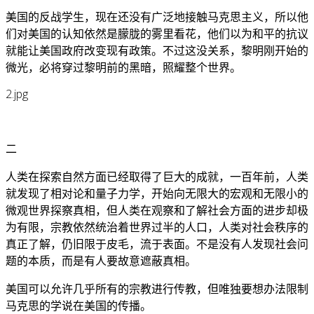
美国的反战学生，现在还没有广泛地接触马克思主义，所以他
们对美国的认知依然是朦胧的雾里看花，他们以为和平的抗议
就能让美国政府改变现有政策。不过这没关系，黎明刚开始的
微光，必将穿过黎明前的黑暗，照耀整个世界。
2.jpg
二
人类在探索自然方面已经取得了巨大的成就，一百年前，人类
就发现了相对论和量子力学，开始向无限大的宏观和无限小的
微观世界探察真相，但人类在观察和了解社会方面的进步却极
为有限，宗教依然统治着世界过半的人口，人类对社会秩序的
真正了解，仍旧限于皮毛，流于表面。不是没有人发现社会问
题的本质，而是有人要故意遮蔽真相。
美国可以允许几乎所有的宗教进行传教，但唯独要想办法限制
马克思的学说在美国的传播。