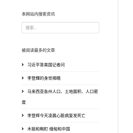
本网站内搜索资讯
被阅读最多的文章
习近平答美国记者问
李登輝的身世揭曉
马来西亚各州人口、土地面积、人口密
度
李登辉今天凌晨心脏病复发死亡
木姐和畹町 缅甸和中国