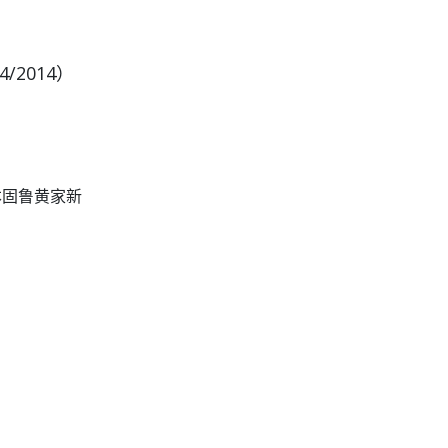
4/2014
）
本固鲁黄家新