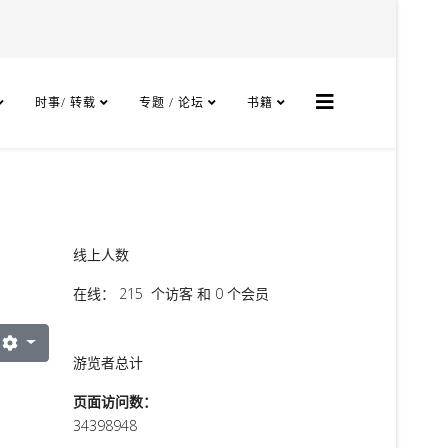
时事/ 转载
专题 / 论坛
书籍
线上人数
在线： 215 个访客 和 0 个会员
游览者总计
页面访问数：
34398948