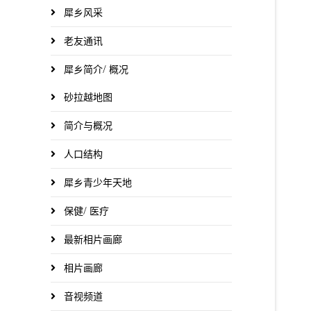
犀乡风采
老友通讯
犀乡简介/ 概况
砂拉越地图
简介与概况
人口结构
犀乡青少年天地
保健/ 医疗
最新相片画廊
相片画廊
音视频道