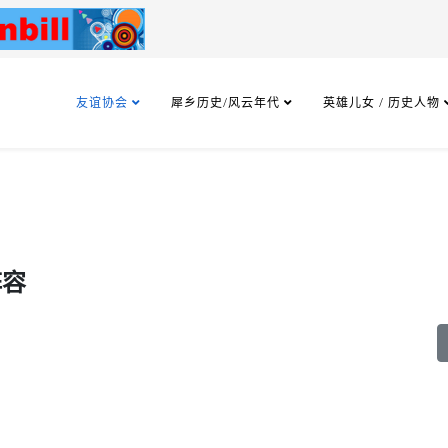
友谊协会
犀乡历史/风云年代
英雄儿女 / 历史人物
阵容