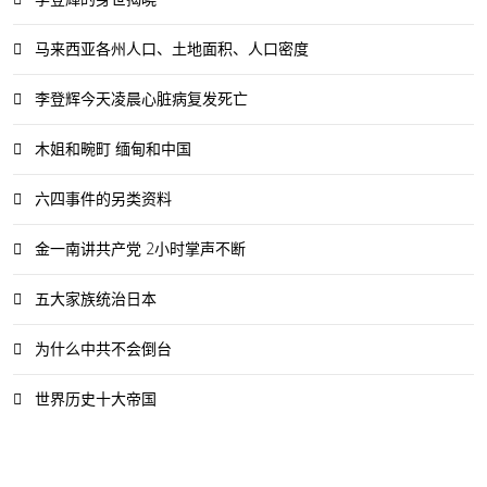
马来西亚各州人口、土地面积、人口密度
李登辉今天凌晨心脏病复发死亡
木姐和畹町 缅甸和中国
六四事件的另类资料
金一南讲共产党 2小时掌声不断
五大家族统治日本
为什么中共不会倒台
世界历史十大帝国