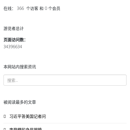
在线： 366 个访客 和 0 个会员
游览者总计
页面访问数：
34396634
本网站内搜索资讯
被阅读最多的文章
习近平答美国记者问
李登輝的身世揭曉