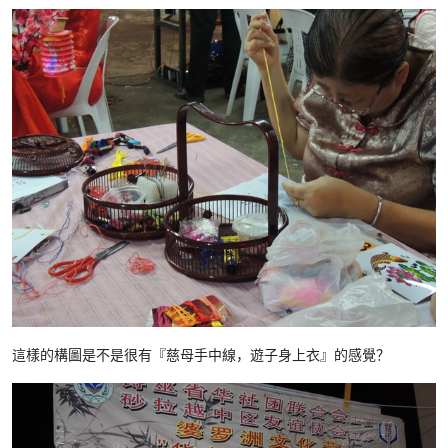
這樣的構圖是不是很有『慈母手中線，遊子身上衣』的感覺？