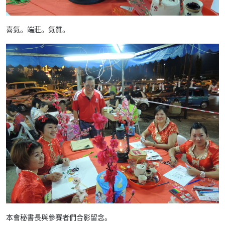
喜氣。端莊。氣質。
本會秘書長與參賽者們合影留念。