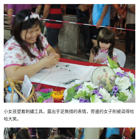
小女孩望着刺繡工具，露出手足無措的表情，旁邊的女子則被逗得哈
哈大笑。