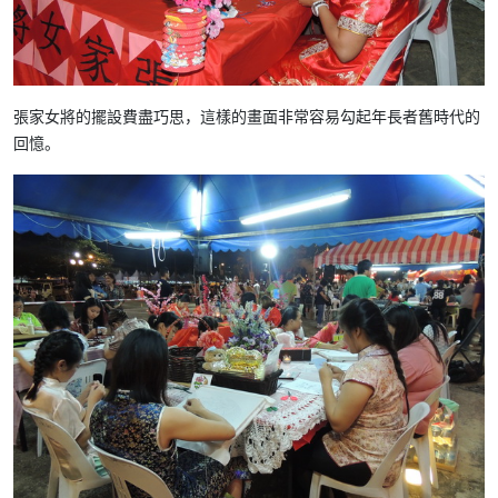
張家女將的擺設費盡巧思，這樣的畫面非常容易勾起年長者舊時代的
回憶。