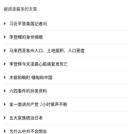
被阅读最多的文章
习近平答美国记者问
李登輝的身世揭曉
马来西亚各州人口、土地面积、人口密度
李登辉今天凌晨心脏病复发死亡
木姐和畹町 缅甸和中国
六四事件的另类资料
金一南讲共产党 2小时掌声不断
五大家族统治日本
为什么中共不会倒台