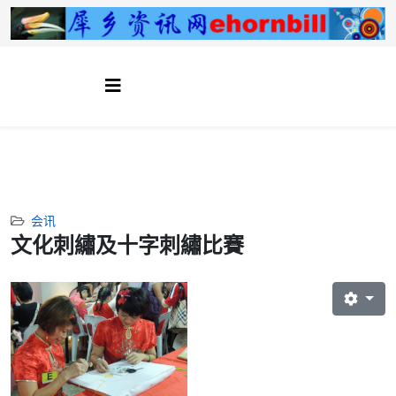
会讯
文化刺繡及十字刺繡比賽