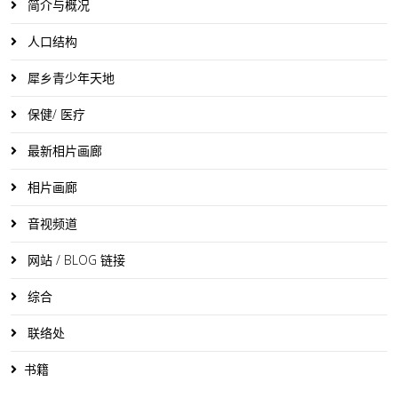
简介与概况
人口结构
犀乡青少年天地
保健/ 医疗
最新相片画廊
相片画廊
音视频道
网站 / BLOG 链接
综合
联络处
书籍