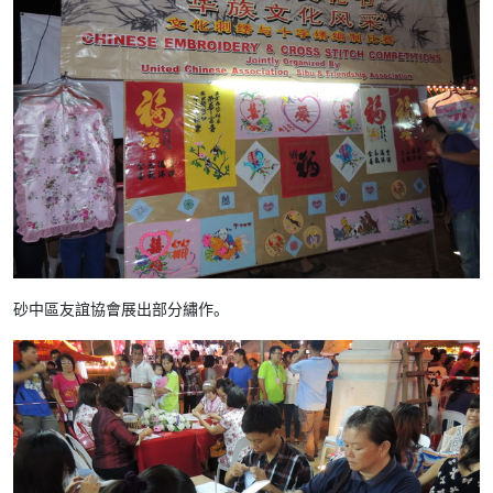
砂中區友誼協會展出部分繡作。