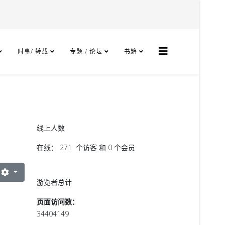
时事/ 转载
专题 / 论坛
书籍
线上人数
在线： 271 个访客 和 0 个会员
游览者总计
页面访问数：
34404149