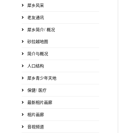
犀乡风采
老友通讯
犀乡简介/ 概况
砂拉越地图
简介与概况
人口结构
犀乡青少年天地
保健/ 医疗
最新相片画廊
相片画廊
音视频道