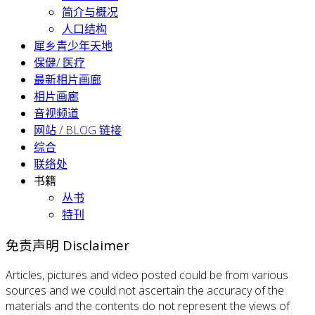
简介与概况
人口结构
犀乡青少年天地
保健/ 医疗
最新相片画廊
相片画廊
音视频道
网站 / BLOG 链接
综合
联络处
书籍
丛书
特刊
免责声明 Disclaimer
Articles, pictures and video posted could be from various
sources and we could not ascertain the accuracy of the
materials and the contents do not represent the views of