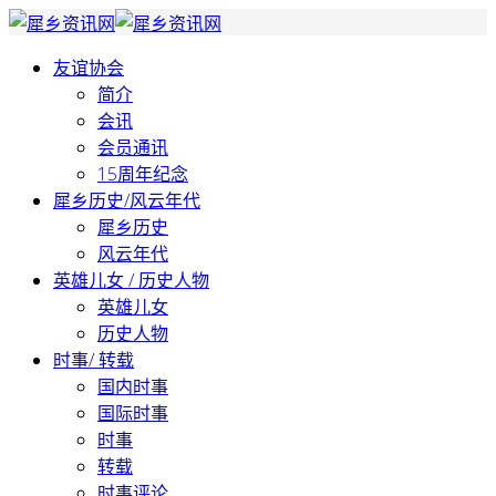
友谊协会
简介
会讯
会员通讯
15周年纪念
犀乡历史/风云年代
犀乡历史
风云年代
英雄儿女 / 历史人物
英雄儿女
历史人物
时事/ 转载
国内时事
国际时事
时事
转载
时事评论