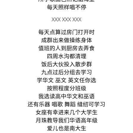
每天照样唱不停
XXX XXX XXX
每天点算过房门打开时
成群出来做操练身体
值班的人到厨房去弄食
四周水沟都清理
饭后大伙投入散步群
九点过后分组去学习
学华文 巫文 英文任你选
按照程度分班级
我选读高中华文和巫语
还有乐器 唱歌 舞蹈 缝纫可学习
女座有幸进来几个大学生
月珠教导我们华语高年级
爱儿也是南大生