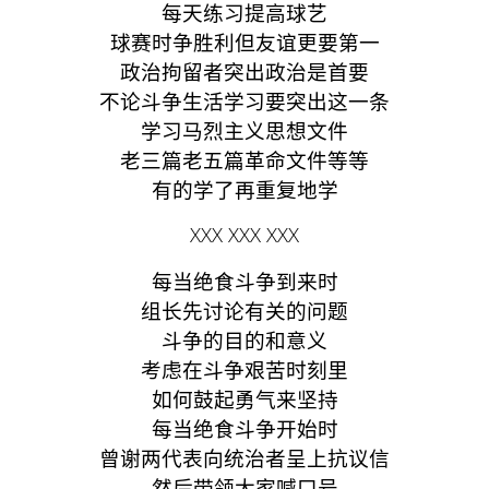
每天练习提高球艺
球赛时争胜利但友谊更要第一
政治拘留者突出政治是首要
不论斗争生活学习要突出这一条
学习马烈主义思想文件
老三篇老五篇革命文件等等
有的学了再重复地学
XXX XXX XXX
每当绝食斗争到来时
组长先讨论有关的问题
斗争的目的和意义
考虑在斗争艰苦时刻里
如何鼓起勇气来坚持
每当绝食斗争开始时
曾谢两代表向统治者呈上抗议信
然后带领大家喊口号