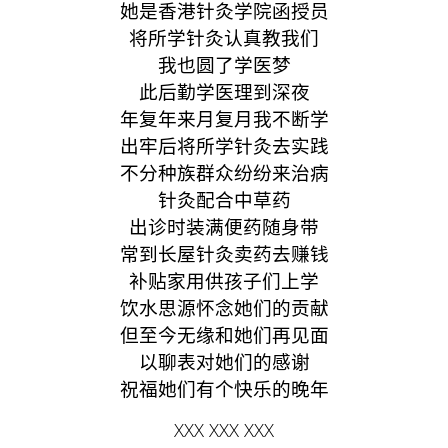
她是香港针灸学院函授员
将所学针灸认真教我们
我也圆了学医梦
此后勤学医理到深夜
年复年来月复月我不断学
出牢后将所学针灸去实践
不分种族群众纷纷来治病
针灸配合中草药
出诊时装满便药随身带
常到长屋针灸卖药去赚钱
补贴家用供孩子们上学
饮水思源怀念她们的贡献
但至今无缘和她们再见面
以聊表对她们的感谢
祝福她们有个快乐的晚年
XXX XXX XXX