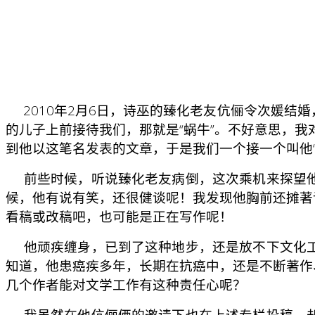
2010年2月6日，诗巫的臻化老友伉俪令次媛结
的儿子上前接待我们，那就是“蜗牛”。不好意思，
到他以这笔名发表的文章，于是我们一个接一个叫他
前些时候，听说臻化老友病倒，这次乘机来探望他
候，他有说有笑，还很健谈呢！我发现他胸前还摊著
看稿或改稿吧，也可能是正在写作呢！
他顽疾缠身，已到了这种地步，还是放不下文化工
知道，他患癌疾多年，长期在抗癌中，还是不断著作
几个作者能对文学工作有这种责任心呢？
我虽然在他伉俪俩的邀请下也在上述专栏投稿，却