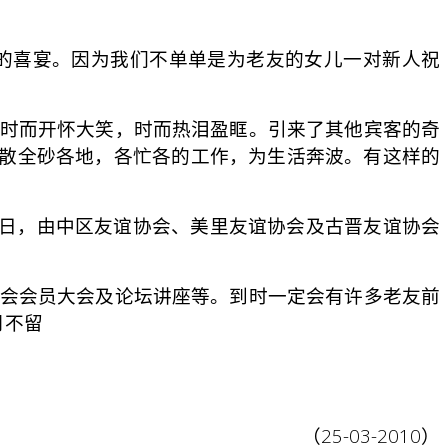
的喜宴。因为我们不单单是为老友的女儿一对新人祝
时而开怀大笑，时而热泪盈眶。引来了其他宾客的奇
分散全砂各地，各忙各的工作，为生活奔波。有这样的
日，由中区友谊协会、美里友谊协会及古晋友谊协会
会会员大会及论坛讲座等。到时一定会有许多老友前
月不留
（25-03-2010）