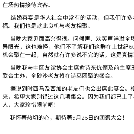
在场热情接待宾客。
结婚喜宴是华人社会中常有的活动，但我们许多老
福。我们也是趁此良机与老友相聚。
当晚大家见面高兴得很。问候声、欢笑声洋溢全场
异眼光，这也难怪，他们不了解我们这群在上世纪6
机会聚在一起，自然就有许多说不完的话，这是真情
当晚我与中区友谊协会主席俞诗东伉俪及前主席王
联合主办，全砂沙老友将在诗巫团聚的盛会。
据说到时西马及西加的老友们也会出席此宴会。相
来，希望大家别错过这几项集会。因为我们都已上了
人，大家珍惜眼前吧！
我怀著热切的心，期待著3月28日的团聚大会！