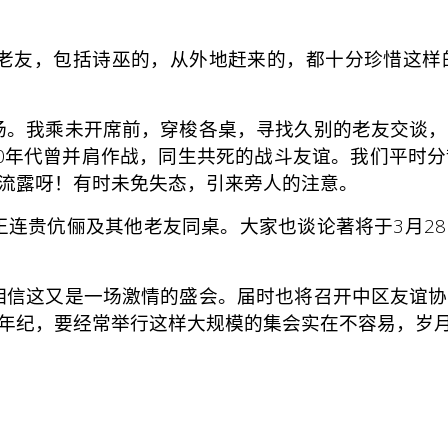
友，包括诗巫的，从外地赶来的，都十分珍惜这样
。我乘未开席前，穿梭各桌，寻找久别的老友交谈，
0年代曾并肩作战，同生共死的战斗友谊。我们平时
流露呀！有时未免失态，引来旁人的注意。
连贵伉俪及其他老友同桌。大家也谈论著将于3月28
信这又是一场激情的盛会。届时也将召开中区友谊协
年纪，要经常举行这样大规模的集会实在不容易，岁