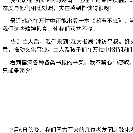
态度与他们相比对照，实在感到惭愧得很呀！
最近韩心在万忙中还能出版一本《潮声不息》。当
我们这些精神粮食，使我们获益不浅。
告别主人后，我们来到“森大书局”拜访平叔。好
意，推动文化事业。主人及孩子们在万忙中招待我们
看到摆满各种各类书报的书架。我不禁心中感叹，
只能争朝夕！
2月6日傍晚，我们同古晋来的几位老友同赴臻化