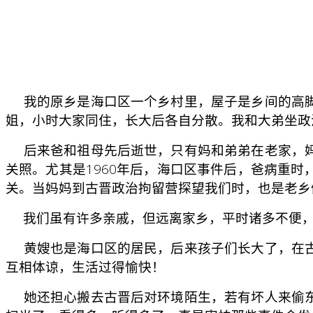
我的原乡是海口区一个乡村里，屋子是乡间的高脚
姐，小时大家同住，长大后各自分散。我和大弟坐政
后来爸和祖母先后逝世，只有妈和弟弟在老家，妈
关照。尤其是1960年后，海口区事件后，爸病重
关。当妈妈到古晋政治拘留营探望我们时，也是老乡
我们虽有许多亲戚，但远离家乡，平时诸多不便，
黄嫂也是海口区的居民，后来孩子们长大了，在古
互相体谅，生活过得愉快！
她还担心搬去古晋后对环境陌生，若有坏人来偷东