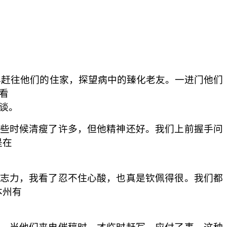
早赶往他们的住家，探望病中的臻化老友。一进门他们
看
谈。
些时候清瘦了许多，但他精神还好。我们上前握手问
是在
志力，我看了忍不住心酸，也真是钦佩得很。我们都
本州有
，当他们来电催稿时，才临时赶写，应付了事。这种