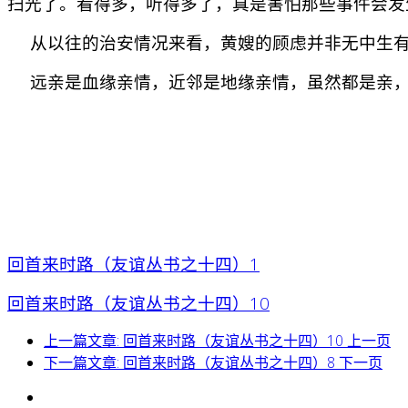
扫光了。看得多，听得多了，真是害怕那些事件会发
从以往的治安情况来看，黄嫂的顾虑并非无中生有
远亲是血缘亲情，近邻是地缘亲情，虽然都是亲，但
回首来时路（友谊丛书之十四）1
回首来时路（友谊丛书之十四）10
上一篇文章: 回首来时路（友谊丛书之十四）10
上一页
下一篇文章: 回首来时路（友谊丛书之十四）8
下一页