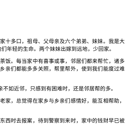
家十多口，祖母、父母亲及六个弟弟、妹妹。我是大
他们年轻的生命。两个妹妹出嫁到远地，少回家。
茶饭。每当家中有喜事或事，邻居们都来帮忙，诸多
居乡亲们都能多多关照，帮里帮外，使到我们能度过难
亲不如近邻，只感到有困难时，还是邻居帮的多。
老家，总觉得在家乡与乡亲们感情好，能互相帮助，
东西时去报案，待到警察到来时，家中的钱财早已被