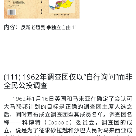
内容：
反新老殖民 争独立自由 11
(111) 1962年调查团仅以“自行询问”而非
全民公投调查
1962年1月16日英国和马来亚在确定了会认可
大马联邦计划的目标是正确的调查团主席人选之
后，同时宣布成立调查团暨其成员名单。调查团名
称——科博特（Cobbold）委员会，调查团的成
立，说是为了征求砂拉越和沙巴人民对马来西亚成