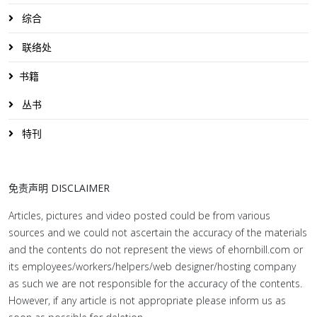
综合
联络处
书籍
丛书
特刊
免责声明 DISCLAIMER
Articles, pictures and video posted could be from various
sources and we could not ascertain the accuracy of the materials
and the contents do not represent the views of ehornbill.com or
its employees/workers/helpers/web designer/hosting company
as such we are not responsible for the accuracy of the contents.
However, if any article is not appropriate please inform us as