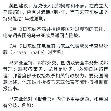
英国建议，为减低人民的疑虑和不满，在成立大
马联邦时，应有过渡期3到7年，而马来亚东姑却坚
持只能给1年过渡期。
6月13日东姑不满并拒绝英国对过渡期的安排，
电令调查团的马来亚成员返回吉隆坡。
6月15日东姑在电复其马来亚代表成员卡查里沙
菲（Ghazali Shafie）时声称：
马来亚坚持，邦的外交、国防及安全事务归联邦
管理；联邦各事务，尤其是财务，必须归联邦管
理；邦首席部长仅授权予相关行政权力。要英国同
意上述，他东姑才授权马来亚代表签署科博特调查
报告书。
马来亚还对《报告书》内许多重要课题，和英国
有分歧，例如：