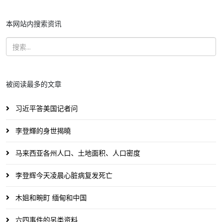
本网站内搜索资讯
被阅读最多的文章
习近平答美国记者问
李登輝的身世揭曉
马来西亚各州人口、土地面积、人口密度
李登辉今天凌晨心脏病复发死亡
木姐和畹町 缅甸和中国
六四事件的另类资料