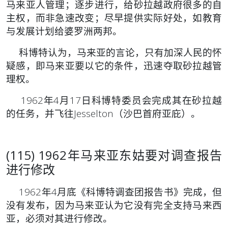
马来亚人管理；
逐步进行，给砂拉越政府很多的自
主权，而非急速改变；尽早提供实际好处，如教育
与发展计划给婆罗洲两邦。
科博特认为，马来亚的言论，只有加深人民的怀
疑感，即马来亚要以它的条件，迅速夺取砂拉越管
理权。
1962年4月17日科博特委员会完成其在砂拉越
的任务，并飞往Jesselton（沙巴首府亚庇）。
(115) 1962年马来亚东姑要对调查报告
进行修改
1962年4月底《科博特调查团报告书》完成，但
没有发布，因为马来亚认为它没有完全支持马来西
亚，必须对其进行修改。