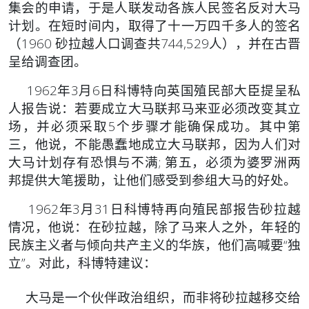
集会的申请，于是人联发动各族人民签名反对大马
计划。在短时间内，取得了十一万四千多人的签名
（1960 砂拉越人口调查共744,529人），并在古晋
呈给调查团。
1962年3月6日科博特向英国殖民部大臣提呈私
人报告说：若要成立大马联邦马来亚必须改变其立
场，并必须采取5个步骤才能确保成功。其中第
三，他说，不能愚蠢地成立大马联邦，因为人们对
大马计划存有恐惧与不满; 第五，必须为婆罗洲两
邦提供大笔援助，让他们感受到参组大马的好处。
1962年3月31日科博特再向殖民部报告砂拉越
情况，他说：在砂拉越，除了马来人之外，年轻的
民族主义者与倾向共产主义的华族，他们高喊要“独
立”。对此，科博特建议：
大马是一个伙伴政治组织，而非将砂拉越移交给