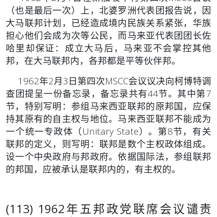
（也是最后一次）上，北婆罗洲代表团报告说，因
大马联邦计划，已经造成境内民族关系紧张，华族
担心他们会成为次等公民，而马来亚代表团团长佐
哈里却保证：成立大马后，马来亚不会掌控其他
邦，在大马联邦内，各邦都是平等伙伴邦。
1962年2月3日第四次MSCC会议议决向柯博特调
查团提呈一份备忘录，备忘录共有44节。其中第7
节，特别写明：参组马来西亚联邦的原邦国，应保
持其原有的自主权与地位。马来西亚联邦不能成为
一个统一专政体（Unitary State）。第8节，有关
联邦的定义，则写明：联邦是数个主权政体组成。
设一个中央政府与邦政府。依据国际法，参组联邦
的邦国，应被承认是联邦内的，有主权的。
(113) 1962年五邦政党联席会议谴责