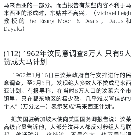
马来西亚的一部分。而当报告有某些内容不利于马
来西亚的形成时，东姑并不高兴。（Michael Leigh
教授的The Rising Moon & Deals，Datus和
Dayaks）
(112) 1962年汶民意调查8万人 只有9人
赞成大马计划
1962年1月16日由汶莱政府自行安排进行的民
意调查，至2月3日，发现绝大多数人不赞成马来西
亚计划。有报导称，在当时8万人口的汶莱六个市
镇里，只在都东地区的极少数，几乎难以置信的“9
个人”（万分之一）表示赞成“马来西亚计划”。
据美国驻新加坡大使向美国国务卿报告说：汶莱
高级官员告诉他，大部分汶莱人都反对参组大马联
邦。他还确认，这结论，不是夸大，也不是错误