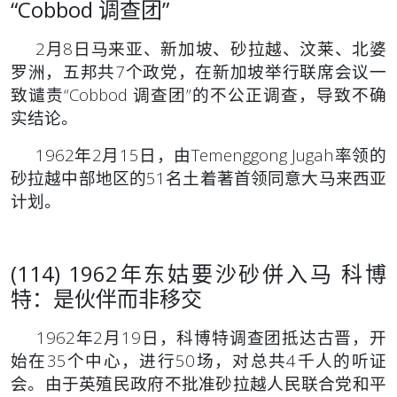
“Cobbod 调查团”
2月8日马来亚、新加坡、砂拉越、汶莱、北婆
罗洲，五邦共7个政党，在新加坡举行联席会议一
致谴责“Cobbod 调查团”的不公正调查，导致不确
实结论。
1962年2月15日，由Temenggong Jugah率领的
砂拉越中部地区的51名土着著首领同意大马来西亚
计划。
(114) 1962年东姑要沙砂併入马 科博
特：是伙伴而非移交
1962年2月19日，科博特调查团抵达古晋，开
始在35个中心，进行50场，对总共4千人的听证
会。由于英殖民政府不批准砂拉越人民联合党和平