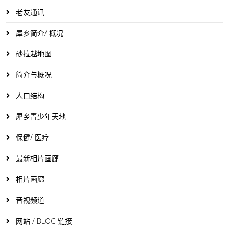
老友通讯
犀乡简介/ 概况
砂拉越地图
简介与概况
人口结构
犀乡青少年天地
保健/ 医疗
最新相片画廊
相片画廊
音视频道
网站 / BLOG 链接