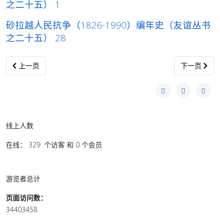
之二十五） 1
砂拉越人民抗争（1826-1990）编年史（友谊丛书
之二十五） 28
上一篇文章: 砂拉越人民抗争（1826-1990）编年史（友谊丛书之二十
下一篇文章: 
上一页
下一页
线上人数
在线： 329 个访客 和 0 个会员
游览者总计
页面访问数：
34403458