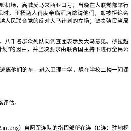
聚机场，高喊反马来西亚口号；当晚在人联党部举行
现时，王杨两人再度亲临酒店邀请他们，却被拒绝会
越人民联合党的反对大马计划的立场；谴责殖民当局
、八千名群众列队向调查团表示反大马意见。砂拉越
计划”的因由，并坚决要求由联合国主持下进行全民公
逃离他们的车，进入卫理中学，躲在学校二楼一间课
略评估。
Sintang）自愿军连队的指挥部所在连（D连）驻地视