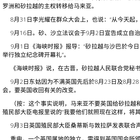
罗洲和砂拉越的主权转移给马来亚。
8月31日李光耀在群众大会上，也说：“从今天起
9月16日。砂、沙立法议会于9月2日宣告成立自治
9月1日《海峡时报》报导：“砂拉越与沙巴於今日（
举行独立纪念碑开幕礼”。
《海峡时报》说，在古晋，砂拉越人民联合党秘书长
9月2日东姑因为不满英国先后於8月23日及8月2
会，要英国收回有关的改变。
（按：这个事实说明，马来亚不要英国给砂拉越和北
殖民部大臣电报里说的“我要他们就照现在这样，将其
9月3日英国殖民部大臣桑蒂斯与敦拉萨发表联合
重申，一个英国属地的独立，需得到英国国会所颁