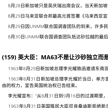
8月28日新加坡只是吴庆瑞出席会议，当天新加坡
8月29日马来亚联合邦最高元首签署《马来西亚宣言
8月29日因UNMM联合国调查团队的到来，许多
8月30日UNMM联合国调查团队抵达砂拉越的最
(159) 英大臣：MA63不是让沙砂独立
1963年8月29日新加坡总理李光耀致函邀请东南
1963年8月31日新加坡总理李光耀於当日，单
由的权力，宣告英国统治权已告结束。
李光耀宣布：“从8月31日到9月16日的过渡期里
1963年8月31日英国殖民大臣邓肯桑迪斯拒绝