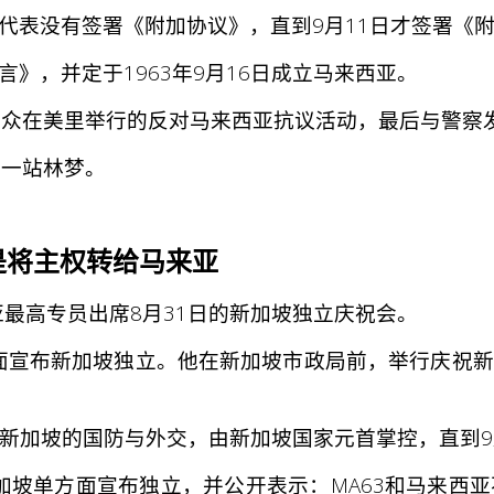
代表没有签署《附加协议》，直到9月11日才签署《
》，并定于1963年9月16日成立马来西亚。
民众在美里举行的反对马来西亚抗议活动，最后与警察
后一站林梦。
而是将主权转给马来亚
亚最高专员出席8月31日的新加坡独立庆祝会。
方面宣布新加坡独立。他在新加坡市政局前，举行庆祝
，新加坡的国防与外交，由新加坡国家元首掌控，直到9
新加坡单方面宣布独立，并公开表示：MA63和马来西