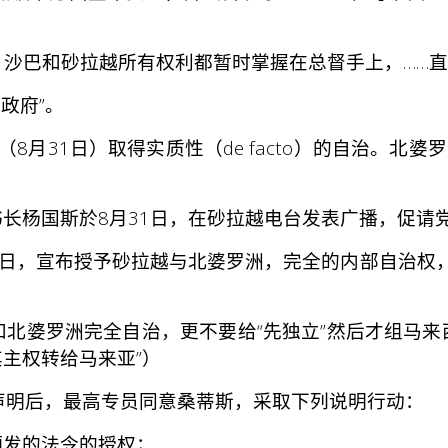
，沙巴和砂拉越所有权利都暂时掌握在总督手上，……
政府”。
8月31日）取得实质性（de facto）的自治。北
杨国斯於8月31日，在砂拉越电台发表广播，促请党
8日，宣布授予砂拉越与北婆罗洲，完全的内部自治权
婆罗洲完全自治，更不要给“先独立”然后才组马来西
主权转给马来亚”）
声明后，最高专员同意桑蒂斯，采取下列说明行动：
发的法令的授权；