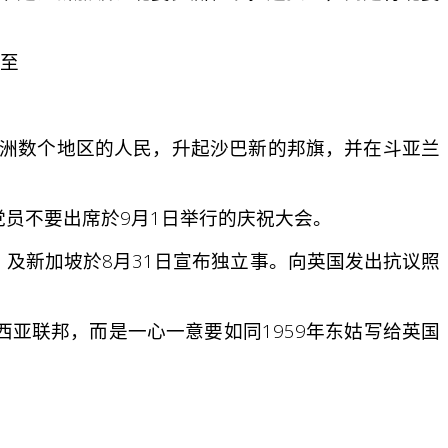
直至
婆罗洲数个地区的人民，升起沙巴新的邦旗，并在斗亚兰
员不要出席於9月1日举行的庆祝大会。
，及新加坡於8月31日宣布独立事。向英国发出抗议照
亚联邦，而是一心一意要如同1959年东姑写给英国