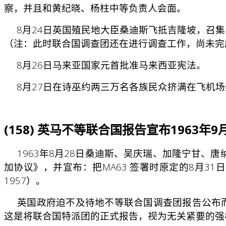
察，并且和黄纪晓、杨柱中等负责人会面。
8月24日英国殖民地大臣桑迪斯飞抵吉隆坡，召集马
（注：此时联合国调查团还在进行调查工作，尚未完
8月26日马来亚国家元首批准马来西亚宪法。
8月27日在诗巫约两三万名各族民众挤满在飞机场
(158) 英马不等联合国报告宣布1963年9
1963年8月28日桑迪斯、吴庆瑞、加隆宁甘、
加协议》，并宣布：把MA63 签署时原定的8月31日成
1957）。
英国政府迫不及待地不等联合国调查团报告公布而
这是将联合国特派团的正式报告，视为无关紧要的强