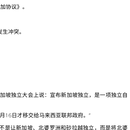
附加协议》。
发生冲突。
新加坡独立大会上说：宣布新加坡独立，是一项独立自
月16日才移交给马来西亚联邦政府。”
亚不是让新加坡、北婆罗洲和砂拉越独立，而是将北婆