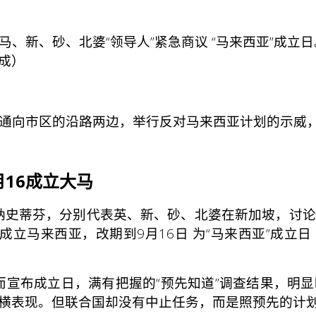
、新、砂、北婆“领导人”紧急商议 “马来西亚”成立日
成）
通向市区的沿路两边，举行反对马来西亚计划的示威，以
月16成立大马
唐纳史蒂芬，分别代表英、新、砂、北婆在新加坡，讨
立马来西亚，改期到9月16日 为“马来西亚”成立日（注
宣布成立日，满有把握的“预先知道”调查结果，明显
横表现。但联合国却没有中止任务，而是照预先的计