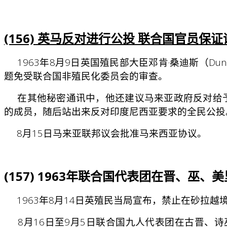
(156) 英马反对进行公投 联合国官员保
1963年8月9日英国殖民部大臣邓肯·桑迪斯（Du
题免受联合国非殖民化委员会的审查。
在其他秘密通讯中，他还建议马来亚政府反对给予婆罗洲
的成员，随后站出来反对印度尼西亚要求的全民公投
8月15日马来亚联邦议会批准马来西亚协议。
(157) 1963年联合国代表团在晋、巫、
1963年8月14日英殖民当局宣布，禁止在砂拉越
8月16日至9月5日联合国九人代表团在古晋、