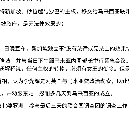
将新加坡、砂拉越与沙巴的主权，移交给马来西亚联
坡政府，是无法律效果的；
3日晚宣布，新加坡独立事“没有法律或宪法上的效果
隆坡，并与当日下午跟马来亚内阁部长举行紧急会议。
还解释说，任何主权的转移，必须有女王的御令。但是
首相，认为李光耀是对英国与马来亚做政治勒索，以让
，并劝服东姑，忍耐多几天到马来西亚的成立。
与北婆罗洲，参与最后三天的联合国调查团的调查工作