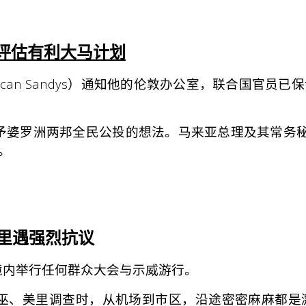
证评估有利大马计划
ncan Sandys）通知他的伦敦办公室，联合国官
两邦全民公投的想法。马来亚总理及其常务秘书加沙里·
。
美里遇强烈抗议
境内举行任何群众大会与示威游行。
诗巫、美里调查时，从机场到市区，沿途密密麻麻都是