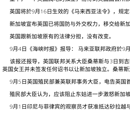
英国将於9月16日生效的《马来西亚法令》，规定
新加坡宣布英国已将国防与外交权力，移交给新加
英国跟新加坡原有的法律分担，没有改变。
9月4日《海峡时报》报导： 马来亚联邦政府於9月
该报还报导，英国联邦关系大臣桑蒂斯与3日到吉
英国女王并未签发任何诏书以让新加坡独立。桑蒂斯
9月5日英国殖民部兼英联邦事务大臣，电告英国
殖民部大臣认为，应该阻止东姑进一步激怒新加坡
9月1日印尼与菲律宾的观察员才获准抵达砂拉越