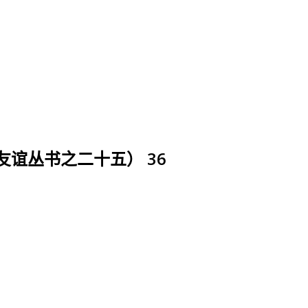
（友谊丛书之二十五） 36