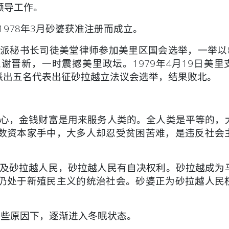
领导工作。
1978年3月砂婆获准注册而成立。
派秘书长司徒美堂律师参加美里区国会选举，一举以8
晋新，一时震撼美里政坛。1979年4月19日美里
月派出五名代表出征砂拉越立法议会选举，结果败北。
心，金钱财富是用来服务人类的。全人类是平等的，
数资本家手中，大多人却忍受贫困苦难，是违反社会
及砂拉越人民，砂拉越人民有自决权利。砂拉越成为
仍处于新殖民主义的统治社会。砂婆正为砂拉越人民
某些原因下，逐渐进入冬眠状态。