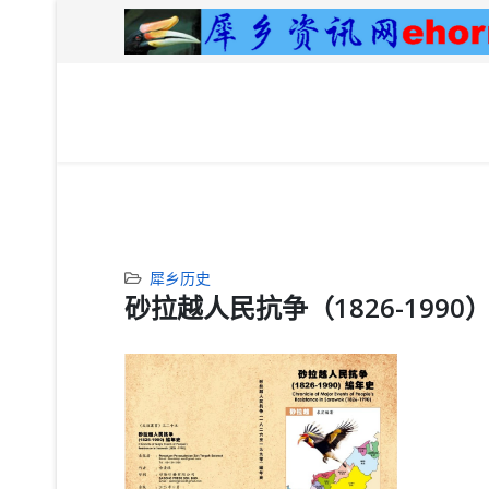
犀乡历史
砂拉越人民抗争（1826-199