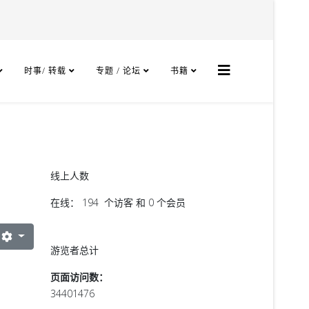
时事/ 转载
专题 / 论坛
书籍
线上人数
在线： 194 个访客 和 0 个会员
游览者总计
页面访问数：
34401476