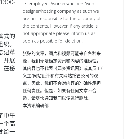
300-
its employees/workers/helpers/web
designer/hosting company as such we
are not responsible for the accuracy of
the contents. However, if any article is
not appropriate please inform us as
狱式的
soon as possible for deletion.
组织。
忘记革
张贴的文章，图片和视频可能来自各种来
，开展
源，我们无法确定资讯和内容的准确性，
。在秘
其内容也不代表《犀乡资讯网》或其员工/
义工/网站设计和有关网站托管公司的观
点，因此，我们不会对内容的准确性承担
任何责任。但是，如果有任何文章不合
适，请尽快通知我们以便进行删除。
本资讯编辑部
了中午
一个高
发给一