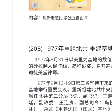
内容：
反新老殖民 争独立自由 31
(203) 1977年重组北共 重建
1977年8月31日以美里为基地的数
的砂拉越人民阵
线，简称砂婆，召开筹
司徒美堂律师。
1977年9月13-19日第三省坚持下
基地举行重要会
议。重新组建北共中央
当任北共第二分局书记，副书记：王
廷，副政委：王连贵，副总司令：鸟榜Ub
补）。通过《重建边区（印尼）基地