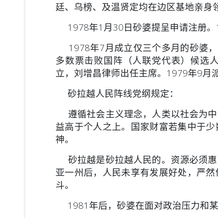
廷、乌榜、及温贤定均在边区基地亲身
1978年1月30日砂婆提呈申请注册。
1978年7月成立仅三个多月的砂婆，
多数票击败国阵（人联党代表）候选人谢
立，刘增昌律师出任主席。1979年9
砂拉越人民阵线党纲规定：
遵循社会主义理念，人类以社会为中
益高于个人之上。国家财富若集中于少
神。
砂拉越是砂拉越人民的。资源必须惠
亚一州后，人民未享有发展好处，严然
斗。
1981年后，砂婆在面对政治压力和