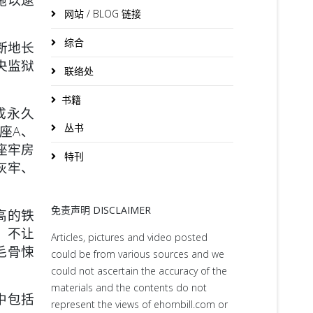
网站 / BLOG 链接
综合
断地长
央监狱
联络处
书籍
成永久
丛书
座A、
每座牢房
特刊
灰牢、
免责声明 DISCLAIMER
高的铁
，不让
Articles, pictures and video posted
毛骨悚
could be from various sources and we
could not ascertain the accuracy of the
materials and the contents do not
中包括
represent the views of ehornbill.com or