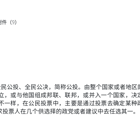
附件（9）
），全民公投、全民公决，简称公投。由整个国家或者地区
立，或与他国组成邦联、联邦，或并入一个国家，决
不一样，在公民投票中，主要是通过投票去确定某种
求投票人在几个供选择的政党或者建议中去任选其一。