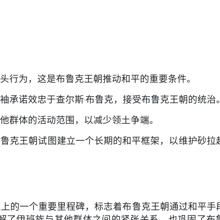
止猎头行为，这是布鲁克王朝推动和平的重要条件。
领袖承诺效忠于查尔斯·布鲁克，接受布鲁克王朝的统治
与其他群体的活动范围，以减少领土争端。
，布鲁克王朝试图建立一个长期的和平框架，以维护砂拉
史上的一个重要里程碑，标志着布鲁克王朝通过和平手
解了伊班族与其他群体之间的紧张关系，也巩固了布