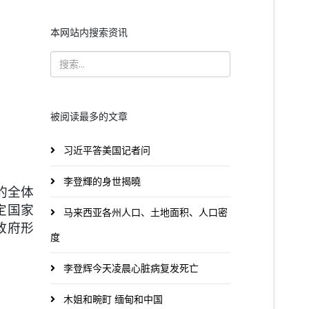
本网站内搜索资讯
被阅读最多的文章
习近平答美国记者问
李登輝的身世揭曉
的全体
定国家
马来西亚各州人口、土地面积、人口密
政府形
度
李登辉今天凌晨心脏病复发死亡
木姐和畹町 缅甸和中国