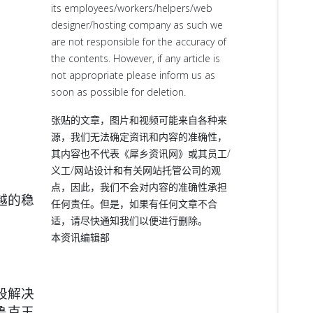
its employees/workers/helpers/web
designer/hosting company as such we
are not responsible for the accuracy of
the contents. However, if any article is
not appropriate please inform us as
soon as possible for deletion.
张贴的文章，图片和视频可能来自各种来
源，我们无法确定资讯和内容的准确性，
。
其内容也不代表《犀乡资讯网》或其员工/
义工/网站设计和有关网站托管公司的观
点，因此，我们不会对内容的准确性承担
越的稳
任何责任。但是，如果有任何文章不合
适，请尽快通知我们以便进行删除。
本资讯编辑部
段解决
鲁克王