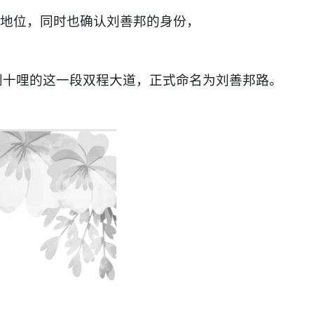
地位，同时也确认刘善邦的身份，
到十哩的这一段双程大道，正式命名为刘善邦路。