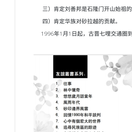
三）肯定刘善邦是石隆门开山始祖的
四）肯定华族对砂拉越的贡献。
1996年1月1日起，古晋七哩交通圈