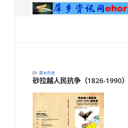
犀乡历史
砂拉越人民抗争（1826-199