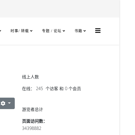
时事/ 转载
专题 / 论坛
书籍
线上人数
在线： 245 个访客 和 0 个会员
游览者总计
页面访问数：
34398882