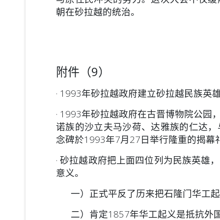
朝在砂拉越的统治。
附件（9）
· 1993年砂拉越政府建立砂拉越民族英
· 1993年砂拉越政府在古晋博物院
诺族的沙立夫马沙荷、达雅族的仁达，
念碑於1993年7月27日举行隆重的揭幕
· 砂拉越政府把上面四位列为民族英雄
意义。
一）正式平反了历来把石隆门华工起
二）肯定1857年华工起义是抵抗