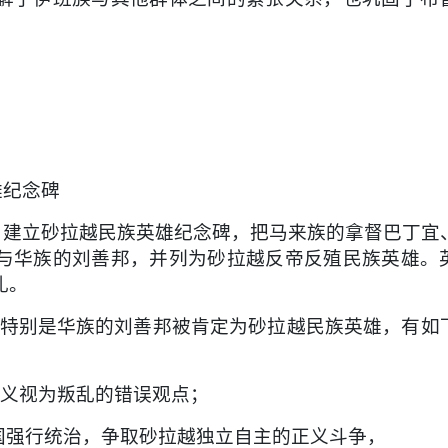
雄纪念碑
公园，建立砂拉越民族英雄纪念碑，把马来族的拿督巴丁宜
与华族的刘善邦，并列为砂拉越反帝反殖民族英雄。
礼。
，特别是华族的刘善邦被肯定为砂拉越民族英雄，有如
义视为叛乱的错误观点；
外国强行统治，争取砂拉越独立自主的正义斗争，