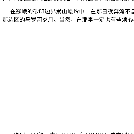
在巍峨的砂印边界崇山峻岭中，在那日夜奔流不息的
那边区的马罗河岁月。当然，在那里一定也有些烦心