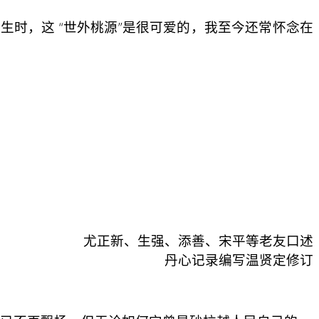
时，这 “世外桃源”是很可爱的，我至今还常怀念在
尤正新、生强、添善、宋平等老友口述
丹心记录编写温贤定修订