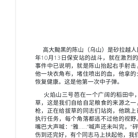
高大黝黑的陈山（乌山）是砂拉越人民
年10月13日保安站的战斗，就在激烈的
事件中已说明，就是陈山抬起右手射击
他一块衣角布，堵住喷出的血，他拿的
恢复健康。这是他第一次中子弹。
火焰山三号芭在一个广阔的稻田中，
草，这是我们自给自足粮食的来源之一
枪，正在给拔草的同志们站岗，他跳上
执行任务，每个角落都逃不过他的视野
嘴巴大声喊：“雅……”喊声还未叫完，
伤到还完好，有个同志马上扶起他，我