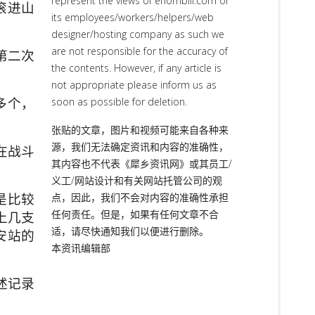
represent the views of ehornbill.com or
滚进山
its employees/workers/helpers/web
designer/hosting company as such we
are not responsible for the accuracy of
第二次
the contents. However, if any article is
not appropriate please inform us as
多个，
soon as possible for deletion.
张贴的文章，图片和视频可能来自各种来
源，我们无法确定资讯和内容的准确性，
在战斗
其内容也不代表《犀乡资讯网》或其员工/
义工/网站设计和有关网站托管公司的观
是比较
点，因此，我们不会对内容的准确性承担
任何责任。但是，如果有任何文章不合
上几支
适，请尽快通知我们以便进行删除。
安站的
本资讯编辑部
述记录