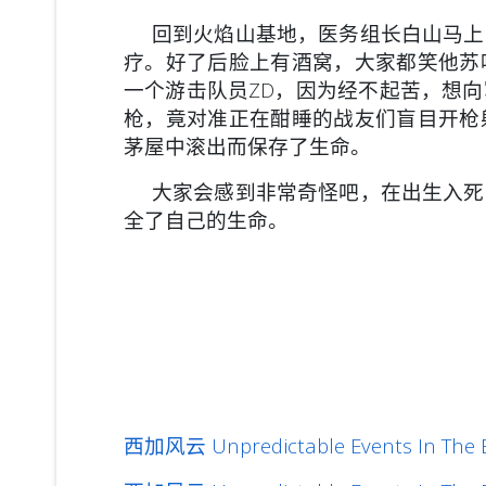
回到火焰山基地，医务组长白山马上
疗。好了后脸上有酒窝，大家都笑他苏
一个游击队员ZD，因为经不起苦，想
枪，竟对准正在酣睡的战友们盲目开枪
茅屋中滚出而保存了生命。
大家会感到非常奇怪吧，在出生入死
全了自己的生命。
西加风云 Unpredictable Events In The E