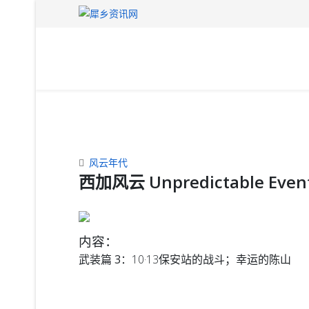
风云年代
西加风云 Unpredictable Events
内容：
武装篇 3：
10·13保安站的战斗；幸运的陈山