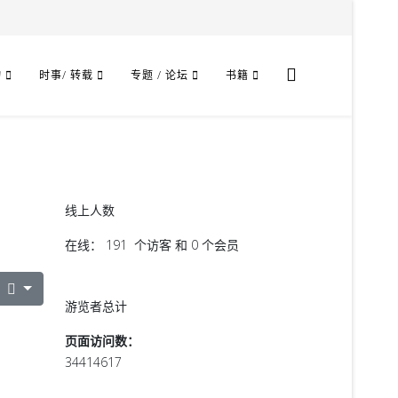
物
时事/ 转载
专题 / 论坛
书籍
线上人数
在线： 191 个访客 和 0 个会员
游览者总计
页面访问数：
34414617