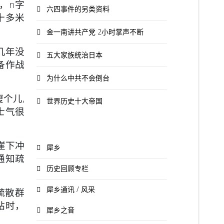
，n字
六四事件的另类资料
十多米
金一南讲共产党 2小时掌声不断
几年没
五大家族统治日本
备作战
为什么中共不会倒台
个儿,
世界历史十大帝国
士气很
崖下冲
犀乡
通知疏
历史回顾专栏
犀乡通讯 / 风采
疏散群
站时，
犀乡之音