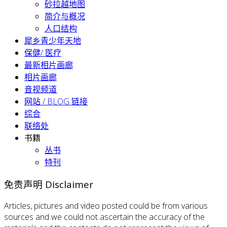
砂拉越地图
简介与概况
人口结构
犀乡青少年天地
保健/ 医疗
最新相片画廊
相片画廊
音视频道
网站 / BLOG 链接
综合
联络处
书籍
丛书
特刊
免责声明 Disclaimer
Articles, pictures and video posted could be from various
sources and we could not ascertain the accuracy of the