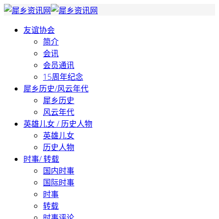
友谊协会
简介
会讯
会员通讯
15周年纪念
犀乡历史/风云年代
犀乡历史
风云年代
英雄儿女 / 历史人物
英雄儿女
历史人物
时事/ 转载
国内时事
国际时事
时事
转载
时事评论