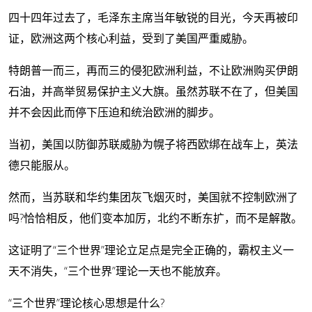
四十四年过去了，毛泽东主席当年敏锐的目光，今天再被印
证，欧洲这两个核心利益，受到了美国严重威胁。
特朗普一而三，再而三的侵犯欧洲利益，不让欧洲购买伊朗
石油，并高举贸易保护主义大旗。虽然苏联不在了，但美国
并不会因此而停下压迫和统治欧洲的脚步。
当初，美国以防御苏联威胁为幌子将西欧绑在战车上，英法
德只能服从。
然而，当苏联和华约集团灰飞烟灭时，美国就不控制欧洲了
吗?恰恰相反，他们变本加厉，北约不断东扩，而不是解散。
这证明了“三个世界”理论立足点是完全正确的，霸权主义一
天不消失，“三个世界”理论一天也不能放弃。
“三个世界”理论核心思想是什么?