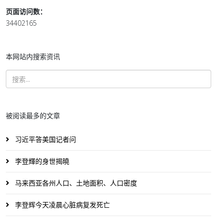
页面访问数：
34402165
本网站内搜索资讯
被阅读最多的文章
习近平答美国记者问
李登輝的身世揭曉
马来西亚各州人口、土地面积、人口密度
李登辉今天凌晨心脏病复发死亡