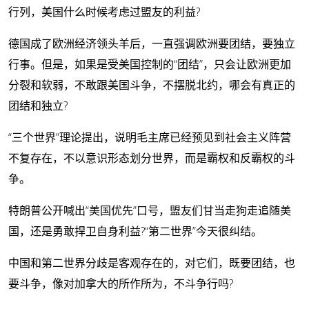
行列，美国什么时候考虑过盟友的利益?
德国成了欧洲经济领头羊后，一直强调欧洲要团结，要独立
行事。但是，如果是受美国控制的“团结”，只会让欧洲更加
分裂和软弱，不敢跟美国斗争，不摆脱北约，哪会有真正的
团结和独立?
“三个世界”理论提出，说明毛主席已经预见到社会主义阵营
不复存在，不以意识形态划分世界，而是霸权和反霸权的斗
争。
特朗普公开喊出“美国优先”口号，盟友们甘当走狗走追随美
国，还是勇敢捍卫自身利益?“第二世界”今天很纠结。
中国和第二世界分歧是客观存在的，对它们，既要团结，也
要斗争，像对加拿大的所作所为，不斗争行吗?