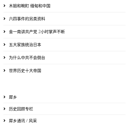
木姐和畹町 缅甸和中国
六四事件的另类资料
金一南讲共产党 2小时掌声不断
五大家族统治日本
为什么中共不会倒台
世界历史十大帝国
犀乡
历史回顾专栏
犀乡通讯 / 风采