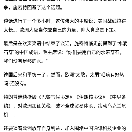
争，施密特回避了这个话题。
谈话进行了一个多小时，这位伟大的主席说：美国战线拉得
太长……欧洲人应当依靠自己的力量，仰人鼻息是下策。
最后是在欢声笑语中结束了谈话，施密特临走前提到了“水滴
石穿”的中国成语，毛主席说：
“你们要用自己的水来穿石，
我们没有足够的水。“
德国后来和平统一了，然而，欧洲“太散，太弱”毛病有好转
吗?还没有。
特朗普连续撕毁《巴黎气候协定》《伊朗核协议》《中导条
约》，对欧洲加征关税，破坏全球贸易体系，策动乌克兰危
机……
还要逼着欧洲放弃自身利益，加入围堵中国通讯科技企业的