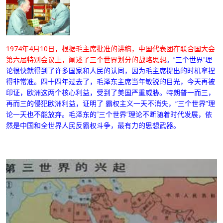
1974年4月10日，根据毛主席批准的讲稿，中国代表团在联合国大会
第六届特别会议上，阐述了三个世界划分的战略思想
。“三个世界”理
论很快就得到了许多国家和人民的认同，因为毛主席提出的时机拿捏
得非常准。
四十四年过去了，毛泽东主席当年敏锐的目光，今天再被
印证
，欧洲这两个核心利益，受到了美国严重威胁。特朗普一而三，
再而三的侵犯欧洲利益，证明了
霸权主义一天不消失，“三个世界”理
论一天也不能放弃
。
毛泽东的“三个世界”理论不断随着时代发展，依
然是中国和全世界人民反霸权斗争，最有力的思想武器。