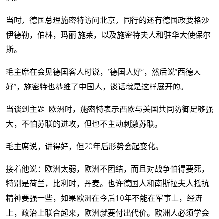
当时，德国总理施密特访问北京，同行的还有德国政要格沙
伊德勒，伯林，玛丽.施莱，以及施密特夫人和驻华大使保尔
斯。
毛主席在会见德国客人时说，“德国人好”，然后说“西德人
好”，施密特也恭维了中国人，谈话就是这样展开的。
当谈到主题–欧洲时，施密特表示西欧与美国共同防御足够强
大，不怕苏联的进攻，但也不主动刺激苏联。
毛主席说，讲得好，但20年后形势会起变化。
接着他说：欧洲太弱，欧洲不团结，而且对战争怕得要死，
特别是荷兰，比利时，丹麦。也许德国人和南斯拉夫人抵抗
精神要强一些，如果欧洲在今后10年不能在军事上，经济
上，政治上联合起来，欧洲就要付出代价。欧洲人必须学会