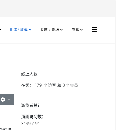
时事/ 转载
专题 / 论坛
书籍
线上人数
在线： 179 个访客 和 0 个会员
游览者总计
页面访问数：
34395194
政府却