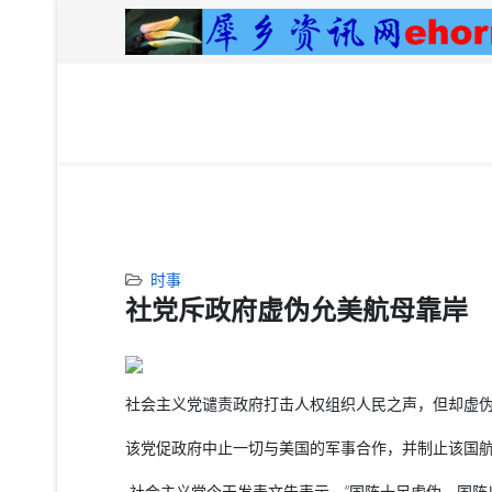
时事
社党斥政府虚伪允美航母靠岸
社会主义党谴责政府打击人权组织人民之声，但却虚
该党促政府中止一切与美国的军事合作，并制止该国
社会主义党今天发表文告表示，“国阵十足虚伪，国阵