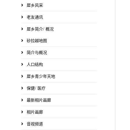
犀乡风采
老友通讯
犀乡简介/ 概况
砂拉越地图
简介与概况
人口结构
犀乡青少年天地
保健/ 医疗
最新相片画廊
相片画廊
音视频道