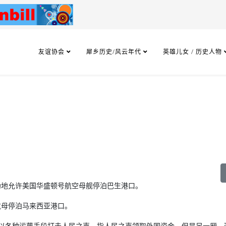
友谊协会
犀乡历史/风云年代
英雄儿女 / 历史人物
伪地允许美国华盛顿号航空母舰停泊巴生港口。
航母停泊马来西亚港口。
以各种污蔑手段打击人民之声，指人民之声领取外国资金。但是另一厢，