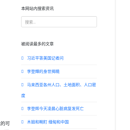
本网站内搜索资讯
被阅读最多的文章
习近平答美国记者问
李登輝的身世揭曉
马来西亚各州人口、土地面积、人口密
度
李登辉今天凌晨心脏病复发死亡
木姐和畹町 缅甸和中国
裁的可