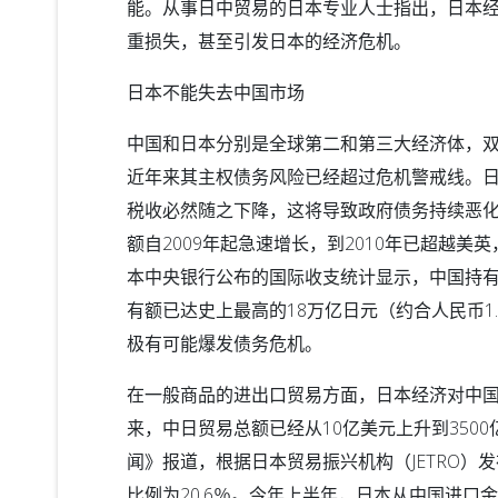
能。从事日中贸易的日本专业人士指出，日本
重损失，甚至引发日本的经济危机。
日本不能失去中国市场
中国和日本分别是全球第二和第三大经济体，
近年来其主权债务风险已经超过危机警戒线。
税收必然随之下降，这将导致政府债务持续恶
额自2009年起急速增长，到2010年已超越
本中央银行公布的国际收支统计显示，中国持有
有额已达史上最高的18万亿日元（约合人民币1
极有可能爆发债务危机。
在一般商品的进出口贸易方面，日本经济对中国
来，中日贸易总额已经从10亿美元上升到350
闻》报道，根据日本贸易振兴机构（JETRO）发
比例为20.6％。今年上半年，日本从中国进口