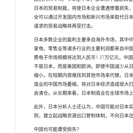
日本的贸易制裁，将使日本企业遭遇惨重损失
全可以通过开发国内市场和新兴市场来取代日
谋求的贸易战略将再受打击。
日本多数企业的盈利主要来自海外市场，其中
家电、零售业等诸多行业的主要利润都来自中
费电子市场规模将达到人民币1.37万亿元，
不是日本，而是美国和欧洲。即使中国减少从
缩小，在短期内很难找到其他市场来代替。日
造业的中国市场萎缩，将对日本经济造成很大
会清仓。从长期来看，日本制造业在全球市场
此外，日本分析人士还认为，中国可能对日本
则，建立起战略资源出口管制体制，不向日本
中国也可能遭受损失？