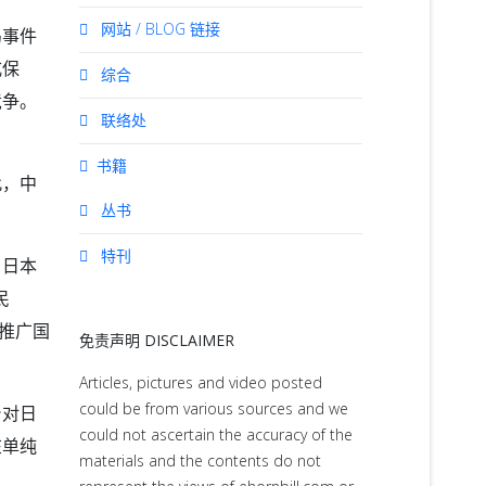
网站 / BLOG 链接
岛事件
式保
综合
竞争。
联络处
书籍
此，中
丛书
特刊
。日本
民
游推广国
免责声明 DISCLAIMER
Articles, pictures and video posted
could be from various sources and we
台对日
could not ascertain the accuracy of the
在单纯
materials and the contents do not