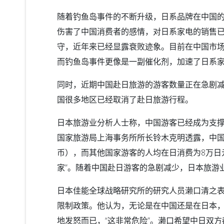
随着钓鱼岛事件的不断升级，日系品牌在中国
伤害了中国消费者的感情，对日系家电的销售
守，近年来已经显露衰败迹象。目前在中国市
而钓鱼岛事件更像是一副催化剂，加速了日系
同时，近期中国赴日旅游的游客数量正在急剧
国很多地区已经取消了赴日旅游行程。
日本旅游业分析人士称，中国游客已经成为支
国家旅游局上海事务所所长铃木克明透露，中国
币），而其他国家游客的人均在日消费为8万日元
家”。随着中国赴日游客的急剧减少，日本旅游
日本佳能全球战略研究所的研究人员濑口清之
限制政策。他认为，无论是在中国还是在日本
地发怒而已，“这非常危险”。濑口希望中日双