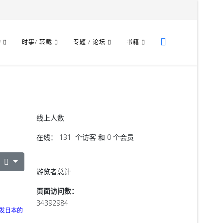
物
时事/ 转载
专题 / 论坛
书籍
线上人数
在线： 131 个访客 和 0 个会员
游览者总计
页面访问数：
34392984
发日本的