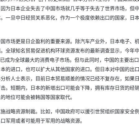
，因为日本企业失去了中国市场就几乎等于失去了世界市场，但
本。一旦中日经贸关系恶化，作为一个极度依赖出口的国家，日
中国市场更是日企盈利的重要来源。除汽车产业外，日本电子、
国。全球知名贸易促进机构环球资源发布的最新调查显示，今年
中国已成为全球最大的消费电子市场。但与此同时，中国的主要出
日本的进口，也可以扩大从其他国家的进口。但日本对中国的出
本分析人士表示，目前日本贸易顺差的情况已经不复存在，如果
打击。短期内，日本的新增出口可能会下降，拥有库存日货的经
上的地位可能会被韩国等国家取代。
实施战略资源制裁。比如，中国政府可以援引世贸组织国家安全
出口军用或者可能用于军用的战略资源。