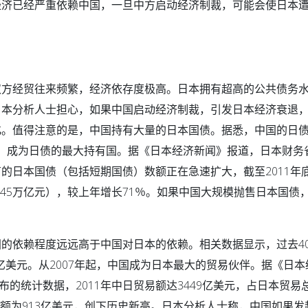
经济已经严重依赖中国，一旦中方启动经济制裁，可能会使日本
双方经贸往来频繁，经济依存度极高。日本拥有超高的公共债务
日本分析人士担心，如果中国启动经济制裁，引发日本经济衰退
化。值得注意的是，中国持有大量的日本国债。据悉，中国的日
美英，成为日债的最大持有国。据《日本经济新闻》报道，日本财务
的日本国债（包括短期国债）数额正在急速扩大，截至2011年
.45万亿元），较上年增长71％。如果中国大规模抛售日本国债
的依赖程度远远高于中国对日本的依赖。相关数据显示，过去4
0亿美元。从2007年起，中国成为日本最大的贸易伙伴。据《日本
布的统计数据，2011年中日贸易额达3449亿美元，占日本贸易
金额为913亿美元，创下历史新高。日本分析人士称，中国如果发