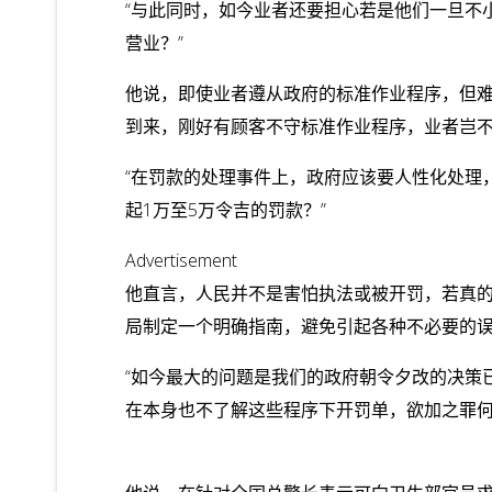
“与此同时，如今业者还要担心若是他们一旦不
营业？”
他说，即使业者遵从政府的标准作业程序，但
到来，刚好有顾客不守标准作业程序，业者岂
“在罚款的处理事件上，政府应该要人性化处理
起1万至5万令吉的罚款？”
Advertisement
他直言，人民并不是害怕执法或被开罚，若真
局制定一个明确指南，避免引起各种不必要的
“如今最大的问题是我们的政府朝令夕改的决策
在本身也不了解这些程序下开罚单，欲加之罪何