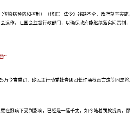
状态（传染病预防和控制）（修正）法令》残缺不全，政府草率实施
国会运作，让国会监督行政部门，以确保政府能继续落实问责制
台”
款5万令吉重罚，砂民主行动党社青团团长许溧根直言这等同是将
生意在冠病下受到影响，已经是一落千丈，如今随着罚款提高，