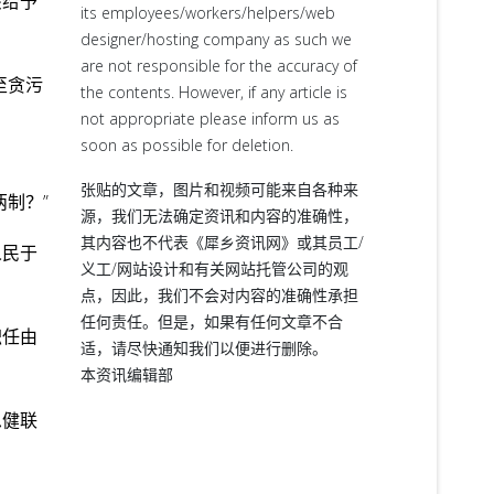
该给予
its employees/workers/helpers/web
designer/hosting company as such we
are not responsible for the accuracy of
至贪污
the contents. However, if any article is
not appropriate please inform us as
soon as possible for deletion.
张贴的文章，图片和视频可能来自各种来
制？”
源，我们无法确定资讯和内容的准确性，
其内容也不代表《犀乡资讯网》或其员工/
人民于
义工/网站设计和有关网站托管公司的观
点，因此，我们不会对内容的准确性承担
任何责任。但是，如果有任何文章不合
职任由
适，请尽快通知我们以便进行删除。
本资讯编辑部
思健联