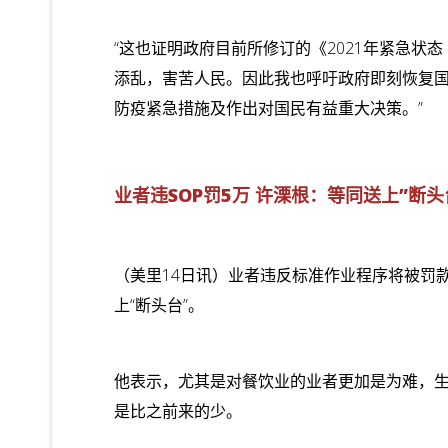
“这也证明政府目前所修订的《2021年紧急
添乱，害苦人民。因此我也呼吁政府即刻恢复
防疫紧急措施及作出对国民有益重大决策。”
业者违SOP罚5万 许溧根：等同送上”断头
（美里14日讯）业者违反标准作业程序将被罚
上“断头台”。
他表示，尤其是对餐饮业的业者更加是为难，
是比之前来的少。