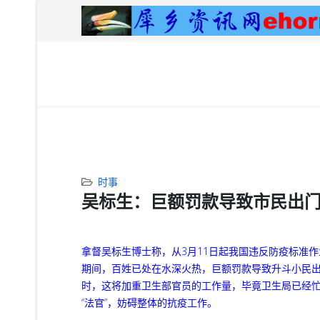
时事
吴标生：巨额罚款导致市民出
拿督吴标生博士称，从3月11日起我国违反防疫标准
期间，百姓已处在水深火热，巨额罚款导致升斗小民
时，这将加重卫生部官员的工作量，毕竟卫生局已经
“法官”，妨碍整体的抗疫工作。