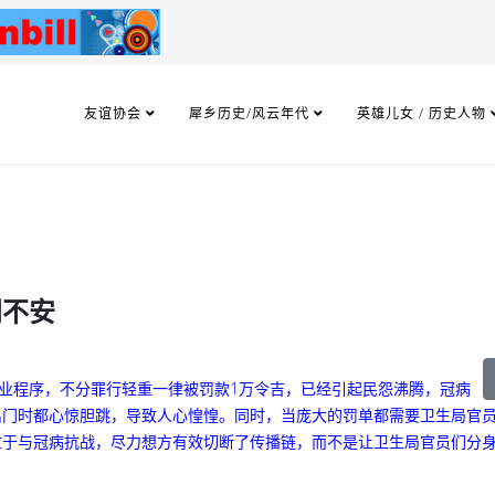
友谊协会
犀乡历史/风云年代
英雄儿女 / 历史人物
门不安
作业程序，不分罪行轻重一律被罚款1万令吉，已经引起民怨沸腾，冠病
出门时都心惊胆跳，导致人心惶惶。
同时，当庞大的罚单都需要卫生局官
忙于与冠病抗战，尽力想方有效切断了传播链，而不是让卫生局官员们分