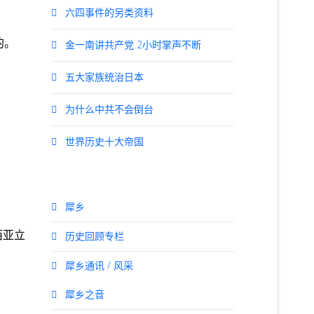
六四事件的另类资料
的。
金一南讲共产党 2小时掌声不断
五大家族统治日本
为什么中共不会倒台
世界历史十大帝国
犀乡
西亚立
历史回顾专栏
犀乡通讯 / 风采
犀乡之音