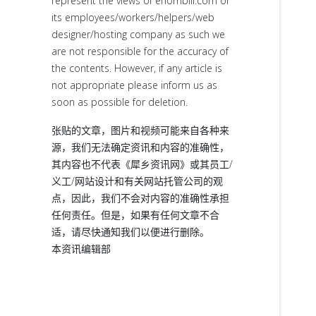
represent the views of ehornbill.com or
its employees/workers/helpers/web
designer/hosting company as such we
are not responsible for the accuracy of
the contents. However, if any article is
not appropriate please inform us as
soon as possible for deletion.
张贴的文章，图片和视频可能来自各种来
源，我们无法确定资讯和内容的准确性，
其内容也不代表《犀乡资讯网》或其员工/
义工/网站设计和有关网站托管公司的观
点，因此，我们不会对内容的准确性承担
任何责任。但是，如果有任何文章不合
适，请尽快通知我们以便进行删除。
本资讯编辑部