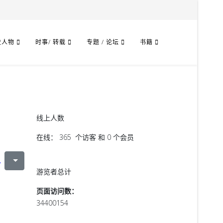
史人物
时事/ 转载
专题 / 论坛
书籍
线上人数
在线： 365 个访客 和 0 个会员
7
游览者总计
页面访问数：
34400154