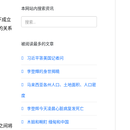
本网站内搜索资讯
下成立
的关系
被阅读最多的文章
习近平答美国记者问
李登輝的身世揭曉
马来西亚各州人口、土地面积、人口密
度
李登辉今天凌晨心脏病复发死亡
木姐和畹町 缅甸和中国
之间将