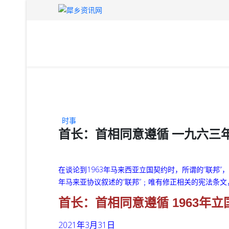
时事
首长：首相同意遵循 一九六三
在谈论到1963年马来西亚立国契约时，所谓的“联邦”，
年马来亚协议叙述的“联邦”﹔唯有修正相关的宪法条
首长：首相同意遵循 1963年
2021年3月31日