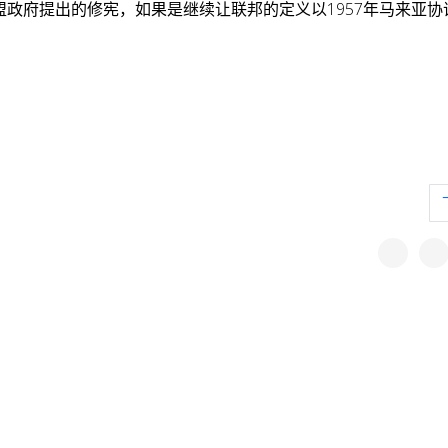
盟政府提出的修宪，如果是继续让联邦的定义以1957年马来亚协