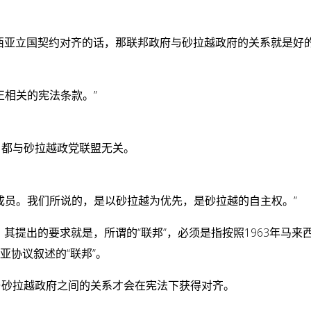
来西亚立国契约对齐的话，那联邦政府与砂拉越政府的关系就是好
正相关的宪法条款。”
，都与砂拉越政党联盟无关。
成员。我们所说的，是以砂拉越为优先，是砂拉越的自主权。”
，其提出的要求就是，所谓的“联邦”，必须是指按照1963年马来
来亚协议叙述的“联邦”。
与砂拉越政府之间的关系才会在宪法下获得对齐。