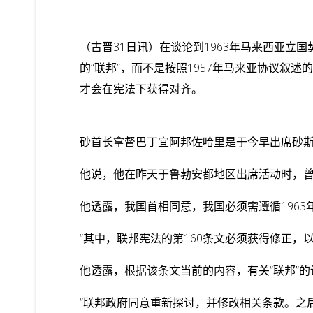
（古晋31日讯）在谈论到1963年马来西亚立国
的“联邦”，而不是按照1957年马来亚协议叙
才会在宪法下获得对齐。
砂首长拿督巴丁宜阿邦佐哈里是于今早出席砂斯
他说，他在昨天于鲁勃安都地区出席活动时，曾
他透露，我国首相同意，我国必须需遵循196
“其中，联邦宪法的第160条文必须获得修正，以
他透露，根据该条文当前的内容，有关“联邦”的
“联邦政府同意重新探讨，并修改相关条款。之