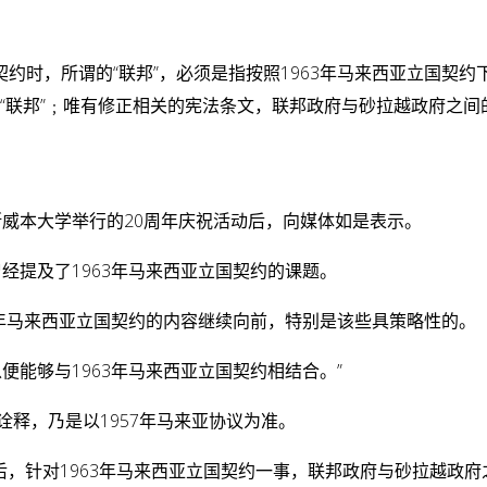
契约时，所谓的“联邦”，必须是指按照1963年马来西亚立国契约
述的“联邦”﹔唯有修正相关的宪法条文，联邦政府与砂拉越政府之间
威本大学举行的20周年庆祝活动后，向媒体如是表示。
经提及了1963年马来西亚立国契约的课题。
3年马来西亚立国契约的内容继续向前，特别是该些具策略性的。
便能够与1963年马来西亚立国契约相结合。”
诠释，乃是以1957年马来亚协议为准。
后，针对1963年马来西亚立国契约一事，联邦政府与砂拉越政府