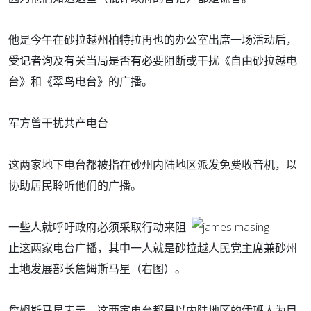
他是今午在砂拉越州柏特拉再也的办公室出席一场活动后，
受记者询及有关当局是否有必要阻断或干扰《自由砂拉越电
台》和《翠鸟电台》的广播。
军方曾干扰共产电台
这两家地下电台都被指在砂州内陆地区派发免费收音机，以
协助居民聆听他们的广播。
一些人就呼吁政府必须采取行动来阻
止这两家电台广播，其中一人就是砂拉越人民党主席兼砂州
土地发展部长詹姆斯马星（右图）。
詹姆斯马星表示，这两家电台都是以内陆地区的伊班人为目