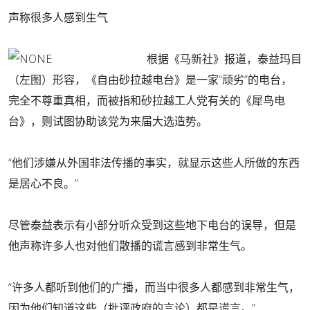
声称很多人感到生气
根据《马新社》报道，泰益玛目
（左图）形容，《自由砂拉越电台》是一家“顽劣”的电台，
完全不尊重真相，而被指和砂拉越工人党有关的《犀鸟电
台》，则试图协助该党为来届大选造势。
“他们涉嫌从外国非法传播的事实，就显示这些人所做的东西
是居心不良。”
尽管泰益表示有小部分听众受到这些地下电台的误导，但是
他声称许多人也对他们散播的谎言感到非常生气。
“许多人都听到他们的广播，而当中很多人都感到非常生气，
因为他们知道这些（批评政府的言论）都是谎言。”