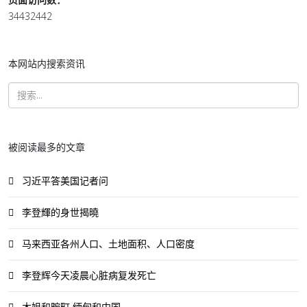
34432442
本网站内搜索资讯
被阅读最多的文章
习近平答美国记者问
李登輝的身世揭曉
马来西亚各州人口、土地面积、人口密度
李登辉今天凌晨心脏病复发死亡
木姐和畹町 缅甸和中国