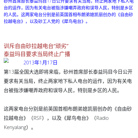
砂州首席部长泰益玛目17日公开要求有关当局，终止两家地下私人电
台的运作，因为有关电台被指涉嫌嘲弄政府和误导人民，特别是乡区
的人民。
这两家电台分别是前英国首相布朗弟媳凯丽创办的《自由砂
拉越电台》，以及砂工人党的《犀鸟电台》。
训斥自由砂拉越电台“顽劣”
泰益玛目要求当局终止广播
2013年1月17日
第13届全国大选即将来临，砂州首席部长泰益玛目今日公开
要求有关当局，终止两家地下私人电台的运作，因为有关电
台被指涉嫌嘲弄政府和误导人民，特别是乡区的人民。
这两家电台分别是前英国首相布朗弟媳凯丽创办的《自由砂
拉越电台》（RSF），以及《犀鸟电台》（Radio
Kenyalang）。