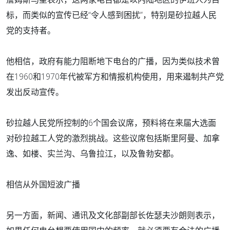
标，而类似的宣传已经“令人感到困扰”，特别是砂拉越人民
党的支持者。
他相信，政府有能力阻断地下电台的广播，因为类似技术曾
在1960和1970年代被军方和情报机构使用，用来遏制共产党
发出反动宣传。
砂拉越人民党所控制的6个国会议席，预料将在来届大选面
对砂拉越工人党的激烈挑战。这些议席包括斯里阿曼、加拿
逸、如楼、实兰沟、乌鲁拉江，以及鲁勃安都。
相信从外国短波广播
另一方面，新闻、通讯及文化部副部长佐瑟夫沙朗则表示，