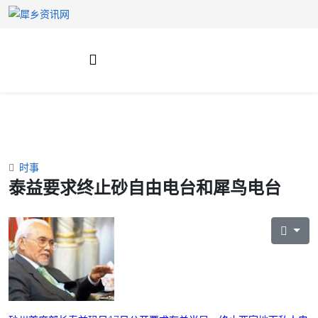
时事
泰益要求终止砂自由电台和犀鸟电台