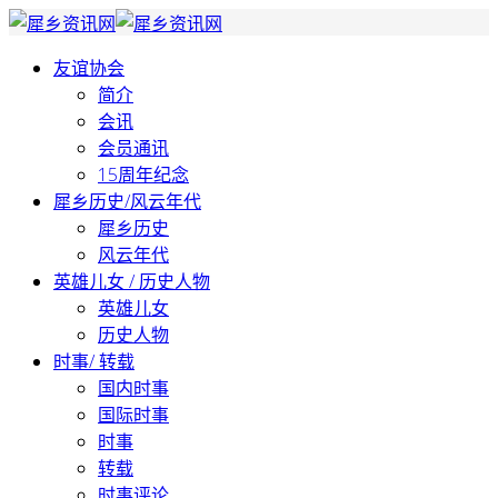
友谊协会
简介
会讯
会员通讯
15周年纪念
犀乡历史/风云年代
犀乡历史
风云年代
英雄儿女 / 历史人物
英雄儿女
历史人物
时事/ 转载
国内时事
国际时事
时事
转载
时事评论