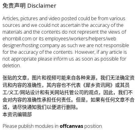
免责声明 Disclaimer
Articles, pictures and video posted could be from various
sources and we could not ascertain the accuracy of the
materials and the contents do not represent the views of
ehornbill.com or its employees/workers/helpers/web
designer/hosting company as such we are not responsible
for the accuracy of the contents. However, if any article is
not appropriate please inform us as soon as possible for
deletion.
张贴的文章，图片和视频可能来自各种来源，我们无法确定资
讯和内容的准确性，其内容也不代表《犀乡资讯网》或其员
工/义工/网站设计和有关网站托管公司的观点，因此，我们不
会对内容的准确性承担任何责任。但是，如果有任何文章不合
适，请尽快通知我们以便进行删除。
本资讯编辑部
Please publish modules in
offcanvas
position.