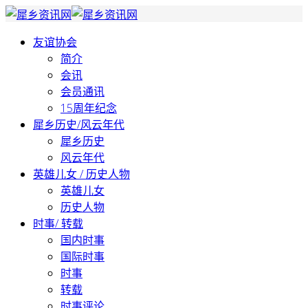
友谊协会
简介
会讯
会员通讯
15周年纪念
犀乡历史/风云年代
犀乡历史
风云年代
英雄儿女 / 历史人物
英雄儿女
历史人物
时事/ 转载
国内时事
国际时事
时事
转载
时事评论