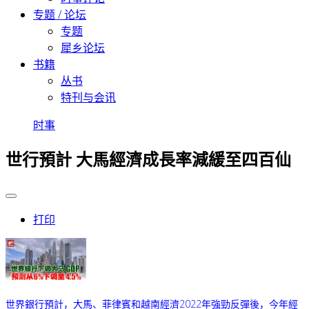
专题 / 论坛
专题
犀乡论坛
书籍
丛书
特刊与会讯
时事
世行預計 大馬經濟成長率減緩至四百仙
打印
世界銀行預計，大馬、菲律賓和越南經濟2022年強勁反彈後，今年經