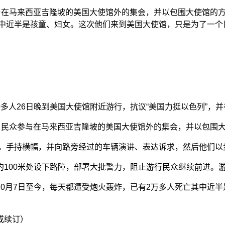
参与在马来西亚吉隆坡的美国大使馆外的集会，并以包围大使馆的
其中近半是孩童、妇女。这次他们来到美国大使馆，只是为了一个
100多人26日晚到美国大使馆附近游行，抗议“美国力挺以色列”
号召民众参与在马来西亚吉隆坡的美国大使馆外的集会，并以包围
集，手持横幅，并向路旁经过的车辆演讲、表达诉求，然后他们
100米处设下路障，部署大批警力，阻止游行民众继续前进。
0月7日至今，每天都遭受炮火轰炸，已有2万多人死亡其中近
或续订）