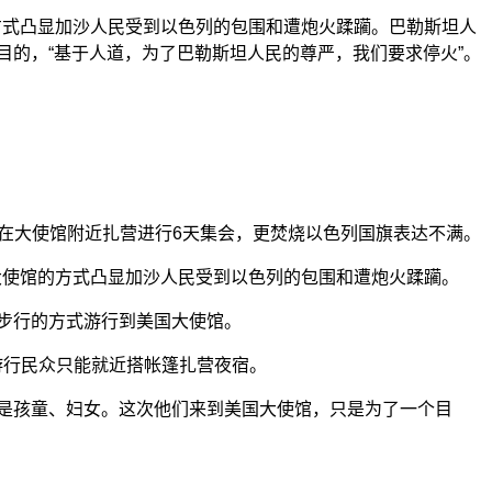
方式凸显加沙人民受到以色列的包围和遭炮火蹂躏。巴勒斯坦人
目的，“基于人道，为了巴勒斯坦人民的尊严，我们要求停火”。
，并在大使馆附近扎营进行6天集会，更焚烧以色列国旗表达不满。
大使馆的方式凸显加沙人民受到以色列的包围和遭炮火蹂躏。
以步行的方式游行到美国大使馆。
游行民众只能就近搭帐篷扎营夜宿。
半是孩童、妇女。这次他们来到美国大使馆，只是为了一个目