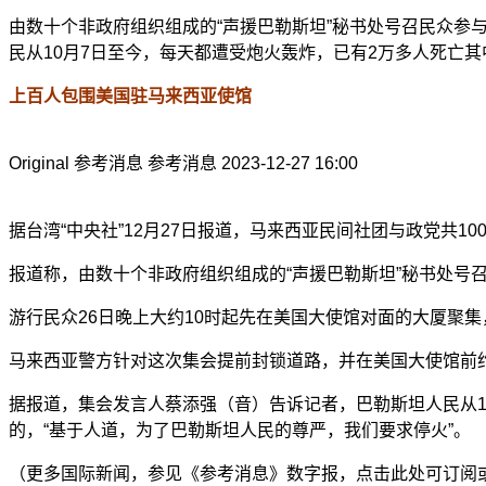
由数十个非政府组织组成的“声援巴勒斯坦”秘书处号召民众
民从10月7日至今，每天都遭受炮火轰炸，已有2万多人死亡
上百人包围美国驻马来西亚使馆
Original 参考消息 参考消息 2023-12-27 16:00
据台湾“中央社”12月27日报道，马来西亚民间社团与政党共
报道称，由数十个非政府组织组成的“声援巴勒斯坦”秘书处
游行民众26日晚上大约10时起先在美国大使馆对面的大厦聚
马来西亚警方针对这次集会提前封锁道路，并在美国大使馆前约
据报道，集会发言人蔡添强（音）告诉记者，巴勒斯坦人民从1
的，“基于人道，为了巴勒斯坦人民的尊严，我们要求停火”。
（更多国际新闻，参见《参考消息》数字报，点击此处可订阅