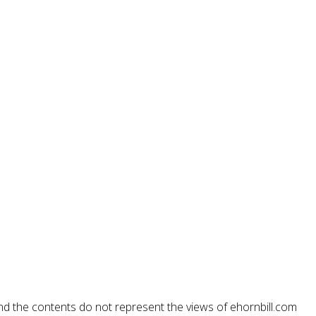
nd the contents do not represent the views of ehornbill.com