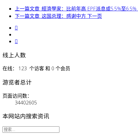
上一篇文章: 經濟學家：比前年高 EPF派息或5.5%至6.5%
下一篇文章: 这国总理：感谢中方
下一页
线上人数
在线： 123 个访客 和 0 个会员
游览者总计
页面访问数：
34402605
本网站内搜索资讯