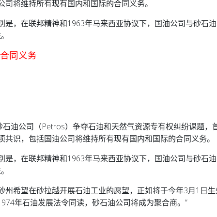
公司将维持所有现有国内和国际的合同义务。
别是，在联邦精神和1963年马来西亚协议下，国油公司与砂石
益。
际合同义务
与砂石油公司（Petros）争夺石油和天然气资源专有权纠纷课题，
项共识，包括国油公司将维持所有现有国内和国际的合同义务。
别是，在联邦精神和1963年马来西亚协议下，国油公司与砂石
益。
迎砂州希望在砂拉越开展石油工业的愿望，正如将于今年3月1日生
1974年石油发展法令同读，砂石油公司将成为聚合商。”