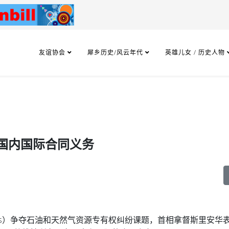
友谊协会
犀乡历史/风云年代
英雄儿女 / 历史人物
国内国际合同义务
tros）争夺石油和天然气资源专有权纠纷课题，首相拿督斯里安华