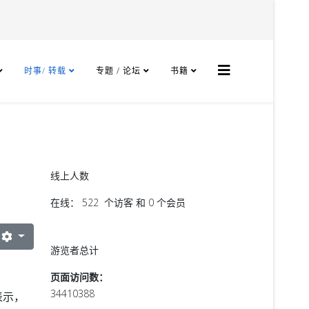
时事/ 转载
专题 / 论坛
书籍
线上人数
在线： 522 个访客 和 0 个会员
游览者总计
页面访问数：
34410388
表示，