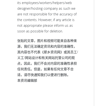
its employees/workers/helpers/web
designer/hosting company as such we
are not responsible for the accuracy of
the contents. However, if any article is
not appropriate please inform us as
soon as possible for deletion.
张贴的文章，图片和视频可能来自各种来
源，我们无法确定资讯和内容的准确性，
其内容也不代表《犀乡资讯网》或其员工/
义工/网站设计和有关网站托管公司的观
点，因此，我们不会对内容的准确性承担
任何责任。但是，如果有任何文章不合
适，请尽快通知我们以便进行删除。
本资讯编辑部