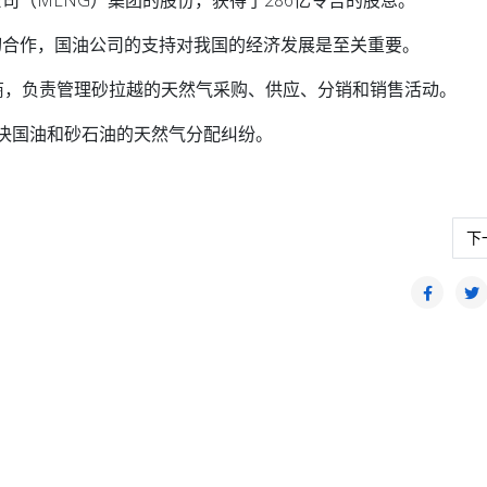
切合作，国油公司的支持对我国的经济发展是至关重要。
商，负责管理砂拉越的天然气采购、供应、分销和销售活动。
决国油和砂石油的天然气分配纠纷。
行国内国际合同义务
下
下