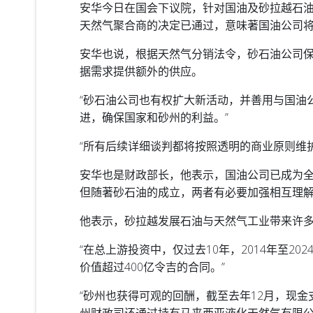
安华今日在国会下议院，针对国油及砂拉越石
天然气聚合商的决定已通过，意味著国油公司
安华也说，根据天然气分销法令，砂石油公司保
据需求提供额外的供应。
“砂石油公司也有权扩大新活动，并善用与国油
进，确保国家和砂州的利益。”
“所有后续详细谈判都将按照透明的商业原则维
安华也是财政部长，他表示，国油公司已成为
但随著砂石油的成立，两者有必要加强相互理
他表示，砂拉越发展石油与天然气工业带来许多益
“在总上游投资中，仅过去10年，2014年至2
价值超过400亿令吉的合同。”
“砂州也获得可观的回酬，截至去年12月，现金
州财政司还通过持有马来西亚液化天然气有限公司