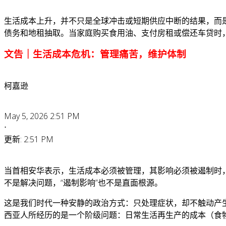
生活成本上升，并不只是全球冲击或短期供应中断的结果，而
债务和地租抽取。当家庭购买食用油、支付房租或偿还车贷时
文告｜生活成本危机：管理痛苦，维护体制
柯嘉逊
May 5, 2026 2:51 PM
⋅
更新: 2:51 PM
当首相安华表示，生活成本必须被管理，其影响必须被遏制时
不是解决问题，“遏制影响”也不是直面根源。
这是我们时代一种安静的政治方式：只处理症状，却不触动产生
西亚人所经历的是一个阶级问题：日常生活再生产的成本（食