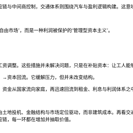
链与中间商控制，交通体系则围绕汽车与盈利逻辑构建。这意味
自由市场”，而是一种利润被保护的“管理型资本主义”。
工资调整。这些措施并未解决问题，只是在补贴资本：让工人能
）→资本回流。它缓解压力，但并未改变结构。
。资金从国家流向家庭，再迅速回流到租金、利息与利润体系之
由土地投机、金融结构与市场定位驱动，而非建筑成本。再看交
应链，每一环都在增加并抽取价值。