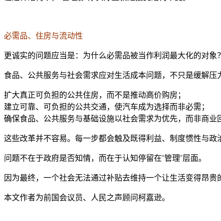
必需品、住房与流动性
更诚实的问题应当是：为什么必需品被当作利润最大化的对象
食品、公共服务与社会需求应对生活成本问题，不只是缓解压
扩大真正可负担的公共住房，而不是推动高价购房；
建立可靠、可负担的公共交通，使汽车成为选择而非必需；
确保食品、公共服务与基础设施以社会需求为优先，而非商业
这些改革并不容易。每一步都会触及既得利益、制度惯性与政
问题不在于政府是否知情，而在于认知停留在“管理”层面。
因为最终，一个社会无法通过补贴去维持一个让生活变得昂贵
本文作者为前国会议员、人民之声顾问柯嘉逊。