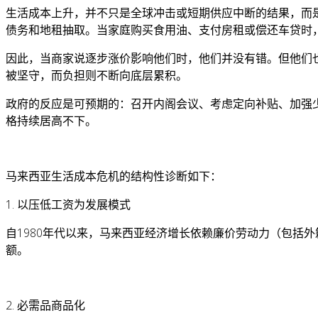
生活成本上升，并不只是全球冲击或短期供应中断的结果，而
债务和地租抽取。当家庭购买食用油、支付房租或偿还车贷时
因此，当商家说逐步涨价影响他们时，他们并没有错。但他们
被坚守，而负担则不断向底层累积。
政府的反应是可预期的：召开内阁会议、考虑定向补贴、加强
格持续居高不下。
马来西亚生活成本危机的结构性诊断如下：
1. 以压低工资为发展模式
自1980年代以来，马来西亚经济增长依赖廉价劳动力（包括
额。
2. 必需品商品化