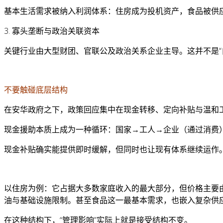
基本生活需求被纳入利润体系：住房成为投机资产，食品被供应
3. 寡头垄断与政治关联资本
关键行业由大型财团、官联公及政治关系企业主导。这并不是“
不要触碰底层结构
在安华政府之下，政策回应集中在现金转移、定向补贴与温和
现金援助本质上成为一种循环：国家→工人→企业（通过消费
现金补贴确实能提供即时缓解，但同时也让现有体系继续运作
以住房为例：它占据大多数家庭收入的最大部分，但价格主要
油与基础设施限制。甚至食品这一最基本需求，也嵌入复杂供
在这种结构下，“管理影响”实际上就是接受结构不变。