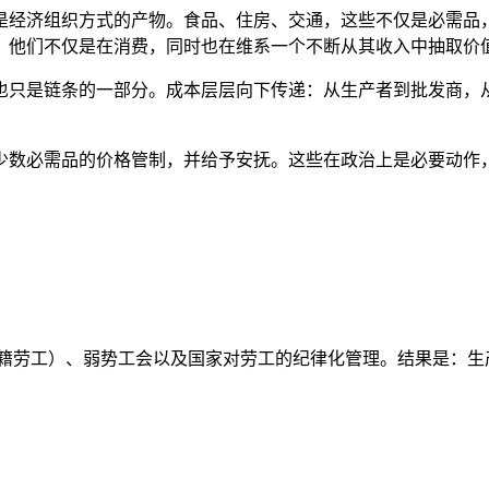
是经济组织方式的产物。食品、住房、交通，这些不仅是必需品
，他们不仅是在消费，同时也在维系一个不断从其收入中抽取价
也只是链条的一部分。成本层层向下传递：从生产者到批发商，
少数必需品的价格管制，并给予安抚。这些在政治上是必要动作
外籍劳工）、弱势工会以及国家对劳工的纪律化管理。结果是：