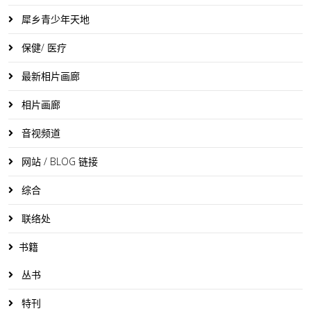
犀乡青少年天地
保健/ 医疗
最新相片画廊
相片画廊
音视频道
网站 / BLOG 链接
综合
联络处
书籍
丛书
特刊