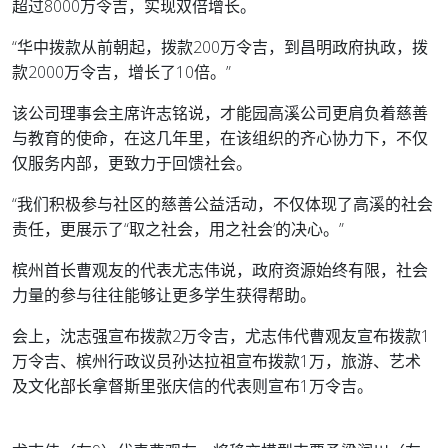
超过8000万令吉，实现双倍增长。
“华中拨款从前朝起，拨款200万令吉，到昌明政府执政，拨
款2000万令吉，增长了10倍。”
该公司理事会主席许志铭说，才能园高溪公司更肩负着慈善
与教育的使命，在这几年里，在该组织的齐心协力下，不仅
仅服务内部，更致力于回馈社会。
“我们积极参与社区的慈善公益活动，不仅体现了高溪的社会
责任，更展示了“取之社会，用之社会’的决心。”
槟州首长曹观友的代表尤志伟说，政府资源始终有限，社会
力量的参与往往能够让更多学生获得帮助。
会上，沈志强宣布拨款2万令吉，尤志伟代曹观友宣布拨款1
万令吉、槟州行政议员孙达拉祖宣布拨款1万，旅游、艺术
及文化部长拿督斯里张庆信的代表则宣布1万令吉。