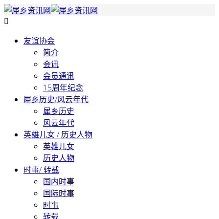
友谊协会
简介
会讯
会员通讯
15周年纪念
犀乡历史/风云年代
犀乡历史
风云年代
英雄儿女 / 历史人物
英雄儿女
历史人物
时事/ 转载
国内时事
国际时事
时事
转载