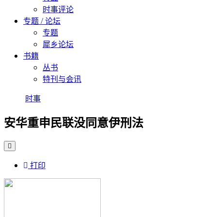
时事评论
专题 / 论坛
专题
犀乡论坛
书籍
丛书
特刊与会讯
时事
安华重申民联没同意伊刑法
打印