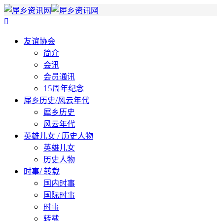
友谊协会
简介
会讯
会员通讯
15周年纪念
犀乡历史/风云年代
犀乡历史
风云年代
英雄儿女 / 历史人物
英雄儿女
历史人物
时事/ 转载
国内时事
国际时事
时事
转载