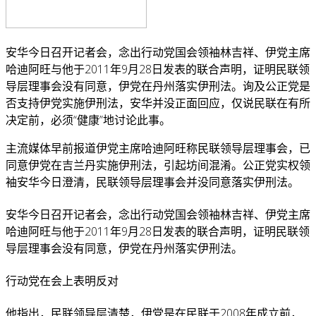
安华今日召开记者会，念出行动党国会领袖林吉祥、伊党主席
哈迪阿旺与他于2011年9月28日发表的联合声明，证明民联领
导层理事会没有同意，伊党在丹州落实伊刑法。
询及公正党是
否支持伊党实施伊刑法，安华并没正面回应，仅说民联在有所
决定前，必须“健康”地讨论此事。
主流媒体早前报道伊党主席哈迪阿旺称民联领导层理事会，已
同意伊党在吉兰丹实施伊刑法，引起坊间混淆。公正党实权领
袖安华今日澄清，民联领导层理事会并没同意落实伊刑法。
安华今日召开记者会，念出行动党国会领袖林吉祥、伊党主席
哈迪阿旺与他于2011年9月28日发表的联合声明，证明民联领
导层理事会没有同意，伊党在丹州落实伊刑法。
行动党在会上表明反对
他指出，民联领导层清楚，伊党是在民联于2008年成立前，