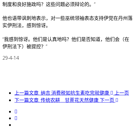
制度和良好施政吗？这些问题必须辩论的。”
他也语带讽刺地表示，对一些巫统领袖表态支持伊党在丹州落
实伊刑法，感到惊讶。
“我感到惊讶。他们是认真地吗？他们是否知道，他们会（在
伊刑法下）被提控？”
29-4-14
上一篇文章: 纳吉:消费税如抗生素吃完就健康
上一页
下一篇文章: 传统农耕 甘蔗花天然健康
下一页