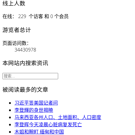
线上人数
在线： 229 个访客 和 0 个会员
游览者总计
页面访问数：
34430978
本网站内搜索资讯
被阅读最多的文章
习近平答美国记者问
李登輝的身世揭曉
马来西亚各州人口、土地面积、人口密度
李登辉今天凌晨心脏病复发死亡
木姐和畹町 缅甸和中国