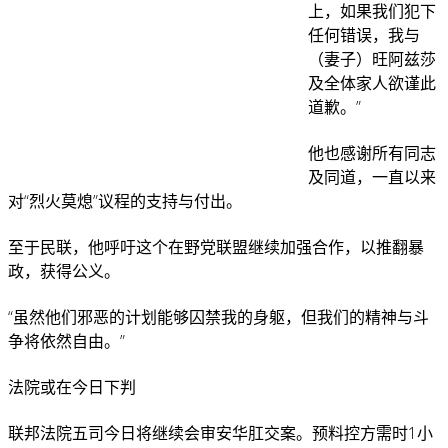
上，如果我们犯下
任何错误，我与
（妻子）旺阿兹莎
及全体家人欲谨此
道歉。”
他也感谢所有同志
及同道，一直以来
对“烈火莫熄”议程的支持与付出。
至于民联，他呼吁这个在野党联盟继续加强合作，以推翻暴
政，获得公义。
“虽然他们邪恶的计划能够囚禁我的身躯，但我们的精神与斗
争将依然自由。”
法院或在今日下判
联邦法院五司今日将继续会审安华肛交案。预料控方需时1小