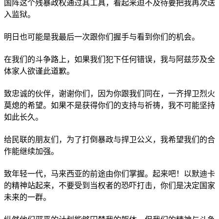
国阵这个残暴政权通过其工具，看起来迫不及待要把我再次送
入监狱。
明日也可能是我最后一次跟你们握手与看到你们的机会。
在我们的斗争路上，如果我们犯下任何错误，我与阿兹莎及全
体家人欲谨此道歉。
致忠诚的伙伴，谢谢你们，因为你跟我们同在，一齐捍卫烈火
莫熄的希望。如果不是获得你们的支持与祈祷，我不可能坚持
如此长久。
给民联的朋友们，为了打倒暴政与捍卫公义，我希望我们的合
作能继续加强。
致年轻一代，马来西亚的前途由你们掌握。起来吧！以默迪卡
的精神站起来，不要受到当权者的恐吓打击，你们是决定国家
未来的一群。