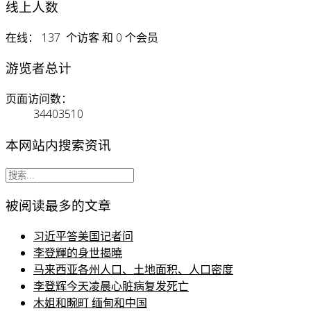
线上人数
在线： 137 个访客 和 0 个会员
游览者总计
页面访问数：
34403510
本网站内搜索资讯
被阅读最多的文章
习近平答美国记者问
李登輝的身世揭曉
马来西亚各州人口、土地面积、人口密度
李登辉今天凌晨心脏病复发死亡
木姐和畹町 缅甸和中国