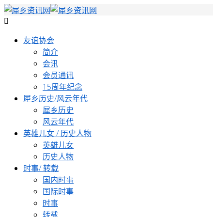
友谊协会
简介
会讯
会员通讯
15周年纪念
犀乡历史/风云年代
犀乡历史
风云年代
英雄儿女 / 历史人物
英雄儿女
历史人物
时事/ 转载
国内时事
国际时事
时事
转载