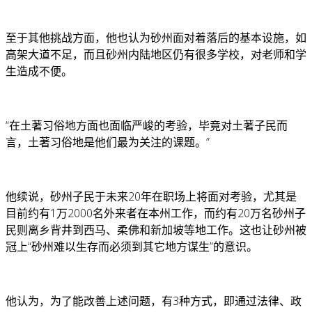
至于其他挑战方面，他也认为砂州面对着落后的基本设施，如
高架大道不足，而且砂州内陆地区仍有很多学校，对老师和学
生造成不便。
“在土著习俗地方面也面临严峻的考验，毕竟对土著子民而
言，土著习俗地是他们最为关注的课题。”
他续说，砂州子民于未来20年在职场上将面对考验，尤其是
目前约有1万2000名外来者在本州工作，而约有20万名砂州子
民则离乡背井到西马、柔佛和新加坡等地工作。这也让砂州被
冠上“砂州难以生存而必须到其它地方谋生”的意识。
他认为，为了能改善上述问题，有3种方式，即通过法律、政