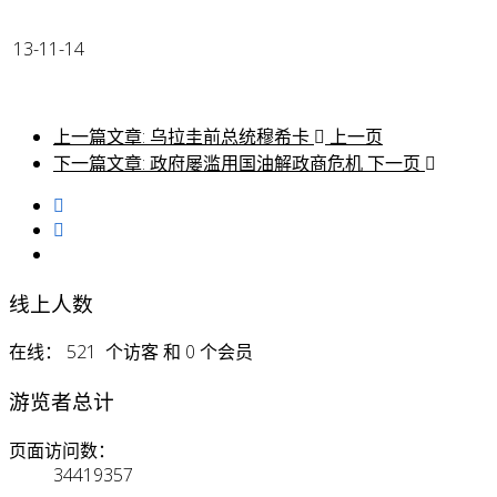
13-11-14
上一篇文章: 乌拉圭前总统穆希卡
上一页
下一篇文章: 政府屡滥用国油解政商危机
下一页
线上人数
在线： 521 个访客 和 0 个会员
游览者总计
页面访问数：
34419357