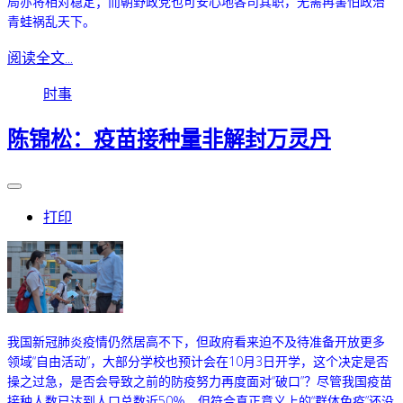
局亦将相对稳定；而朝野政党也可安心地各司其职，无需再害怕政治
青蛙祸乱天下。
阅读全文...
时事
陈锦松：疫苗接种量非解封万灵丹
打印
我国新冠肺炎疫情仍然居高不下，但政府看来迫不及待准备开放更多
领域“自由活动”，大部分学校也预计会在10月3日开学，这个决定是否
操之过急，是否会导致之前的防疫努力再度面对“破口”？尽管我国疫苗
接种人数已达到人口总数近50％，但符合真正意义上的“群体免疫”还没