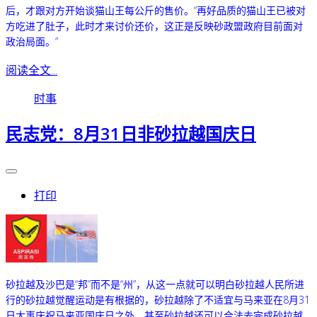
后，才跟对方开始谈猫山王每公斤的售价。“再好品质的猫山王已被对
方吃进了肚子，此时才来讨价还价，这正是反映砂政盟政府目前面对
政治局面。”
阅读全文...
时事
民志党：8月31日非砂拉越国庆日
打印
砂拉越及沙巴是“邦”而不是“州”，从这一点就可以明白砂拉越人民所进
行的砂拉越觉醒运动是有根据的，砂拉越除了不适宜与马来亚在8月31
日大事庆祝马来亚国庆日之外，甚至砂拉越还可以合法去完成砂拉越