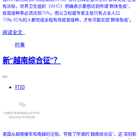
有达标，世界卫生组织（WHO）明确表示要想达到所谓“群体免疫”，
疫苗接种率必须达到70%。而公卫权威专家主张只有占全人口
70％-85％的人都完成全程有效疫苗接种，才有可能实现“群体免疫”。
阅读全文...
时事
新“越南综合征”？
打印
美国从越南撤军和南越的沦陷，导致了所谓的“越南综合征”，这“深刻影