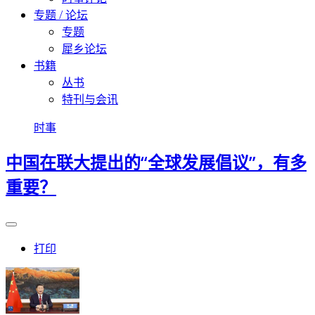
专题 / 论坛
专题
犀乡论坛
书籍
丛书
特刊与会讯
时事
中国在联大提出的“全球发展倡议”，有多
重要？
打印