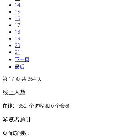
14
15
16
17
18
19
20
21
下一页
最后
第 17 页 共 364 页
线上人数
在线： 352 个访客 和 0 个会员
游览者总计
页面访问数：