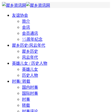
友谊协会
简介
会讯
会员通讯
15周年纪念
犀乡历史/风云年代
犀乡历史
风云年代
英雄儿女 / 历史人物
英雄儿女
历史人物
时事/ 转载
国内时事
国际时事
时事
转载
时事评论