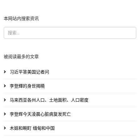
本网站内搜索资讯
被阅读最多的文章
习近平答美国记者问
李登輝的身世揭曉
马来西亚各州人口、土地面积、人口密度
李登辉今天凌晨心脏病复发死亡
木姐和畹町 缅甸和中国