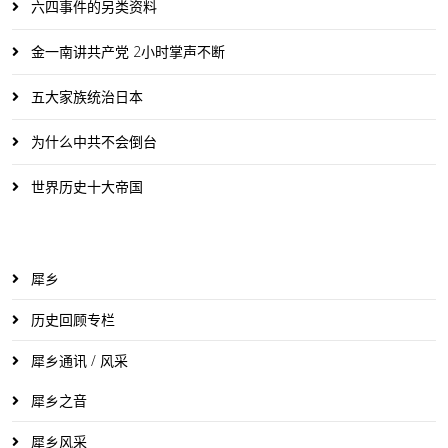
六四事件的另类资料
金一南讲共产党 2小时掌声不断
五大家族统治日本
为什么中共不会倒台
世界历史十大帝国
犀乡
历史回顾专栏
犀乡通讯 / 风采
犀乡之音
犀乡风采