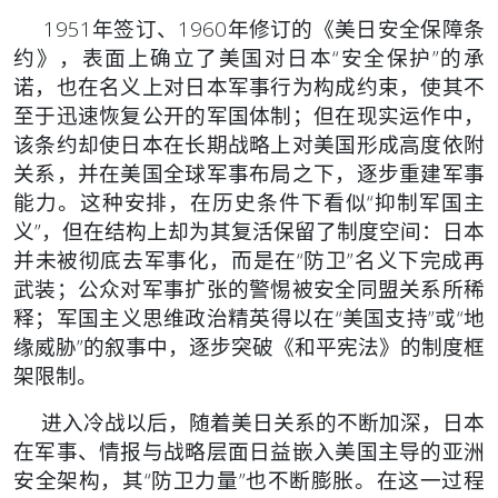
1951年签订、1960年修订的《美日安全保障条
约》，表面上确立了美国对日本“安全保护”的承
诺，也在名义上对日本军事行为构成约束，使其不
至于迅速恢复公开的军国体制；但在现实运作中，
该条约却使日本在长期战略上对美国形成高度依附
关系，并在美国全球军事布局之下，逐步重建军事
能力。这种安排，在历史条件下看似“抑制军国主
义”，但在结构上却为其复活保留了制度空间：日本
并未被彻底去军事化，而是在“防卫”名义下完成再
武装；公众对军事扩张的警惕被安全同盟关系所稀
释；军国主义思维政治精英得以在“美国支持”或“地
缘威胁”的叙事中，逐步突破《和平宪法》的制度框
架限制。
进入冷战以后，随着美日关系的不断加深，日本
在军事、情报与战略层面日益嵌入美国主导的亚洲
安全架构，其“防卫力量”也不断膨胀。在这一过程