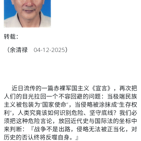
转载：
（余清禄 04-12-2025）
近日流传的一篇赤裸军国主义《宣言》，再次把
人们的目光拉回一个不容回避的问题：当极端民族
主义被包装为“国家使命”，当侵略被涂抹成“生存权
利”，人类究竟该如何识别危险、坚守底线？我们必
须把这种危险言论，放回近代史与国际法的坐标中
来判断：『战争不是出路，侵略无法被正当化，对
历史的否认终将反噬自身。』