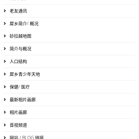
老友通讯
犀乡简介/ 概况
砂拉越地图
简介与概况
人口结构
犀乡青少年天地
保健/ 医疗
最新相片画廊
相片画廊
音视频道
网站 / BLOG 链接