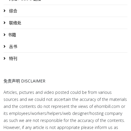
综合
联络处
书籍
丛书
特刊
免责声明 DISCLAIMER
Articles, pictures and video posted could be from various
sources and we could not ascertain the accuracy of the materials
and the contents do not represent the views of ehornbill.com or
its employees/workers/helpers/web designer/hosting company
as such we are not responsible for the accuracy of the contents.
However, if any article is not appropriate please inform us as