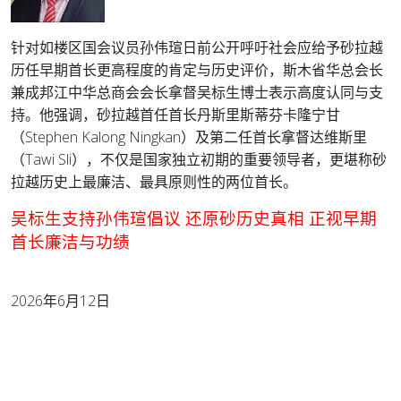
针对如楼区国会议员孙伟瑄日前公开呼吁社会应给予砂拉越
历任早期首长更高程度的肯定与历史评价，斯木省华总会长
兼成邦江中华总商会会长拿督吴标生博士表示高度认同与支
持。他强调，砂拉越首任首长丹斯里斯蒂芬卡隆宁甘
（Stephen Kalong Ningkan）及第二任首长拿督达维斯里
（Tawi Sli），不仅是国家独立初期的重要领导者，更堪称砂
拉越历史上最廉洁、最具原则性的两位首长。
吴标生支持孙伟瑄倡议 还原砂历史真相 正视早期
首长廉洁与功绩
2026年6月12日