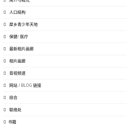
人口结构
犀乡青少年天地
保健/ 医疗
最新相片画廊
相片画廊
音视频道
网站 / BLOG 链接
综合
联络处
书籍