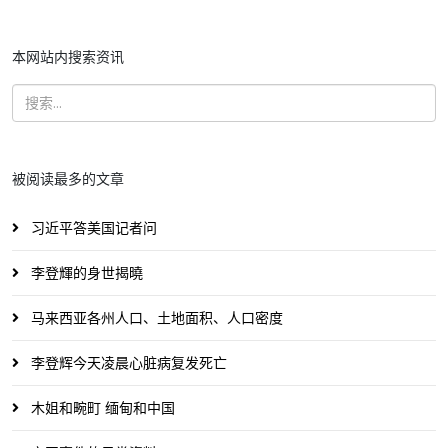
本网站内搜索资讯
被阅读最多的文章
习近平答美国记者问
李登輝的身世揭曉
马来西亚各州人口、土地面积、人口密度
李登辉今天凌晨心脏病复发死亡
木姐和畹町 缅甸和中国