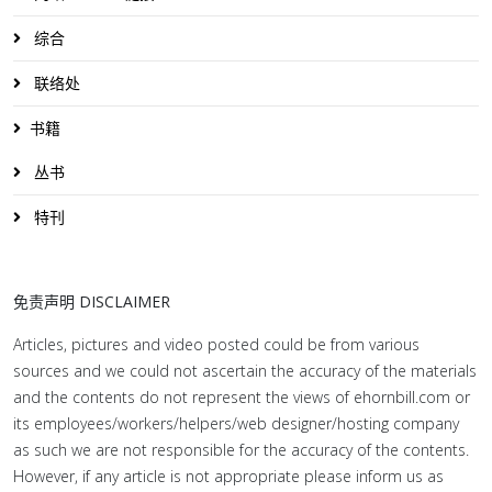
综合
联络处
书籍
丛书
特刊
免责声明 DISCLAIMER
Articles, pictures and video posted could be from various
sources and we could not ascertain the accuracy of the materials
and the contents do not represent the views of ehornbill.com or
its employees/workers/helpers/web designer/hosting company
as such we are not responsible for the accuracy of the contents.
However, if any article is not appropriate please inform us as