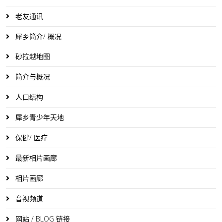
老友通讯
犀乡简介/ 概况
砂拉越地图
简介与概况
人口结构
犀乡青少年天地
保健/ 医疗
最新相片画廊
相片画廊
音视频道
网站 / BLOG 链接