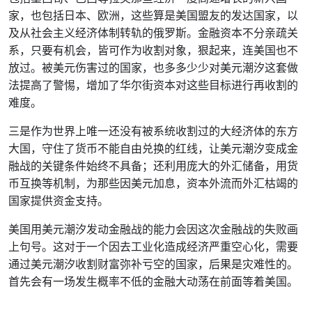
家，也包括日本、欧洲，这些算是美国盟友的发达国家，以
及从社会主义经济体制转轨的俄罗斯。金融资本不分亲疏关
系，只要有机会，皆可作为收割对象，狠起来，连美国也不
放过。被美元伤害过的国家，也多多少少对美元潮汐这套做
法提高了警惕，增加了华尔街资本对这些目标进行再收割的
难度。
三是作为世界上唯一还没有被系统收割过的大经济体的东方
大国，守住了货币不能自由兑换的红线，让美元潮汐变成金
融战的关键条件始终不具备；还利用庞大的外汇储备，用货
币互换等机制，为那些因美元加息，资本外流而外汇枯竭的
国家提供资金支持。
美国用美元潮汐发动金融战的能力会因这次金融战的失败画
上句号。这对于一个因去工业化造成经济严重空心化，需要
通过美元潮汐收割财富弥补亏空的国家，后果是灾难性的。
首先会有一场发生概率不低的金融大动荡在前面等着美国。