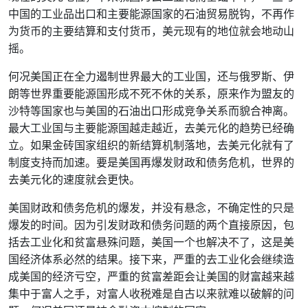
中国的工业品出口和主要能源国家的石油贸易脱钩，不再作
为货币的主要结算和支付货币，美元现有的地位就会地动山
摇。
何况美国正在全力遏制世界最大的工业国，还与俄罗斯、伊
朗等世界重要能源国形成不死不休的关系，原来作为盟友的
沙特等国家也与美国的石油出口形成竞争关系而貌合神离。
最大工业国与主要能源国越走越近，去美元化的趋势已经确
立。如果金砖国家组织的新结算机制落地，去美元化就有了
制度支持而加速。要是美国再爆发财政和债务危机，世界的
去美元化的速度就会更快。
美国财政和债务危机的爆发，并没有悬念，不确定性的只是
爆发的时间。因为引发财政和债务问题的两个直接原因，包
括去工业化和贫富悬殊问题，美国一个也解决不了，这是美
国经济体系必然的结果。接下来，严重的去工业化会继续造
成美国的经济亏空，严重的贫富差距会让美国的财富越来越
集中于富人之手，对富人收税难是自古以来就难以破解的问