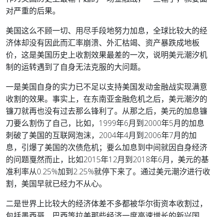
对严重的后果。
美国这么不顾一切、用尽手段地努力加息，全球比较大的经
济体却没有因此而汇率崩溃、外汇枯竭、资产暴跌成地板
价，这是美国历史上收割效果最差的一次，说明美元潮汐机
制的运转遇到了自身无法克服的大问题。
一是美国自身的实力已不足以支持美国发动金融战实现满意
收割的效果。事实上，在东南亚金融危机之后，美元潮汐的
镰刀就再也没有过去那么锋利了。从那之后，美元的加息镰
刀要么割伤了自己，比如，1999年6月到2000年5月的加息
刺破了美国的互联网泡沫，2004年4月到2006年7月的加
息，引爆了美国的次债危机；要么加息到中间就因自身经济
的问题戛然而止，比如2015年12月到2018年6月，美元的基
准利率从0.25%加到2.25%就停下来了。通过美元潮汐进行收
割，美国早就已经力不从心。
二是世界上比较大的经济体差不多都被华尔街资本收割过，
包括墨西哥、巴西等拉美那些经济一度高速增长的新兴国