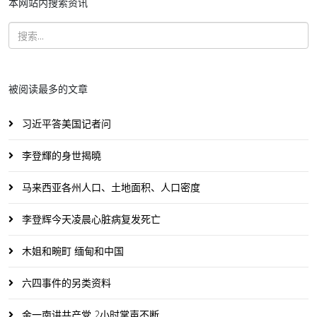
本网站内搜索资讯
被阅读最多的文章
习近平答美国记者问
李登輝的身世揭曉
马来西亚各州人口、土地面积、人口密度
李登辉今天凌晨心脏病复发死亡
木姐和畹町 缅甸和中国
六四事件的另类资料
金一南讲共产党 2小时掌声不断