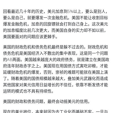
回看最近几十年的历史，美元加息到5%以上，要么是别人，
要么是自己，就要爆发一次金融危机。美国不能让收割目标
爆发金融危机，加息的回旋镖就会打到自己身上。这次美元
的加息幅度比前几次更大，而美国自身的实力却不如以前，
美国要面对的问题应该更棘手。
美国的财政危机和债务危机最终是躲不过去的。财政危机和
债务危机是美国经济入不敷出的集中表现，这是同一个问题
的AB两面。美国越来越庞大的政府债务，就是建立在美国政
府连年财政赤字之上。美国现在用国债方式寅吃卯粮，才能
延缓财政危机的爆发，否则，崇祯的难题可能就在美国上演
了。随着美国的国债规模越来越大，叠加美元武器化而造成
其他国家对美元信用日益增长的不信任，依靠不断发债才能
运转的模式也不具有持续性。
美国的财政和债务问题，最终会动摇美元的信用。
现在的美元地位，本来就因为去工业化而基础不牢，一旦与