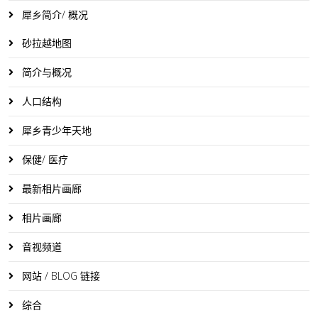
犀乡简介/ 概况
砂拉越地图
简介与概况
人口结构
犀乡青少年天地
保健/ 医疗
最新相片画廊
相片画廊
音视频道
网站 / BLOG 链接
综合