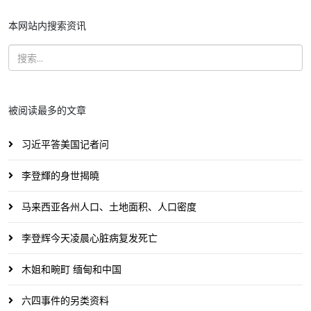
本网站内搜索资讯
被阅读最多的文章
习近平答美国记者问
李登輝的身世揭曉
马来西亚各州人口、土地面积、人口密度
李登辉今天凌晨心脏病复发死亡
木姐和畹町 缅甸和中国
六四事件的另类资料