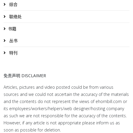
综合
联络处
书籍
丛书
特刊
免责声明 DISCLAIMER
Articles, pictures and video posted could be from various
sources and we could not ascertain the accuracy of the materials
and the contents do not represent the views of ehornbill.com or
its employees/workers/helpers/web designer/hosting company
as such we are not responsible for the accuracy of the contents.
However, if any article is not appropriate please inform us as
soon as possible for deletion.