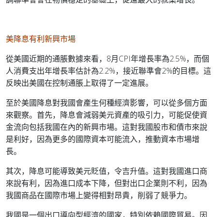
美降息有利新興市場
從美國近期的通脹數據來看，8月CPI年增長率為2.5%，而個
人消費支出年增長率估計為2.2%，接近聯準會2%的目標。這
反映出美國在控制通脹上取得了一定進展。
至於美國降息對我國會產生何種經濟影響，可以從多個方面
來觀察。首先，降息會減弱美元資產的吸引力，可能促使資
金流向包括我國在內的新興市場。這對我國股市和債市來說
是利好，因為更多的國際資本可能流入，推動資本市場增
長。
其次，降息可能導致美元貶值，令吉升值。這對我國進口商
來說有利，因為進口成本下降，但對出口企業則不利，因為
我國商品在國際市場上變得相對昂貴，削弱了競爭力。
我國是一個出口導向型經濟的國家，特別依賴國際貿易。因