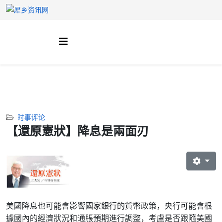
时事评论
【還原憲狀】降息是兩面刃
美國降息也可能會影響國家銀行的貨幣政策，央行可能會根
據國內的經濟狀況和通脹預期進行調整，考慮是否跟隨美國