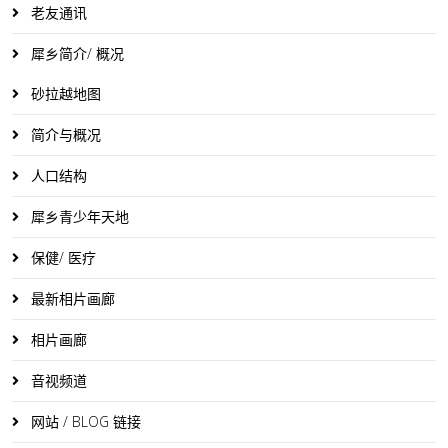
老友通讯
犀乡简介/ 概况
砂拉越地图
简介与概况
人口结构
犀乡青少年天地
保健/ 医疗
最新相片画廊
相片画廊
音视频道
网站 / BLOG 链接