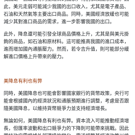
此，美元走弱可能減少我國的出口收入，尤其是電子產品、
石油和天然氣等主要出口商品。同時，美國經濟放緩也可能
減少其對進口商品的需求，進一步影響我國的出口。
此外，降息還可能引發全球商品價格上升，尤其是與美元掛
鉤的商品，如石油和原材料。這可能推高我國的進口成本，
進而增加國內通脹壓力。然而，若令吉升值，則可能部分緩
解進口價格上升帶來的壓力。
美降息有利也有弊
同時，美國降息也可能會影響國家銀行的貨幣政策，央行可
能會根據國內的經濟狀況和通脹預期進行調整，考慮是否跟
隨美國降息，以維持貨幣競爭力並支持經濟增長。
無論如何，美國降息有利也有弊。資本流入可能推動經濟增
長，但匯率波動和出口競爭力的下降則可能帶來挑戰。因此