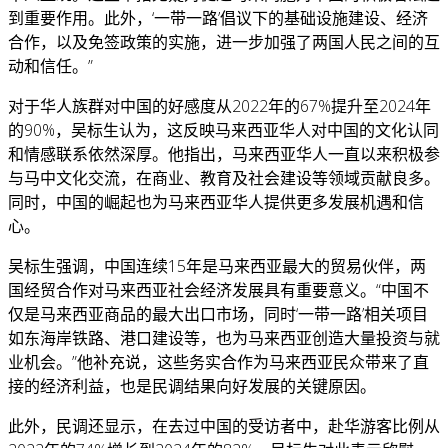
到重要作用。此外，‘一带一路’倡议下的基础设施建设、经济
合作，以及免签政策的实施，进一步加强了两国人民之间的互
动和信任。”
对于华人族群对中国的好感度从2022年的67%提升至2024年
的90%，吴标生认为，这反映马来西亚华人对中国的文化认同
和情感联系依然深厚。他指出，马来西亚华人一直以来积极参
与马中文化交流，在商业、教育及社会建设等领域贡献良多。
同时，中国的崛起也为马来西亚华人提供更多发展机遇和信
心。
吴标生强调，中国连续15年是马来西亚最大的贸易伙伴，两
国经贸合作对马来西亚社会经济发展具有重要意义。“中国不
仅是马来西亚商品的最大出口市场，同时‘一带一路’相关项目
如东海岸铁路、港口建设等，也为马来西亚创造大量投资与就
业机会。”他补充说，这些务实合作为马来西亚民众带来了直
接的经济利益，也是民调结果向好发展的关键原因。
此外，民调还显示，在去过中国的受访者中，赴华游客比例从