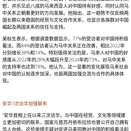
慰，并乐见近八成的马来西亚人对中国持有好感，同时认同马
中关系正朝着更好的方向发展。他指出，这一趋势不仅反映两
国长期以来稳固的经贸与文化合作关系，也显示各族群对中国
崛起及两国关系的信任与支持。
吴标生表示，根据调查数据显示，77%的受访者对中国持积极
看法，而84%的受访者认为马中关系正在改善，相比2022年
分别增长38%和14%。特别值得关注的是，马来人对中国的好
感度从2022年的28%大幅跃升至2024年的73%，对马中关系
的支持率也达到78%。他认为，这一显着的变化展现马来社会
对中国的认知逐步加深，也是两国加强交流与合作的具体体
现。
安华3次访华加强联系
“安华首相上任以来三次访华，与中国在经贸、文化等领域建
立更加密切的联系，国家元首苏丹依布拉欣也曾公开自己拥有
华人血统。这些举措无疑对促进马来同胞对中国的积极看法起