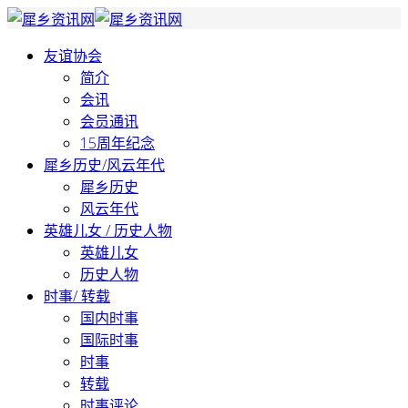
友谊协会
简介
会讯
会员通讯
15周年纪念
犀乡历史/风云年代
犀乡历史
风云年代
英雄儿女 / 历史人物
英雄儿女
历史人物
时事/ 转载
国内时事
国际时事
时事
转载
时事评论