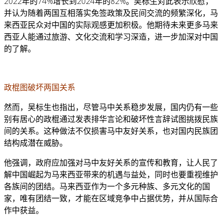
2022年的74%增长到2024年的82%。吴标生对此表示欣慰，
并认为随着两国互相落实免签政策及民间交流的频繁深化，马
来西亚民众对中国的实际观感更加积极。他期待未来更多马来
西亚人能通过旅游、文化交流和学习深造，进一步加深对中国
的了解。
政棍图破坏两国关系
然而，吴标生也指出，尽管马中关系稳步发展，国内仍有一些
别有居心的政棍通过发表排华言论和破坏性言辞试图挑拨民族
间的关系。这种做法不仅损害马中友好关系，也对国内民族团
结构成潜在威胁。
他强调，政府应加强对马中友好关系的宣传和教育，让人民了
解中国崛起为马来西亚带来的机遇与益处，同时也要重视维护
各族间的团结。马来西亚作为一个多元种族、多元文化的国
家，唯有团结一致，才能在区域竞争中占据优势，并从国际合
作中获益。