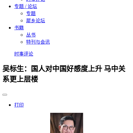
专题 / 论坛
专题
犀乡论坛
书籍
丛书
特刊与会讯
时事评论
吴标生：国人对中国好感度上升 马中关
系更上层楼
打印