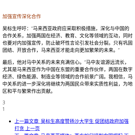
加强宣传深化合作
吴标生呼吁：“马来西亚政府应采取积极措施，深化与中国的
合作关系，加强两国在经济、教育、文化等领域的互动，同时
也要对内加强宣传，防止破坏性言论引发社会分裂。只有巩固
团结、开放合作，马来西亚才能走向更加繁荣的未来。”
最后，他对马中关系的未来充满信心。“马中友谊源远流长，
尤其是马来西亚作为中国在东盟的重要合作伙伴，两国在数字
经济、绿色能源、制造业等领域的合作前景广阔。我相信，马
中关系的进一步深化将继续为两国民众带来实质性利益，为地
区和平与繁荣作出贡献。
3
1
上一篇文章: 吴标生高度赞扬沙大学生 促团结政府加强
打贪
上一页