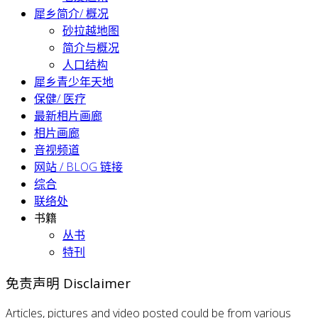
犀乡简介/ 概况
砂拉越地图
简介与概况
人口结构
犀乡青少年天地
保健/ 医疗
最新相片画廊
相片画廊
音视频道
网站 / BLOG 链接
综合
联络处
书籍
丛书
特刊
免责声明 Disclaimer
Articles, pictures and video posted could be from various