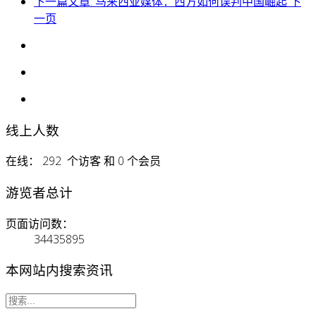
下一篇文章: 马来西亚媒体：西方如何误判中国崛起
下
一页
线上人数
在线： 292 个访客 和 0 个会员
游览者总计
页面访问数：
34435895
本网站内搜索资讯