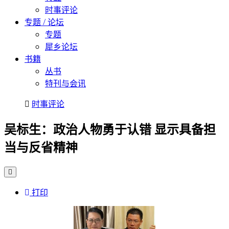
时事评论
专题 / 论坛
专题
犀乡论坛
书籍
丛书
特刊与会讯
时事评论
吴标生：政治人物勇于认错 显示具备担
当与反省精神
打印