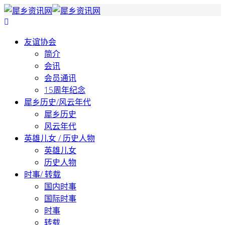
友谊协会
简介
会讯
会员通讯
15周年纪念
犀乡历史/风云年代
犀乡历史
风云年代
英雄儿女 / 历史人物
英雄儿女
历史人物
时事/ 转载
国内时事
国际时事
时事
转载