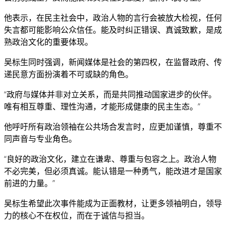
他表示，在民主社会中，政治人物的言行会被放大检视，任何
失言都可能影响公众信任。能及时纠正错误、真诚致歉，是成
熟政治文化的重要体现。
吴标生同时强调，新闻媒体是社会的第四权，在监督政府、传
递民意方面扮演着不可或缺的角色。
“政府与媒体并非对立关系，而是共同推动国家进步的伙伴。
唯有相互尊重、理性沟通，才能形成健康的民主生态。”
他呼吁所有政治领袖在公共场合发言时，应更加谨慎，尊重不
同声音与专业角色。
“良好的政治文化，建立在谦卑、尊重与包容之上。政治人物
不必完美，但必须真诚。能认错是一种勇气，能改进才是国家
前进的力量。”
吴标生希望此次事件能成为正面教材，让更多领袖明白，领导
力的核心不在权位，而在于诚信与担当。