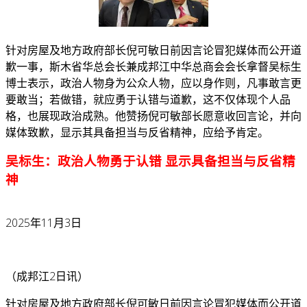
针对房屋及地方政府部长倪可敏日前因言论冒犯媒体而公开道
歉一事，斯木省华总会长兼成邦江中华总商会会长拿督吴标生
博士表示，政治人物身为公众人物，应以身作则，凡事敢言更
要敢当；若做错，就应勇于认错与道歉，这不仅体现个人品
格，也展现政治成熟。
他赞扬倪可敏部长愿意收回言论，并向
媒体致歉，显示其具备担当与反省精神，应给予肯定。
吴标生：政治人物勇于认错 显示具备担当与反省精
神
2025年11月3日
（成邦江2日讯）
针对房屋及地方政府部长倪可敏日前因言论冒犯媒体而公开道