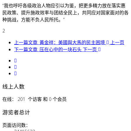
“我也呼吁各级政治人物应引以为鉴，把更多精力放在落实惠
民政策、提升施政效率与团结全民上，共同应对国家面对的各
种挑战，方能不负人民所托。”
2
上一篇文章: 黃金祥：美國與大馬的民主困境
上一页
下一篇文章: 压在心中的一块石头
下一页
线上人数
在线： 201 个访客 和 0 个会员
游览者总计
页面访问数：