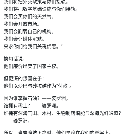
我们将把外交政策与你们接轨。
我们将把数字基础设施与你们接轨。
我们会买你们的天然气。
我们会开放市场。
我们会削弱自己的机构。
我们会让媒体沉默。
只求你们给我们关税优惠。“
换句话说，
他们廉价出卖了国家主权。
但更深的叛国在于：
他们以沙巴与砂拉越作为"付款"。
因为谁掌握石油？——婆罗洲。
谁拥有稀土？——婆罗洲。
谁拥有深海气田、木材、生物制药潜能与深海光纤通道？
——婆罗洲。
所以，当吉隆坡下跪时，他们是跪在我们的脊梁上。