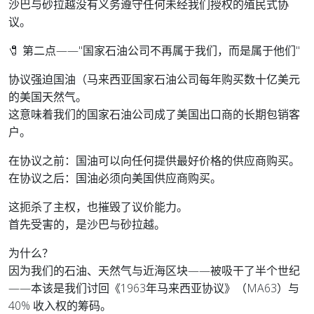
沙巴与砂拉越没有义务遵守任何未经我们授权的殖民式协
议。
🧷 第二点——"国家石油公司不再属于我们，而是属于他们"
协议强迫国油（马来西亚国家石油公司每年购买数十亿美元
的美国天然气。
这意味着我们的国家石油公司成了美国出口商的长期包销客
户。
在协议之前：国油可以向任何提供最好价格的供应商购买。
在协议之后：国油必须向美国供应商购买。
这扼杀了主权，也摧毁了议价能力。
首先受害的，是沙巴与砂拉越。
为什么？
因为我们的石油、天然气与近海区块——被吸干了半个世纪
——本该是我们讨回《1963年马来西亚协议》（MA63）与
40% 收入权的筹码。