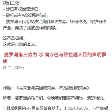
我们主张：
– 沙巴有权治理沙巴；
– 砂拉越有权治理砂拉越；
– 婆罗洲人民有权决定我们与谁贸易、征何种税、保护何种
产业、向孩子播放怎样的内容。
这不是极端，
这就是自治的真义。
婆罗洲第三势力 🥉 向沙巴与砂拉越人民的声明群
组
(1-11-2025)
标题：《马来亚与美国的交易，不是我们的交易》
听着，婆罗洲的孩子们。今晚我们要毫不掩饰、清楚地说。
吉隆坡刚刚在47届东盟峰会期间，于26/10/2025，与华盛顿