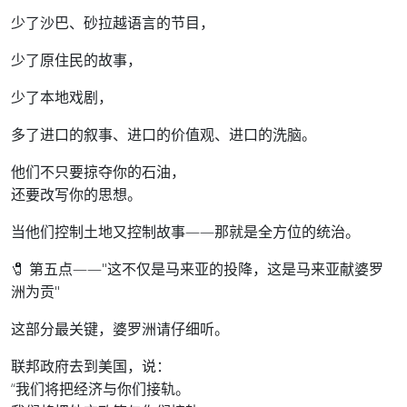
少了沙巴、砂拉越语言的节目，
少了原住民的故事，
少了本地戏剧，
多了进口的叙事、进口的价值观、进口的洗脑。
他们不只要掠夺你的石油，
还要改写你的思想。
当他们控制土地又控制故事——那就是全方位的统治。
🧷 第五点——"这不仅是马来亚的投降，这是马来亚献婆罗
洲为贡"
这部分最关键，婆罗洲请仔细听。
联邦政府去到美国，说：
“我们将把经济与你们接轨。