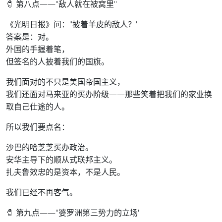
🧷 第八点——"敌人就在被窝里"
《光明日报》问："披着羊皮的敌人？"
答案是：对。
外国的手握着笔，
但签名的人披着我们的国旗。
我们面对的不只是美国帝国主义，
我们还面对马来亚的买办阶级——那些笑着把我们的家业换
取自己仕途的人。
所以我们要点名：
沙巴的哈芝芝买办政治。
安华主导下的顺从式联邦主义。
扎夫鲁效忠的是资本，不是人民。
我们已经不再客气。
🧷 第九点——"婆罗洲第三势力的立场"