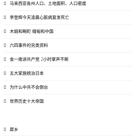
马来西亚各州人口、土地面积、人口密度
李登辉今天凌晨心脏病复发死亡
木姐和畹町 缅甸和中国
六四事件的另类资料
金一南讲共产党 2小时掌声不断
五大家族统治日本
为什么中共不会倒台
世界历史十大帝国
犀乡