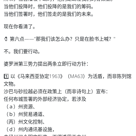
当他们投降时，他们投降的是我们的筹码。
当他们签署时，他们签走的是我们的未来。
现在你看清了。
🧷 第六点——"那我们该怎么办？只是在脸书上喊？"
不。我们要行动。
婆罗洲第三势力提出两条立即行动方针：
1️⃣ 以《马来西亚协定1963》（MA63）为活盾，而非陈列馆
文物。
沙巴与砂拉越必须在政策上（而非诗句上）宣布：
任何布城签署的外部经济协定，若涉及
（ａ）州资源、
（ｂ）州贸易通道、
（丙）州文化控制、
（ｄ）州内通讯基设施，