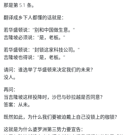
那是第 5.1 条。
翻译成乡下人都懂的话就是：
若华盛顿说："别和中国做生意。"
吉隆坡必须说："是，老板。"
若华盛顿说："封锁这家科技公司。"
吉隆坡也得说："是，老板。"
请问：谁选举了华盛顿来决定我们的未来？
没人。
再问：
当吉隆坡这样投降时，沙巴与砂拉越是否同意？
答案：从未。
既然如此，为什么我们要被迫戴上自己没锁上的枷锁？
这就是为什么婆罗洲第三势力要宣告：