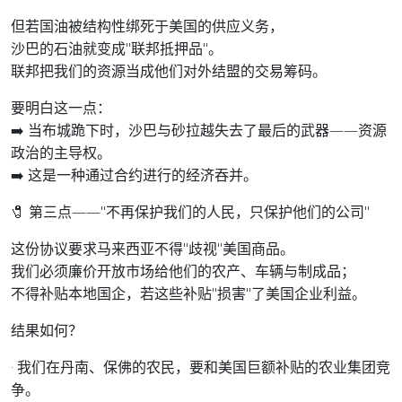
但若国油被结构性绑死于美国的供应义务，
沙巴的石油就变成"联邦抵押品"。
联邦把我们的资源当成他们对外结盟的交易筹码。
要明白这一点：
➡️ 当布城跪下时，沙巴与砂拉越失去了最后的武器——资源
政治的主导权。
➡️ 这是一种通过合约进行的经济吞并。
🧷 第三点——"不再保护我们的人民，只保护他们的公司"
这份协议要求马来西亚不得"歧视"美国商品。
我们必须廉价开放市场给他们的农产、车辆与制成品；
不得补贴本地国企，若这些补贴"损害"了美国企业利益。
结果如何？
· 我们在丹南、保佛的农民，要和美国巨额补贴的农业集团竞
争。