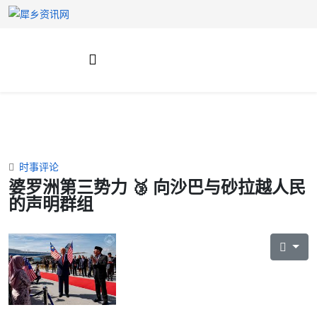
时事评论
婆罗洲第三势力 🥉 向沙巴与砂拉越人民
的声明群组