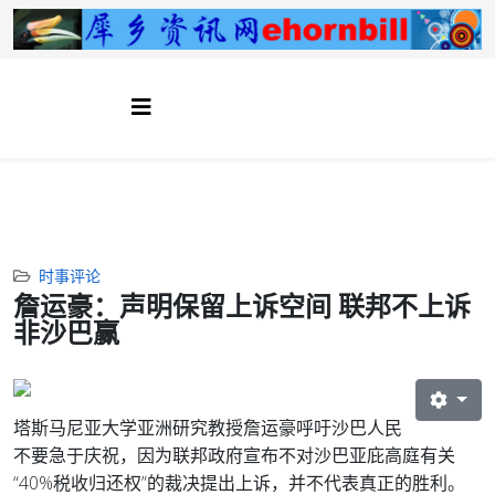
时事评论
詹运豪：声明保留上诉空间 联邦不上诉
非沙巴赢
塔斯马尼亚大学亚洲研究教授詹运豪呼吁沙巴人民
不要急于庆祝，因为联邦政府宣布不对沙巴亚庇高庭有关
“40%税收归还权”的裁决提出上诉，并不代表真正的胜利。