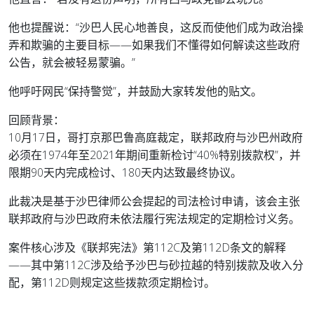
他也提醒说：“沙巴人民心地善良，这反而使他们成为政治操
弄和欺骗的主要目标——如果我们不懂得如何解读这些政府
公告，就会被轻易蒙骗。”
他呼吁网民“保持警觉”，并鼓励大家转发他的贴文。
回顾背景：
10月17日，哥打京那巴鲁高庭裁定，联邦政府与沙巴州政府
必须在1974年至2021年期间重新检讨“40%特别拨款权”，并
限期90天内完成检讨、180天内达致最终协议。
此裁决是基于沙巴律师公会提起的司法检讨申请，该会主张
联邦政府与沙巴政府未依法履行宪法规定的定期检讨义务。
案件核心涉及《联邦宪法》第112C及第112D条文的解释
——其中第112C涉及给予沙巴与砂拉越的特别拨款及收入分
配，第112D则规定这些拨款须定期检讨。