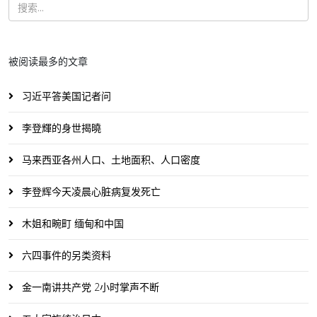
被阅读最多的文章
习近平答美国记者问
李登輝的身世揭曉
马来西亚各州人口、土地面积、人口密度
李登辉今天凌晨心脏病复发死亡
木姐和畹町 缅甸和中国
六四事件的另类资料
金一南讲共产党 2小时掌声不断