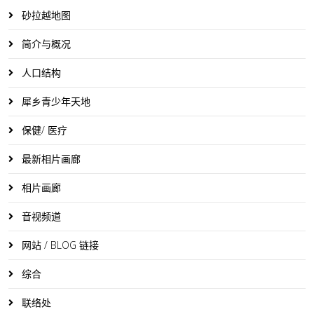
砂拉越地图
简介与概况
人口结构
犀乡青少年天地
保健/ 医疗
最新相片画廊
相片画廊
音视频道
网站 / BLOG 链接
综合
联络处