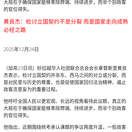
大局在于确保国家能够革除弊端、持续进步，而非个别政客
的官位得失。
黄良杰：检讨立国契约不是分裂 而是国家走向成熟
必经之路
2025年12月24日
（加帛23日讯）砂拉越华人社团联合总会会长拿督斯里黄良
杰表示，检讨立国契约并非东、西马之间的对立或分裂，而
是对民意与历史的尊重，也是促使国家回归法治精神、遏止
政客恣意妄为的重要过程。
他呼吁全国人民以更宏观、长远的视角看待此议题，真正的
大局在于确保国家能够革除弊端、持续进步，而非个别政客
的官位得失。
他指出，近期围绕统考承认课题的争议再度升温，一些政客