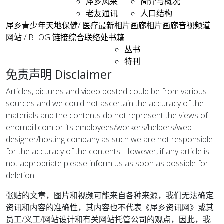
犀乡风采
简介与概况
老友通讯
人口结构
犀乡青少年天地
保健/ 医疗
最新相片画廊
相片画廊
音视频道
网站 / BLOG 链接
综合
联络处
书籍
丛书
特刊
免责声明 Disclaimer
Articles, pictures and video posted could be from various
sources and we could not ascertain the accuracy of the
materials and the contents do not represent the views of
ehornbill.com or its employees/workers/helpers/web
designer/hosting company as such we are not responsible
for the accuracy of the contents. However, if any article is
not appropriate please inform us as soon as possible for
deletion.
张贴的文章，图片和视频可能来自各种来源，我们无法确定
资讯和内容的准确性，其内容也不代表《犀乡资讯网》或其
员工/义工/网站设计和有关网站托管公司的观点，因此，我