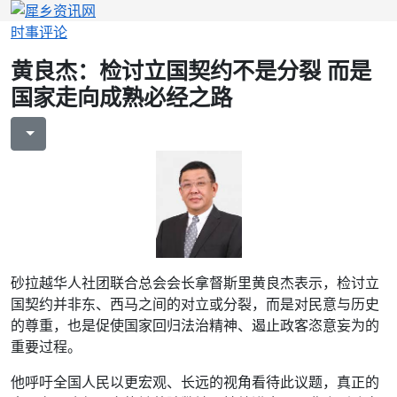
时事评论
黄良杰：检讨立国契约不是分裂 而是
国家走向成熟必经之路
砂拉越华人社团联合总会会长拿督斯里黄良杰表示，检讨立
国契约并非东、西马之间的对立或分裂，而是对民意与历史
的尊重，也是促使国家回归法治精神、遏止政客恣意妄为的
重要过程。
他呼吁全国人民以更宏观、长远的视角看待此议题，真正的