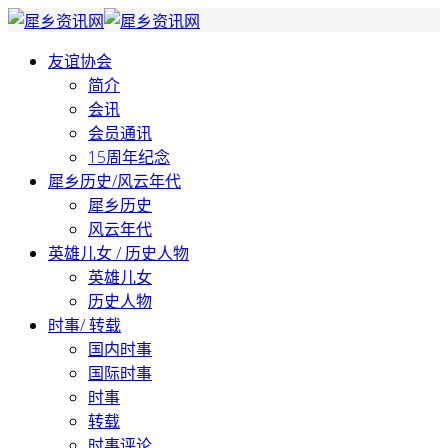
友谊协会
简介
会讯
会员通讯
15周年纪念
犀乡历史/风云年代
犀乡历史
风云年代
英雄儿女 / 历史人物
英雄儿女
历史人物
时事/ 转载
国内时事
国际时事
时事
转载
时事评论