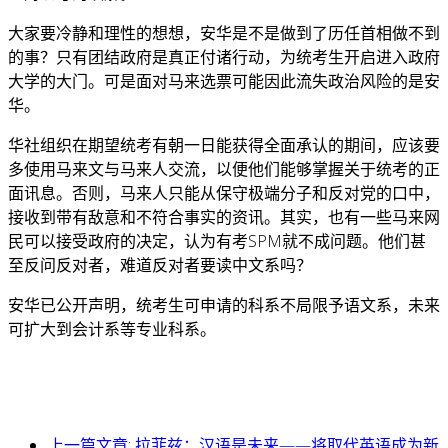
大家要冷静和理性的想想，安华是不是做到了历任首相做不到
的事？只有团结政府是真正付诸行动，为统考生开启进入政府
大学的大门。可是面对马来选票可能因此流失政治风险的是安
华。
华社组织在期望统考有朝一日能获得全面承认的期间，应该要
多使用马来文与马来人交流，以便他们能够掌握关于统考的正
面讯息。否则，马来人只能从保守极端分子和反对党的口中，
接收到带有敌意和不符合事实的资讯。其实，也有一些马来网
民可以接受政府的决定，认为有考SPM就不成问题。他们甚
至反问反对者，难道反对者要读中文系吗？
安华已公开声明，统考生可申请的科系不局限予语文系，未来
可扩大到会计系等专业科系。
上一篇文章: 拉菲兹：汉语是未来——将取代英语成为新