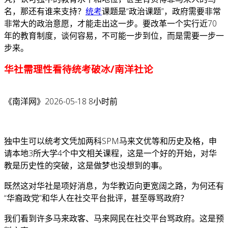
名，那还有谁来支持？
统考
课题是“政治课题”，政府需要非常
非常大的政治意愿，才能走出这一步。要改革一个实行近70
年的教育制度，谈何容易，不可能一步到位，而是需要一步一
步来。
华社需理性看待统考破冰/南洋社论
《南洋网》2026-05-18 8小时前
独中生可以统考文凭加两科SPM马来文优等和历史及格，申
请本地3所大学4个中文相关课程，这是一个好的开始，对华
教是历史性的突破，这是做梦也没想到的事。
既然这对华社是项好消息，为华教迈向更宽阔之路，为何还有
“华裔政党”和华人在社交平台批评，甚至辱骂政府？
我们看到许多马来政客、马来网民在社交平台骂政府。这是预