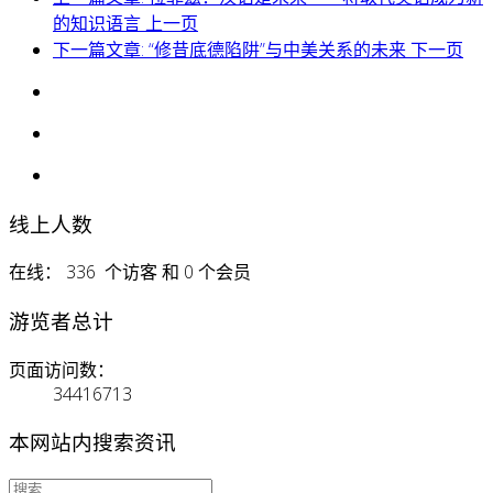
的知识语言
上一页
下一篇文章: “修昔底德陷阱”与中美关系的未来
下一页
线上人数
在线： 336 个访客 和 0 个会员
游览者总计
页面访问数：
34416713
本网站内搜索资讯