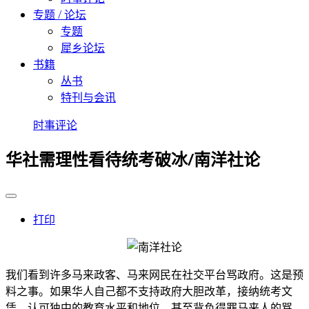
专题 / 论坛
专题
犀乡论坛
书籍
丛书
特刊与会讯
时事评论
华社需理性看待统考破冰/南洋社论
打印
我们看到许多马来政客、马来网民在社交平台骂政府。这是预
料之事。
如果华人自己都不支持政府大胆改革，接纳统考文
凭，认可独中的教育水平和地位，甚至背负得罪马来人的骂