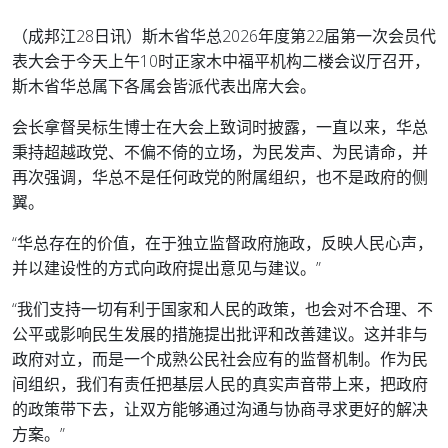
（成邦江28日讯）斯木省华总2026年度第22届第一次会员代
表大会于今天上午10时正家木中福平机构二楼会议厅召开，
斯木省华总属下各属会皆派代表出席大会。
会长拿督吴标生博士在大会上致词时披露，一直以来，华总
秉持超越政党、不偏不倚的立场，为民发声、为民请命，并
再次强调，华总不是任何政党的附属组织，也不是政府的侧
翼。
“华总存在的价值，在于独立监督政府施政，反映人民心声，
并以建设性的方式向政府提出意见与建议。”
“我们支持一切有利于国家和人民的政策，也会对不合理、不
公平或影响民生发展的措施提出批评和改善建议。这并非与
政府对立，而是一个成熟公民社会应有的监督机制。作为民
间组织，我们有责任把基层人民的真实声音带上来，把政府
的政策带下去，让双方能够通过沟通与协商寻求更好的解决
方案。”