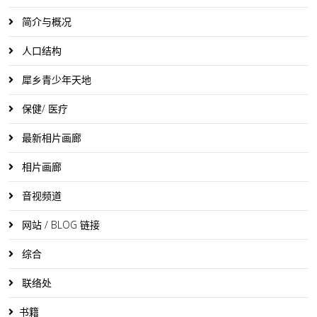
简介与概况
人口结构
犀乡青少年天地
保健/ 医疗
最新相片画廊
相片画廊
音视频道
网站 / BLOG 链接
综合
联络处
书籍