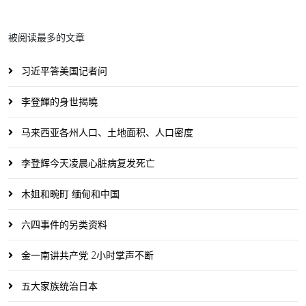
被阅读最多的文章
习近平答美国记者问
李登輝的身世揭曉
马来西亚各州人口、土地面积、人口密度
李登辉今天凌晨心脏病复发死亡
木姐和畹町 缅甸和中国
六四事件的另类资料
金一南讲共产党 2小时掌声不断
五大家族统治日本