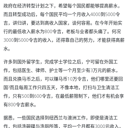
政府在经济转型计划之下，希望每个国民都能够提高薪水，
而且转型成功后，每个国民平均一个月收入4000到5000令
吉，讲归讲，要达到高收入国家，谈何容易。在今年开始实
行的最低收入薪水为800令吉，老板与业者都头痛了。何况
3000到5000令吉的收入，还得靠自己的努力，才能获得高薪
水。
许多到国外留学生，完成学士学位之后，宁可留在外国工
作，包括医生、律师、护士等一个月至少有3万元的薪水，
而且兑换马币之后，可以赚马币10万令吉，他们哪里还要回
国?而且每周工作只四五天，不像本地，打扫与卫生清洁工
作，只有500到600令吉，在最低薪限制下，他们才有机会享
有800令吉薪水。
据悉，一些国民选择到纽西兰与澳洲工作，即使是清洁工
作，包括洗碗碟与洗厕所等，平均一个月都有3000元收入，