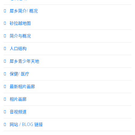
犀乡简介/ 概况
砂拉越地图
简介与概况
人口结构
犀乡青少年天地
保健/ 医疗
最新相片画廊
相片画廊
音视频道
网站 / BLOG 链接