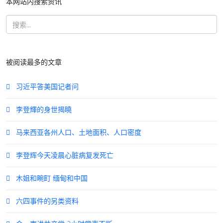
本网站内搜索资讯
被阅读最多的文章
习近平答美国记者问
李登輝的身世揭曉
马来西亚各州人口、土地面积、人口密度
李登辉今天凌晨心脏病复发死亡
木姐和畹町 缅甸和中国
六四事件的另类资料