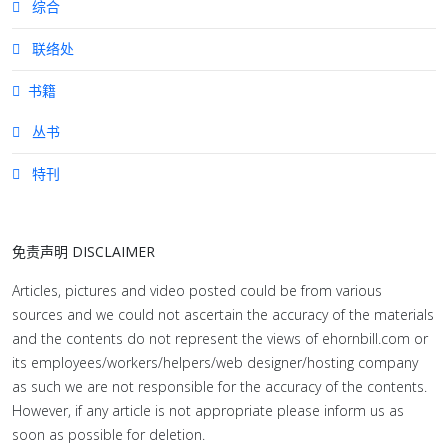
综合
联络处
书籍
丛书
特刊
免责声明 DISCLAIMER
Articles, pictures and video posted could be from various
sources and we could not ascertain the accuracy of the materials
and the contents do not represent the views of ehornbill.com or
its employees/workers/helpers/web designer/hosting company
as such we are not responsible for the accuracy of the contents.
However, if any article is not appropriate please inform us as
soon as possible for deletion.