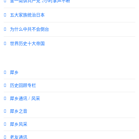
金一南讲共产党 2小时掌声不断
五大家族统治日本
为什么中共不会倒台
世界历史十大帝国
犀乡
历史回顾专栏
犀乡通讯 / 风采
犀乡之音
犀乡风采
老友通讯