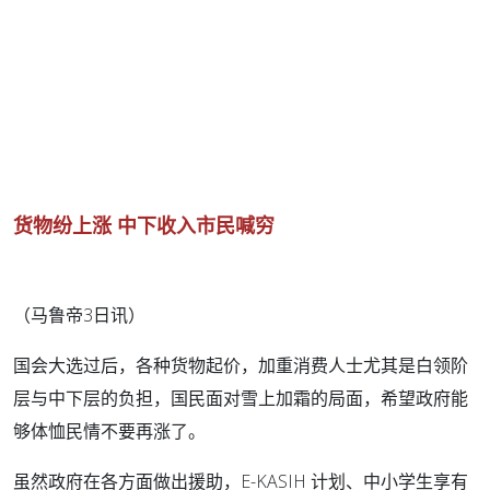
货物纷上涨 中下收入市民喊穷
（马鲁帝3日讯）
国会大选过后，各种货物起价，加重消费人士尤其是白领阶
层与中下层的负担，国民面对雪上加霜的局面，希望政府能
够体恤民情不要再涨了。
虽然政府在各方面做出援助，E-KASIH 计划、中小学生享有