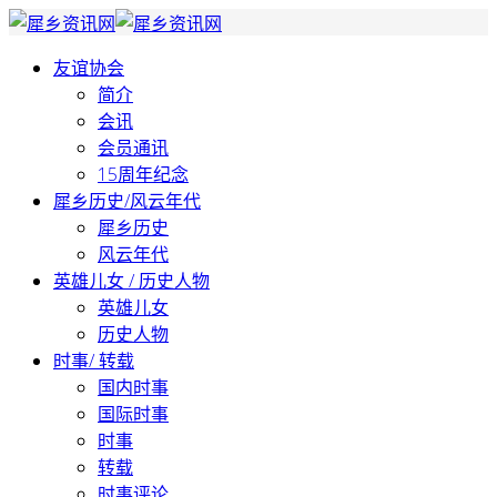
友谊协会
简介
会讯
会员通讯
15周年纪念
犀乡历史/风云年代
犀乡历史
风云年代
英雄儿女 / 历史人物
英雄儿女
历史人物
时事/ 转载
国内时事
国际时事
时事
转载
时事评论