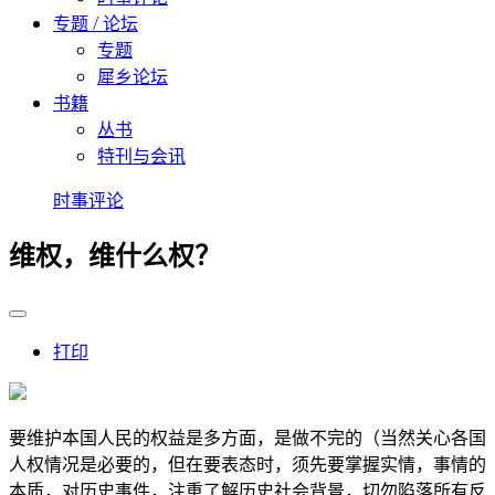
专题 / 论坛
专题
犀乡论坛
书籍
丛书
特刊与会讯
时事评论
维权，维什么权？
打印
要维护本国人民的权益是多方面，是做不完的（当然关心各国
人权情况是必要的，但在要表态时，须先要掌握实情，事情的
本质，对历史事件，注重了解历史社会背景，切勿陷落所有反