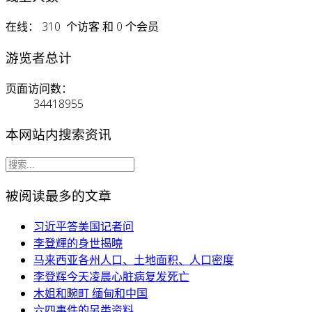
在线： 310 个访客 和 0 个会员
游览者总计
页面访问数：
34418955
本网站内搜索资讯
被阅读最多的文章
习近平答美国记者问
李登輝的身世揭曉
马来西亚各州人口、土地面积、人口密度
李登辉今天凌晨心脏病复发死亡
木姐和畹町 缅甸和中国
六四事件的另类资料